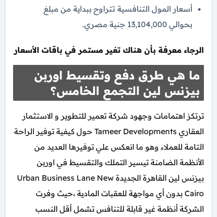
أسعار المول التنافسية تتراوح ببداية من مبلغ
بحوالي 13,104,000 جنية مصري.
الرجاء معرفة بأن هناك تغير مستمر في باقات الأسعار
ما هي طرق دفع وتقسيط اوربن
بيزنس لين التجمع الخامس؟
ترتكز اهتمامات وجهود شركة تعمير للتطوير و الاستثمار
العقاري Tameer Developments حول كيفية توفير الراحة
التامة للعملاء وهو ما انعكس علي توفيرها العديد من
الأنظمة الضامنة تيسير التملك والتقسيط في اوربن
بيزنس لين القاهرة الجديدة Urban Business Lane New
Cairo بدون أي مواجهة للعقبات المادية ،حيث وفرت
الشركة أنظمة غير قابلة للتنافس تشمل أقل النسب