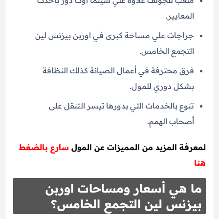
ملعب للجولف علاوة علي سينما اوت دور بأحدث
المعايير.
جراجات علي مساحة كبرى في اوربن بيزنس لين
التجمع الخامس.
فرق محترفة في أعمال الصيانة كذلك النظافة
بشكل دوري للمول.
تنوع بالخدمات التي بدورها تيسر التنقل على
أصحاب الهمم.
لمعرفة المزيد من المميزات عن المول
سارع بالضغط
هنا
ما هي أسعار ومساحات اوربن
بيزنس لين التجمع الخامس؟