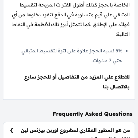
الخاصة بالحجز كذلك أطول الفترات المريحة لتقسيط
المتبقي علي قيم متساوية في الدفع تنفرد بخلوها من أي
فوائد علي الإطلاق ،كما تتمثل أبرز تلك الأنظمة في النقاط
التالية:
5% نسبة الحجز علاوة على لترة لتقسيط المتبقي
حتي 7 سنوات.
للاطلاع علي المزيد من التفاصيل أو للحجز سارع
بالاتصال بنا
Frequently Asked Questions
من هو المطور العقاري لمشروع اوربن بيزنس لين