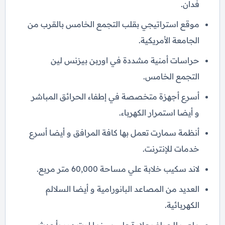
فدان.
موقع استراتيجي بقلب التجمع الخامس بالقرب من
الجامعة الأمريكية.
حراسات أمنية مشددة في اوربن بيزنس لين
التجمع الخامس.
أسرع أجهزة متخصصة في إطفاء الحرائق المباشر
و أيضا استمرار الكهرباء.
أنظمة سمارت تعمل بها كافة المرافق و أيضا أسرع
خدمات للإنترنت.
لاند سكيب خلابة علي مساحة 60,000 متر مربع.
العديد من المصاعد البانورامية و أيضا السلالم
الكهربائية.