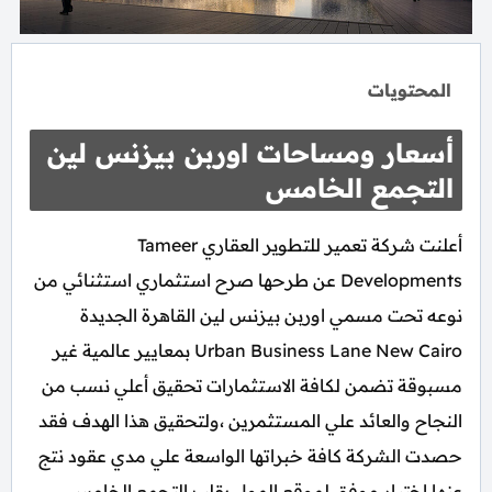
المحتويات
أسعار ومساحات اوربن بيزنس لين
التجمع الخامس
أعلنت شركة تعمير للتطوير العقاري Tameer
Developments عن طرحها صرح استثماري استثنائي من
نوعه تحت مسمي اوربن بيزنس لين القاهرة الجديدة
Urban Business Lane New Cairo بمعايير عالمية غير
مسبوقة تضمن لكافة الاستثمارات تحقيق أعلي نسب من
النجاح والعائد علي المستثمرين ،ولتحقيق هذا الهدف فقد
حصدت الشركة كافة خبراتها الواسعة علي مدي عقود نتج
عنها اختيار موفق لموقع المول بقلب التجمع الخامس