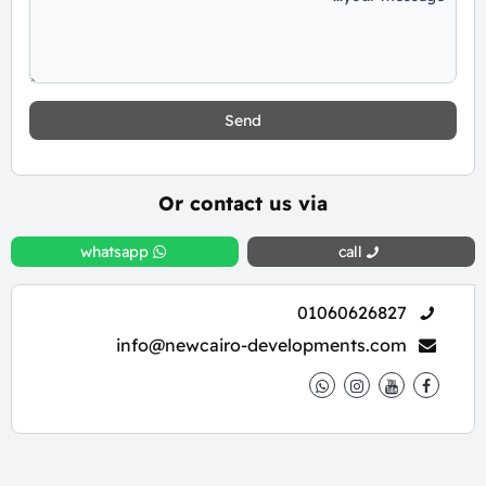
Send
Or contact us via
whatsapp
call
01060626827
info@newcairo-developments.com