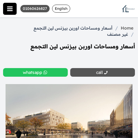
01060626827
English
/
Home
أسعار ومساحات اوربن بيزنس لين التجمع
/
غير مصنف
أسعار ومساحات اوربن بيزنس لين التجمع
whatsapp
call