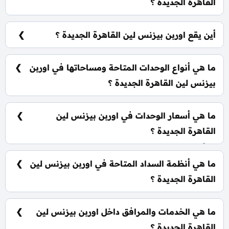
القاهرة الجديدة ؟
شركة تعمير للتطوير العقاري Tameer Developments.
أين يقع اوربن بيزنس لين القاهرة الجديدة ؟
يقع اوربن بيزنس لين القاهرة الجديدة في قلب منطقة
التجمع الخامس.
ما هي أنواع الوحدات المتاحة ومساحاتها في اوربن
بيزنس لين القاهرة الجديدة ؟
يضم المول مجموعة متنوعة من الوحدات الاستثمارية،
تشمل: مكاتب إدارية: تبدأ من 63 متر²
ما هي أسعار الوحدات في اوربن بيزنس لين
القاهرة الجديدة ؟
تبدأ الأسعار من 13,104,000 جنيه وتختلف حسب نوع
الوحدة والمساحة، كما أن الأسعار قابلة للتغيير حسب
ما هي أنظمة السداد المتاحة في اوربن بيزنس لين
تطورات السوق.
القاهرة الجديدة ؟
يمكنك حجز وحدتك بدفع مقدم 5% فقط، كما يتم تقسيط
الباقي على فترة تصل إلي 7 سنوات بدون أي فوائد.
ما هي الخدمات والمرافق داخل اوربن بيزنس لين
القاهرة الجديدة ؟