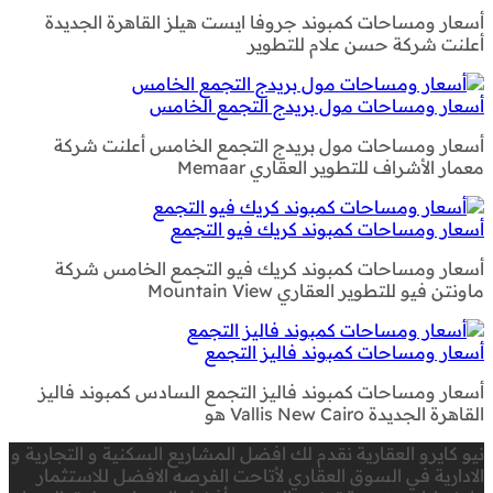
أسعار ومساحات كمبوند جروفا ايست هيلز القاهرة الجديدة
أعلنت شركة حسن علام للتطوير
أسعار ومساحات مول بريدج التجمع الخامس
أسعار ومساحات مول بريدج التجمع الخامس أعلنت شركة
معمار الأشراف للتطوير العقاري Memaar
أسعار ومساحات كمبوند كريك فيو التجمع
أسعار ومساحات كمبوند كريك فيو التجمع الخامس شركة
ماونتن فيو للتطوير العقاري Mountain View
أسعار ومساحات كمبوند فاليز التجمع
أسعار ومساحات كمبوند فاليز التجمع السادس كمبوند فاليز
القاهرة الجديدة Vallis New Cairo هو
نيو كايرو العقارية نقدم لك افضل المشاريع السكنية و التجارية و
الادارية في السوق العقاري لأتاحت الفرصه الافضل للاستثمار