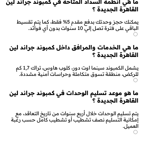
ما هي أنظمة السداد المتاحة في كمبوند جراند لين
القاهرة الجديدة ؟
يمكنك حجز وحدتك بدفع مقدم 5% فقط، كما يتم تقسيط
الباقي على فترة تصل إلي 10 سنوات بدون أي فوائد.
ما هي الخدمات والمرافق داخل كمبوند جراند لين
القاهرة الجديدة ؟
يشمل الكمبوند سينما اوت دور، كلوب هاوس، تراك 1,7 كم
للركض، منطقة تسوق متكاملة وحراسات أمنية مشددة.
ما هو موعد تسليم الوحدات في كمبوند جراند لين
القاهرة الجديدة ؟
يتم تسليم الوحدات خلال أربع سنوات من تاريخ التعاقد، مع
إمكانية التسليم نصف تشطيب أو تشطيب كامل حسب رغبة
العميل.