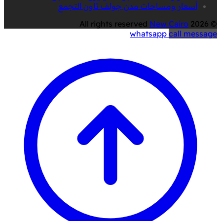
أسعار ومساحات مدن جولف تاون التجمع
New Cairo
© 2026 All rights reserved
whatsapp
call
message