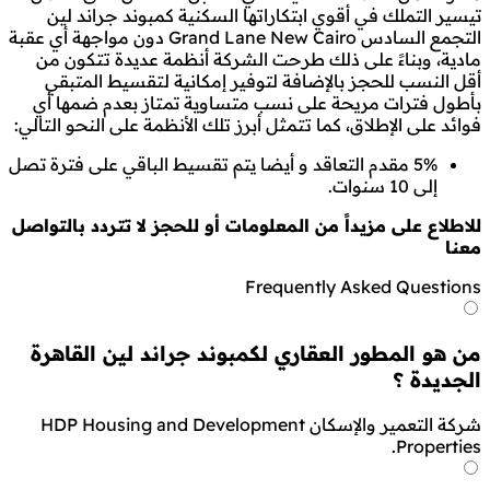
تيسير التملك في أقوي ابتكاراتها السكنية كمبوند جراند لين
التجمع السادس Grand Lane New Cairo دون مواجهة أي عقبة
مادية، وبناءً على ذلك طرحت الشركة أنظمة عديدة تتكون من
أقل النسب للحجز بالإضافة لتوفير إمكانية لتقسيط المتبقي
بأطول فترات مريحة على نسب متساوية تمتاز بعدم ضمها أي
فوائد على الإطلاق، كما تتمثل أبرز تلك الأنظمة على النحو التالي:
5% مقدم التعاقد و أيضا يتم تقسيط الباقي على فترة تصل
إلى 10 سنوات.
للاطلاع على مزيداً من المعلومات أو للحجز لا تتردد بالتواصل
معنا
Frequently Asked Questions
من هو المطور العقاري لكمبوند جراند لين القاهرة
الجديدة ؟
شركة التعمير والإسكان HDP Housing and Development
Properties.