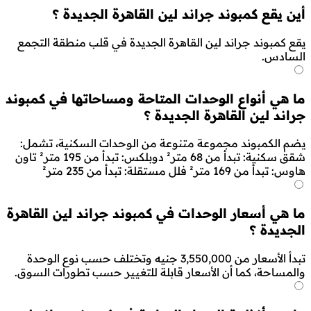
أين يقع كمبوند جراند لين القاهرة الجديدة ؟
يقع كمبوند جراند لين القاهرة الجديدة في قلب منطقة التجمع
السادس.
ما هي أنواع الوحدات المتاحة ومساحاتها في كمبوند
جراند لين القاهرة الجديدة ؟
يضم الكمبوند مجموعة متنوعة من الوحدات السكنية، تشمل:
شقق سكنية: تبدأ من 68 متر² دوبلكس: تبدأ من 195 متر² تاون
هاوس: تبدأ من 169 متر² فلل مستقلة: تبدأ من 235 متر²
ما هي أسعار الوحدات في كمبوند جراند لين القاهرة
الجديدة ؟
تبدأ الأسعار من 3,550,000 جنيه وتختلف حسب نوع الوحدة
والمساحة، كما أن الأسعار قابلة للتغيير حسب تطورات السوق.