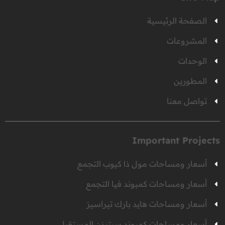
الصفحة الرئيسية
المشروعات
الوحدات
المطورين
تواصل معنا
Important Projects
أسعار ومساحات مول ذا كيوب التجمع
أسعار ومساحات كمبوند فيا التجمع
أسعار ومساحات هايد بارك تيراسيز
أسعار ومساحات كمبوند سيتيزن المستقبل