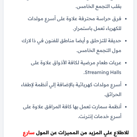
بقلب التجمع الخامس.
فرق حراسة محترفة علاوة على أسرع مولدات
للكهرباء تعمل باستمرار.
حديقة للتزحلق و أيضا مناطق للفنون في ذا لارك
مول التجمع الخامس.
عربات طعام مرضية لكافة الأذواق علاوة على
Streaming Halls.
أسرع مولدات كهربائية بالإضافة إلي أنظمة لإطفاء
الحرائق.
أنظمة سمارت تعمل بها كافة المرافق علاوة على
أسرع خدمات إنترنت.
للاطلاع علي المزيد من المميزات عن المول
سارع