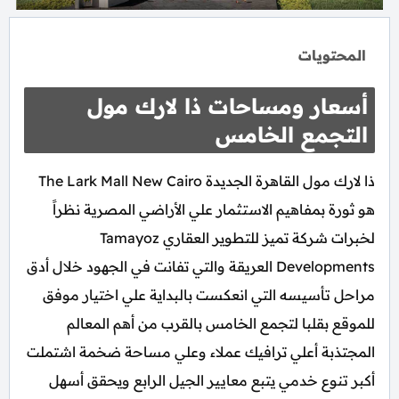
المحتويات
أسعار ومساحات ذا لارك مول
التجمع الخامس
ذا لارك مول القاهرة الجديدة The Lark Mall New Cairo
هو ثورة بمفاهيم الاستثمار علي الأراضي المصرية نظراً
لخبرات شركة تميز للتطوير العقاري Tamayoz
Developments العريقة والتي تفانت في الجهود خلال أدق
مراحل تأسيسه التي انعكست بالبداية علي اختيار موفق
للموقع بقلبا لتجمع الخامس بالقرب من أهم المعالم
المجتذبة أعلي ترافيك عملاء وعلي مساحة ضخمة اشتملت
أكبر تنوع خدمي يتبع معايير الجيل الرابع ويحقق أسهل