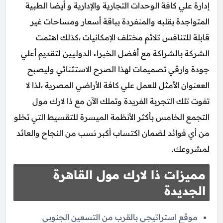
إدارة علي كافة الوحدات التجارية والإدارية و أيضا الطبية
المتواجدة بقلبه والمنفردة بباقة أسعار ومساحات غير
قابلة للتنافس تلائم مختلف الإمكانيات ،كذلك اهتمت
الشركة بالشراكة مع أفضل الخبراء الدوليين لتقديم أعلي
جودة وارقي تصميمات لهذا الصرح الاستثنائي وليصبح
الععنوان الأمثل للعمل علي كافة الأراضي المصرية ،لذا لا
تفوت تلك التجربة الفريدة وتملك الآن مع ذا لارك مول
التجمع الخامس بأكثر الأنظمة الميسرة للتقسيط التي تخلو
من أي فوائد لضمان اكتساب أكبر نسب من النجاح والعائد
لمشروعك.
مميزات ذا لارك مول القاهرة
الجديدة
موقع استراتيجي بالقرب من التسعين الجنوبي