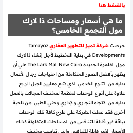
بالضغط هنا
ما هي أسعار ومساحات ذا لارك
مول التجمع الخامس؟
حرصت
شركة تميز للتطوير العقاري
Tamayoz
Developments في بداية التخطيط لأجل إنشاء ذا لارك
مول القاهرة الجديدة The Lark Mall New Cairo علي أن
يظهر بأفضل الصور المتكاملة من احتياجات رجال الأعمال
بداية من التنوع الخدمي الذي يتبع معايير الجيل الرابع
علاوة على أنواع الوحدات لملائمة لمختلف المجالات بالعمل
بداية من الاتجاه التجاري والإداري وحتي الطبي ،من ناحية
أخرى فقد عملت الشركة علي طرح كافة تلك الوحدات
بباقة غير قابلة للتنافس من المساحات المتفاوتة كذلك
الأسعار الغير قابلة للتنافس والتي تناسب مختلف