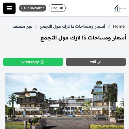
01060626827
English
/
/
Home
أسعار ومساحات ذا لارك مول التجمع
غير مصنف
أسعار ومساحات ذا لارك مول التجمع
whatsapp
call