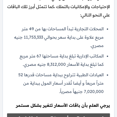
الإحتياجات والإمكانيات بالتملك ،كما تتمثل أبرز تلك الباقات
علي النحو التالي:
المحلات التجارية تبدأ المساحات بها من 49 متر
مربع علاوة على بداية سعر بحوالي 11,753,333 جنيه
مصري.
المكاتب الإدارية تبلغ بداية مساحتها 67 متر مربع
كما تبلغ بداية الأسعار 8,312,000 جنيه مصري.
العيادات الطبية تتراوح ببداية مساحات قدرها 52
متراً مربعاً و أيضا تُقدر أسعار المول ببداية من
7,020,000 جنيهاً مصرياً.
يرجي العلم بأن باقات الأسعار تتغير بشكل مستمر