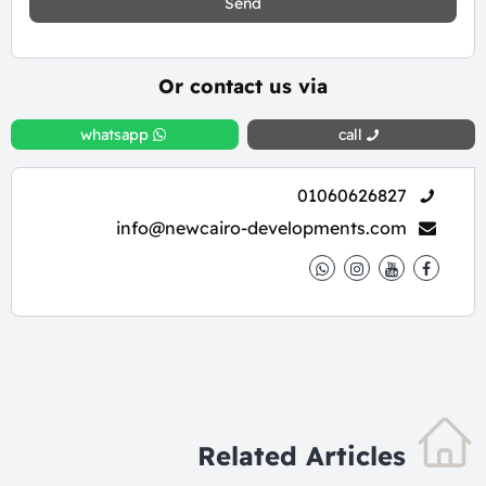
Send
Or contact us via
whatsapp
call
01060626827
info@newcairo-developments.com
Related Articles