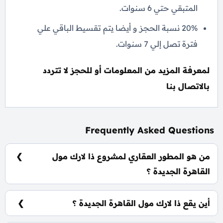
المتبقي حتي 6 سنوات.
20% نسبة الحجز و أيضا يتم تقسيط الباقي علي
فترة تصل إلي 7 سنوات.
لمعرفة المزيد من المعلومات أو للحجز لا تتردد
بالاتصال بنا
Frequently Asked Questions
من هو المطور العقاري لمشروع ذا لارك مول
القاهرة الجديدة ؟
شركة تميز للتطوير العقاري Tamayoz Developments.
أين يقع ذا لارك مول القاهرة الجديدة ؟
يقع ذا لارك مول القاهرة الجديدة في قلب منطقة التجمع