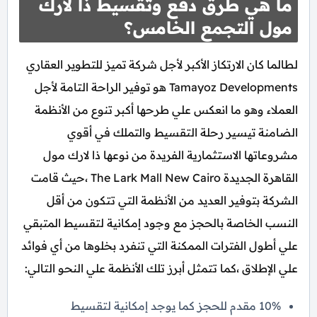
ما هي طرق دفع وتقسيط ذا لارك
مول التجمع الخامس؟
لطالما كان الارتكاز الأكبر لأجل شركة تميز للتطوير العقاري
Tamayoz Developments هو توفير الراحة التامة لأجل
العملاء وهو ما انعكس علي طرحها أكبر تنوع من الأنظمة
الضامنة تيسير رحلة التقسيط والتملك في أقوي
مشروعاتها الاستثمارية الفريدة من نوعها ذا لارك مول
القاهرة الجديدة The Lark Mall New Cairo ،حيث قامت
الشركة بتوفير العديد من الأنظمة التي تتكون من أقل
النسب الخاصة بالحجز مع وجود إمكانية لتقسيط المتبقي
علي أطول الفترات الممكنة التي تنفرد بخلوها من أي فوائد
علي الإطلاق ،كما تتمثل أبرز تلك الأنظمة علي النحو التالي:
10% مقدم للحجز كما يوجد إمكانية لتقسيط