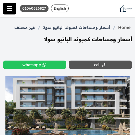
01060626827
English
/
/
Home
أسعار ومساحات كمبوند الباتيو سولا
غير مصنف
أسعار ومساحات كمبوند الباتيو سولا
whatsapp
call