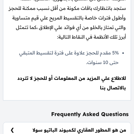
ستجد بانتظارك باقات مكونة من أقل نسبب ممكنة للحجز
وأطول فترات خاصة بالتقسيط المريح علي قيم متساوية
والتي تمتاز بالخلو من أي فوائد علي الإطلاق ،كما تتمثل
أبرز تلك الأنظمة في النقاط التالية:
5% مقدم للحجز علاوة على فترة لتقسيط المتبقي
حتى 10 سنوات.
للاطلاع علي المزيد من المعلومات أو للحجز لا تتردد
بالاتصال بنا
Frequently Asked Questions
من هو المطور العقاري لكمبوند الباتيو سولا