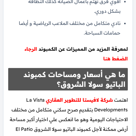
أقوي فرق تهتم بأعمال الصيانة كذلك النظافة
بشكل دوري.
نادي متكامل من مختلف الملاعب الرياضية و أيضا
حمامات السباحة.
لمعرفة المزيد من المميزات عن الكمبوند
الرجاء
الضغط هنا
ما هي أسعار ومساحات كمبوند
الباتيو سولا الشروق؟
اهتمت
شركة لافيستا للتطوير العقاري
La Vista
Developments بتقديم صرح سكني متكامل من مختلف
الاحتياجات اليومية وهو ما انعكس علي اختيار أكبر مساحة
أرض ممكنة لأجل كمبوند الباتيو سولا الشروق El Patio