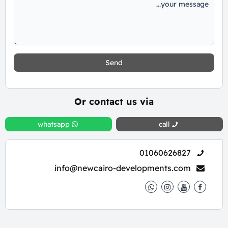
Send
Or contact us via
whatsapp
call
01060626827
info@newcairo-developments.com