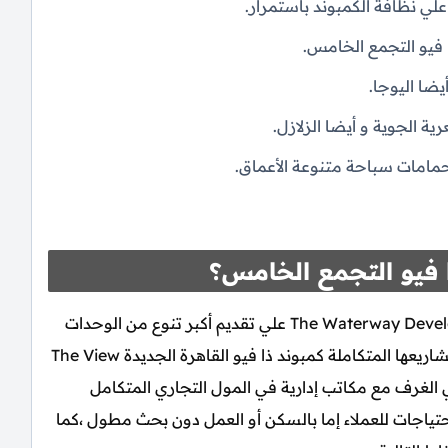
علي نظافة الكمبوند باستمرار.
فيو التجمع الخامس.
ضا اليوجا.
ية الجوية و أيضا الزلازل.
مامات سباحة متنوعة الأعماق.
 فيو التجمع الخامس؟
The Waterway Developments علي تقديم أكبر تنوع من الوحدات
السكنية و أيضا الاستثمارية المتواجدة في قلب أقوي مشاريعها المتكاملة كمبوند ذا فيو القاهرة الجديدة The View
 في الغرف مع مكاتب إدارية في المول التجاري المتكامل
ياجات للعملاء إما بالسكن أو العمل دون بحث مطول ،كما