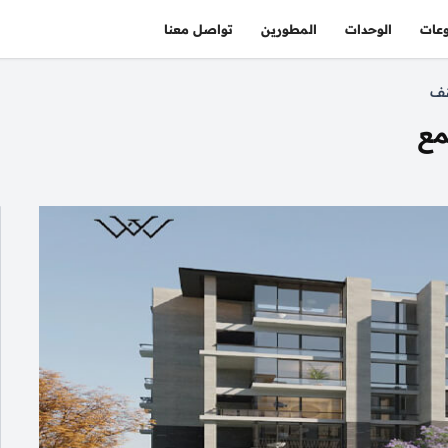
عات
الوحدات
المطورين
تواصل معنا
نف
مع