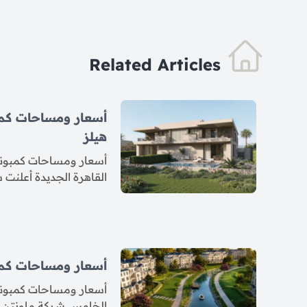
Related Articles
أسعار ومساحات كم
هيلز
أسعار ومساحات كمبوند
القاهرة الجديدة أعلنت
أسعار ومساحات كمب
أسعار ومساحات كمبوند
الخامس شركة ماونتن في