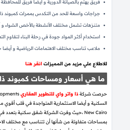
فريق يهتم بالصيانة الدورية و أيضا فريق للمحافظة 
جراجات واسعة للحد من التكدس بممرات كمبوند ذا 
متنزهات تشمل مختلف الأنشطة بالأخص الشواء و أي
استخدام أكثر المواد جودة في رحلة البناء لتقاوم التعر
ملاعب تناسب مختلف الاهتمامات الرياضية و أيضا ح
للاطلاع علي مزيد من المميزات
انقر هنا
ما هي أسعار ومساحات كمبوند ذا
حرصت شركة
ذا واتر واي للتطوير العقاري
New Cairo ،حيث وفرت الشركة شقق سكنية بتعدد
بمساحات متفاوتة من شأنها أن تتناسب مع مختلف الاحت