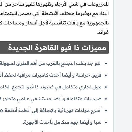
للمزروعات في شتي الأرجاء وظهورها كفيو ساحر من الوح
البناء مع توفيرها مختلف الأنشطة التي تضمن استمتاعك
بالجمهورية مع باقات تنافسية لأجل أسعار ومساحات ك
فوائد.
مميزات ذا فيو القاهرة الجديدة
التواجد بقلب التجمع بالقرب من أهم الطرق لسهولة 
فريق حراسة و أيضا أحدث كاميرات مراقبة لحفظ أما
مول تجاري متكامل في كمبوند ذا فيو التجمع الخا
صيدليات متكاملة و أيضا مستشفي عالمي متطور لأ
أسرع مولدات كهربائية بالإضافة إلي أنظمة أنظمة لإط
سبا و أيضا جيم متكامل بأحدث الأجهزة.