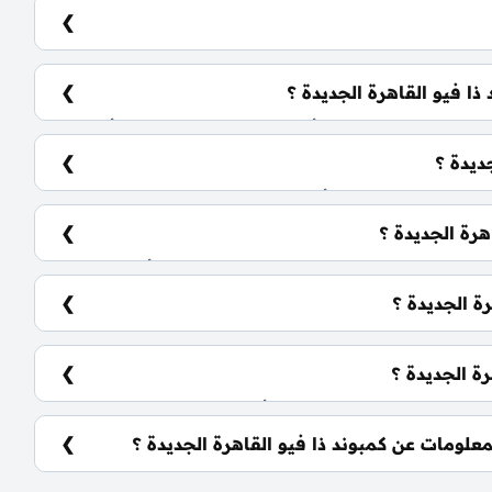
امس.
ذا فيو القاهرة الجديدة ؟
يضم الكمبوند مجموعة متنوعة من الوحدات السكنية، تشمل: شقق سكنية: تبدأ من 142 متر² دوبلكس: تبدأ من
ديدة ؟
تختلف حسب نوع الوحدة والمساحة، كما أن الأسعار قابلة للتغيير حسب
هرة الجديدة ؟
ة الجديدة ؟
 نادي اجتماعي، مناطق ترفيهية للأطفال، حمامات
ة الجديدة ؟
ع إمكانية التسليم نصف تشطيب أو تشطيب كامل حسب رغبة
لومات عن كمبوند ذا فيو القاهرة الجديدة ؟