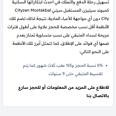
تسهيل رحلة الدفع والتملك في أحدث ابتكاراتها السكنية
كمبوند سيتيزن المستقبل سيتي Cityzen Mostakbal
City دون أي مواجهة للأعباء المادية، نتيجة لذلك تضم تلك
الأنظمة أقل نسب مخصصة للحجز علاوة على أطول فترات
مريحة لسداد المتبقي على نسب متساوية تمتاز بعدم
ضمها أي فوائد على الإطلاق، كما تتمثل أبرز تلك الأنظمة
على النحو التالي:
5% نسبة الحجز و5% عقب ثلاث شهور كما يتم
تقسيط المتبقي حتى 9 سنوات.
للاطلاع على المزيد من المعلومات أو للحجز سارع
بالاتصال بنا