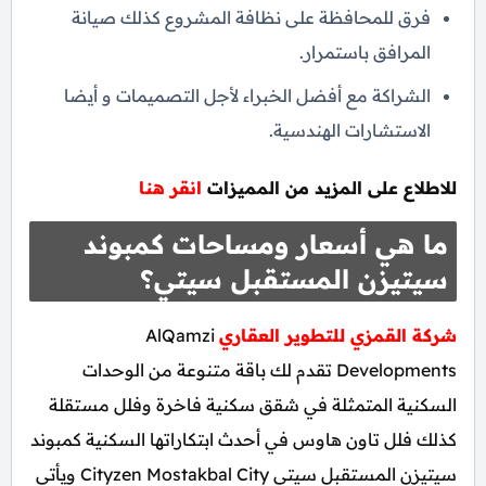
فرق للمحافظة على نظافة المشروع كذلك صيانة
المرافق باستمرار.
الشراكة مع أفضل الخبراء لأجل التصميمات و أيضا
الاستشارات الهندسية.
للاطلاع على المزيد من المميزات
انقر هنا
ما هي أسعار ومساحات كمبوند
سيتيزن المستقبل سيتي؟
شركة القمزي للتطوير العقاري
AlQamzi
Developments تقدم لك باقة متنوعة من الوحدات
السكنية المتمثلة في شقق سكنية فاخرة وفلل مستقلة
كذلك فلل تاون هاوس في أحدث ابتكاراتها السكنية كمبوند
سيتيزن المستقبل سيتي Cityzen Mostakbal City ويأتي