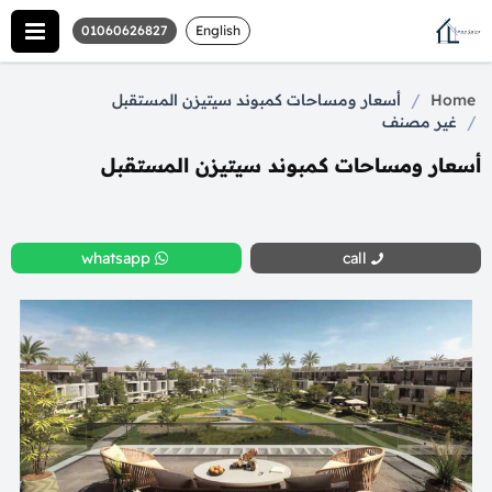
01060626827
English
/
Home
أسعار ومساحات كمبوند سيتيزن المستقبل
/
غير مصنف
أسعار ومساحات كمبوند سيتيزن المستقبل
whatsapp
call