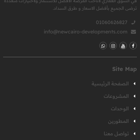
في السوق العقاري لأتاحت الفرصه الافضل للاستثمار ولاختيارات متعددة
ترضى الجميع بأفضل الاسعار و طرق السداد.
01060626827
info@newcairo-developments.com
Site Map
الصفحة الرئيسية
المشروعات
الوحدات
المطورين
تواصل معنا