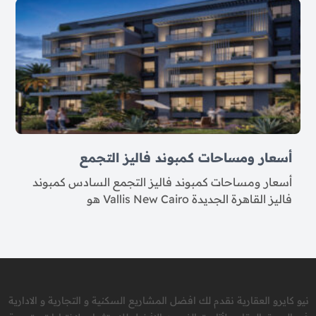
أسعار ومساحات كمبوند فاليز التجمع
أسعار ومساحات كمبوند فاليز التجمع السادس كمبوند
فاليز القاهرة الجديدة Vallis New Cairo هو
نيو كايرو العقارية نقدم لك افضل المشاريع السكنية و التجارية و الادارية