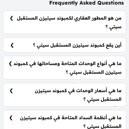
Frequently Asked Questions
من هو المطور العقاري لكمبوند سيتيزن المستقبل
سيتي ؟
شركة القمزي للتطوير العقاري AlQamzi Developments.
أين يقع كمبوند سيتيزن المستقبل سيتي ؟
يقع كمبوند سيتيزن في قلب المستقبل سيتي.
ما هي أنواع الوحدات المتاحة ومساحاتها في كمبوند
سيتيزن المستقبل سيتي ؟
يضم الكمبوند مجموعة متنوعة من الوحدات السكنية،
تشمل: شقق سكنية: تبدأ من 65 متر² تاون هاوس: تبدأ من
ما هي أسعار الوحدات في كمبوند سيتيزن
180 متر² فلل مستقلة: تبدأ من 275 متر²
المستقبل سيتي ؟
تبدأ الأسعار من 3,700,000 جنيه وتختلف حسب نوع
الوحدة والمساحة، كما أن الأسعار قابلة للتغيير حسب
ما هي أنظمة السداد المتاحة في كمبوند سيتيزن
تطورات السوق.
المستقبل سيتي ؟