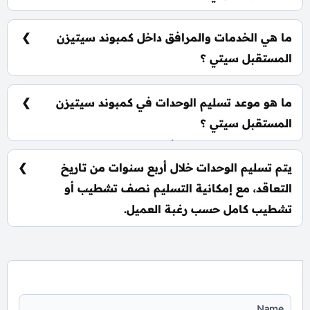
يمكنك حجز وحدتك بدفع مقدم 5% فقط، كما يتم تقسيط
الباقي على فترة تصل إلي 9 سنوات بدون أي فوائد.
ما هي الخدمات والمرافق داخل كمبوند سيتيزن
المستقبل سيتي ؟
يشمل الكمبوند 13 حديقة خلابة، مركز تجاري متكامل،
ملاعب رياضية، حمامات سباحة وأنظمة أمنية مشددة.
ما هو موعد تسليم الوحدات في كمبوند سيتيزن
المستقبل سيتي ؟
يتم تسليم الوحدات خلال أربع سنوات من تاريخ التعاقد، مع
إمكانية التسليم نصف تشطيب أو تشطيب كامل حسب
يتم تسليم الوحدات خلال أربع سنوات من تاريخ
رغبة العميل.
التعاقد، مع إمكانية التسليم نصف تشطيب أو
تشطيب كامل حسب رغبة العميل.
📞 يمكنك التواصل معنا عبر الرقم: 01060626827