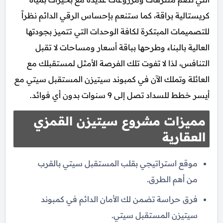
كريستالية براقة، كما ستنعم بإحساس الرقي الدائم نظراً
للتصميمات المبتكرة لكافة الوحدات التي تتميز بجودتها
العالية بالبناء وطرحها بباقة أسعار ومساحات لا تقبل
التنافس، لذا لا تفوت تلك الفرصة الأمثل لمستقبلك مع
العائلة وتملك الآن في كمبوند سيتيزن المستقبل سيتي مع
أيسر خطط للسداد تصل إلى 9 سنوات بدون أي فوائد.
مميزات مشروع سيتيزن القمزي
العقارية
موقع استراتيجي بقلب المستقبل سيتي بالقرب
من أهم الطرق.
فرق حراسة تضمن لك الأمان الدائم في كمبوند
سيتيزن المستقبل سيتي.