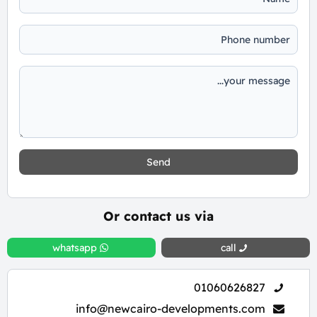
Send
Or contact us via
whatsapp
call
01060626827
info@newcairo-developments.com