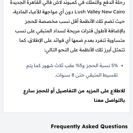
رحلة الدفع والتملك في كمبوند لاش فالي القاهرة الجديدة
Lush Valley New Cairo دون أي مواجهة للأعباء المادية،
حيث تضم تلك الأنظمة أقل نسب مخصصة للحجز
بالإضافة لأطول فترات مريحة لسداد المتبقي على نسب
متساوية تنفرد بعدم ضمها أي فوائد على الإطلاق، كما
تتمثل أبرز تلك الأنظمة على النحو التالي:
5% نسبة الحجز و5% عقب ثلاث شهور كما يتم
تقسيط المتبقي حتى 8 سنوات.
للاطلاع على المزيد من التفاصيل أو للحجز سارع
بالتواصل معنا
Frequently Asked Questions