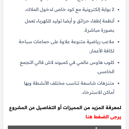
2 بوابة إلكترونية مع كود خاص لدخول الملاك.
أنظمة إطفاء حرائق و أيضا توليد للكهرباء تعمل
بصورة مباشرة.
ملاعب رياضية متنوعة علاوة على حمامات سباحة
لكافة الأعمار.
كلوب هاوس عالمي في كمبوند لاش فالي التجمع
الخامس.
متنزهات شاسعة تناسب مختلف الأنشطة وبها
أماكن للاسترخاء.
لمعرفة المزيد من المميزات أو التفاصيل عن المشروع
يرجى الضغط هنا