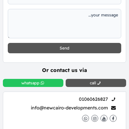
Send
Or contact us via
whatsapp
call
01060626827
info@newcairo-developments.com