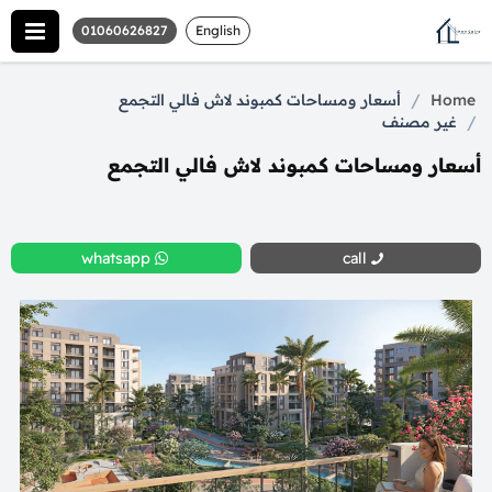
01060626827
English
/
Home
أسعار ومساحات كمبوند لاش فالي التجمع
/
غير مصنف
أسعار ومساحات كمبوند لاش فالي التجمع
whatsapp
call