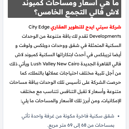
ما هي أسعار ومساحات كمبوند
لاش فالي التجمع الخامس؟
شركة سيتي ايدج للتطوير العقاري
City Edge
Developments تقدم لك باقة متنوعة من الوحدات
السكنية المتمثلة في شقق ووحدات دوبلكس ولوفت و
أيضا تريبلكس في أحدث ابتكاراتها السكنية كمبوند لاش
فالي القاهرة الجديدة Lush Valley New Cairo ويأتي ذلك
من أجل تلبية مختلف احتياجات عملائها بالتملك، كما
حرصت الشركة على تأسيس تلك الوحدات بباقة مساحات
متنوعة وأسعار لا تقبل التنافس تتناسب مع مختلف
الإمكانيات، ومن أبرز تلك الأسعار والمساحات ما يلي:
شقق سكنية فاخرة مكونة من غرفة واحدة تأتي
بمساحات من 68 إلى 69 متر مربع.