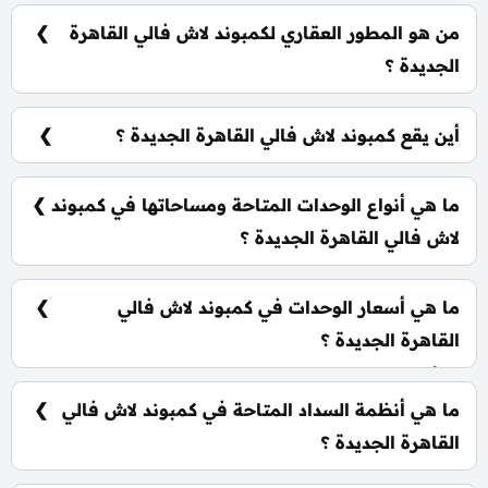
من هو المطور العقاري لكمبوند لاش فالي القاهرة
الجديدة ؟
شركة سيتي ايدج للتطوير العقاري City Edge
Developments.
أين يقع كمبوند لاش فالي القاهرة الجديدة ؟
يقع كمبوند لاش فالي القاهرة الجديدة في قلب منطقة
التجمع الخامس.
ما هي أنواع الوحدات المتاحة ومساحاتها في كمبوند
لاش فالي القاهرة الجديدة ؟
يضم الكمبوند مجموعة متنوعة من الوحدات السكنية،
تشمل: شقق سكنية: تبدأ من 68 متر² لوفت: تبدأ من 195
ما هي أسعار الوحدات في كمبوند لاش فالي
متر² دوبلكس: تبدأ من 226 متر² تريبلكس: تبدأ من 281
متر²
القاهرة الجديدة ؟
تبدأ الأسعار من 5,700,000 جنيه وتختلف حسب نوع
الوحدة والمساحة، كما أن الأسعار قابلة للتغيير حسب
ما هي أنظمة السداد المتاحة في كمبوند لاش فالي
تطورات السوق.
القاهرة الجديدة ؟
يمكنك حجز وحدتك بدفع مقدم 5% فقط، كما يتم تقسيط