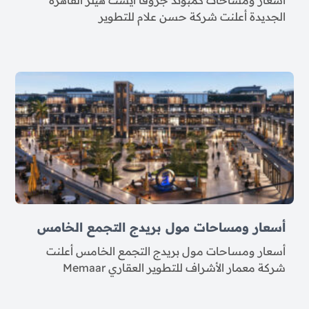
أسعار ومساحات كمبوند جروفا ايست هيلز القاهرة
الجديدة أعلنت شركة حسن علام للتطوير
أسعار ومساحات مول بريدج التجمع الخامس
أسعار ومساحات مول بريدج التجمع الخامس أعلنت
شركة معمار الأشراف للتطوير العقاري Memaar