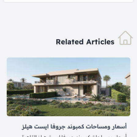
Related Articles
أسعار ومساحات كمبوند جروفا ايست هيلز