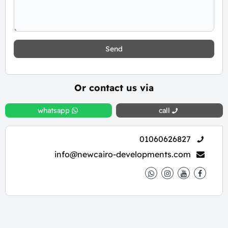
Send
Or contact us via
whatsapp
call
01060626827
info@newcairo-developments.com