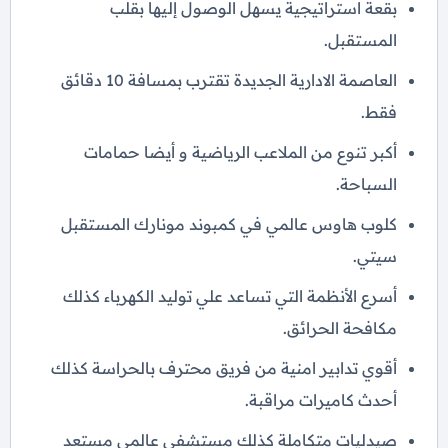
بقعة استراتيجية يسهل الوصول إليها بقلب
المستقبل.
العاصمة الادارية الجديدة تقترب بمسافة 10 دقائق
فقط.
أكبر تنوع من الملاعب الرياضية و أيضا حمامات
السباحة.
كلوب هاوس عالمي في كمبوند مونارك المستقبل
سيتي.
أسرع الأنظمة التي تساعد علي توليد الكهرباء كذلك
مكافحة الحرائق.
أقوي تدابير امنية من فريق محترف بالحراسة كذلك
أحدث كاميرات مراقبة.
صيدليات متكاملة كذلك مستشفي عالمي مستعد