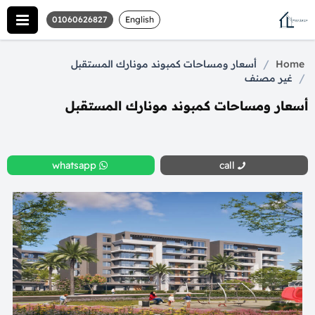
01060626827
English
/
Home
أسعار ومساحات كمبوند مونارك المستقبل
/
غير مصنف
أسعار ومساحات كمبوند مونارك المستقبل
whatsapp
call