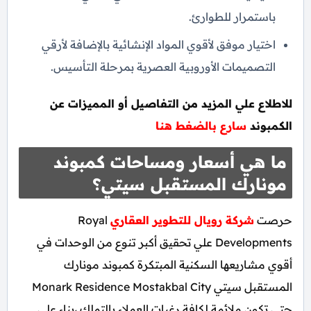
باستمرار للطوارئ.
اختيار موفق لأقوي المواد الإنشائية بالإضافة لأرقي
التصميمات الأوروبية العصرية بمرحلة التأسيس.
للاطلاع علي المزيد من التفاصيل أو المميزات عن
الكمبوند
سارع بالضغط هنا
ما هي أسعار ومساحات كمبوند
مونارك المستقبل سيتي؟
حرصت
شركة رويال للتطوير العقاري
Royal
Developments علي تحقيق أكبر تنوع من الوحدات في
أقوي مشاريعها السكنية المبتكرة كمبوند مونارك
المستقبل سيتي Monark Residence Mostakbal City
حتي تكون ملائمة لكافة رغبات العملاء بالتملك ،بناء علي