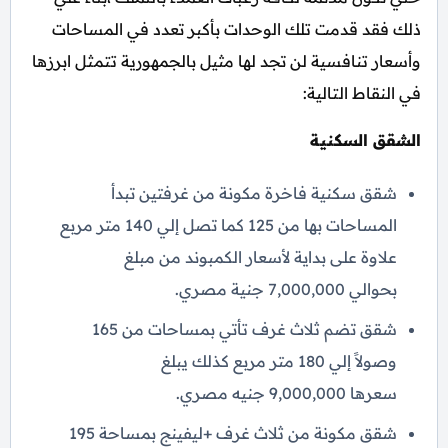
ذلك فقد قدمت تلك الوحدات بأكبر تعدد في المساحات
وأسعار تنافسية لن تجد لها مثيل بالجمهورية تتمثل ابرزها
في النقاط التالية:
الشقق السكنية
شقق سكنية فاخرة مكونة من غرفتين تبدأ
المساحات بها من 125 كما تصل إلي 140 متر مربع
علاوة على بداية لأسعار الكمبوند من مبلغ
بحوالي 7,000,000 جنية مصري.
شقق تضم ثلاث غرف تأتي بمساحات من 165
وصولاً إلي 180 متر مربع كذلك يبلغ
سعرها 9,000,000 جنيه مصري.
شقق مكونة من ثلاث غرف +ليفينج بمساحة 195