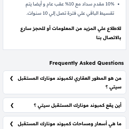
10% مقدم سداد مع 10% عقب عام و أيضا يتم
تقسيط الباقي علي فترة تصل إلي 10 سنوات.
للاطلاع علي المزيد من المعلومات أو للحجز سارع
بالاتصال بنا
Frequently Asked Questions
من هو المطور العقاري لكمبوند مونارك المستقبل
سيتي ؟
شركة رويال للتطوير العقاري Royal Developments.
أين يقع كمبوند مونارك المستقبل سيتي ؟
يقع كمبوند مونارك في قلب المستقبل سيتي بالقرب من
مدينتي.
ما هي أسعار ومساحات كمبوند مونارك المستقبل