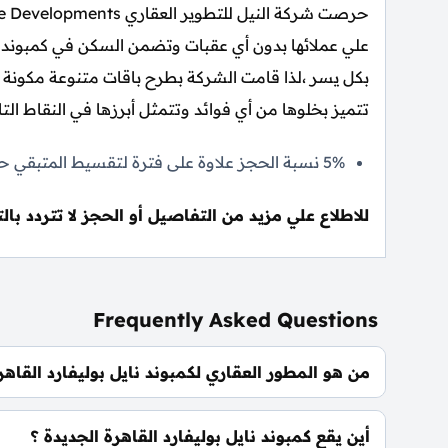
بكل يسر ،لذا قامت الشركة بطرح باقات متنوعة مكونة 
تتميز بخلوها من أي فوائد وتتمثل أبرزها في النقاط التال
5% نسبة الحجز علاوة على فترة لتقسيط المتبقي حتى 8 سنوات.
للاطلاع علي مزيد من التفاصيل أو الحجز لا تتردد با
Frequently Asked Questions
من هو المطور العقاري لكمبوند نايل بوليفارد القاهر
شركة النيل للتطوير العقاري Nile Developments.
أين يقع كمبوند نايل بوليفارد القاهرة الجديدة ؟