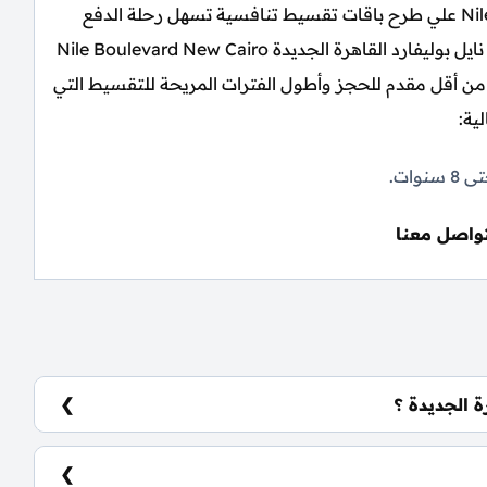
حرصت شركة النيل للتطوير العقاري Nile Developments علي طرح باقات تقسيط تنافسية تسهل رحلة الدفع
علي عملائها بدون أي عقبات وتضمن السكن في كمبوند نايل بوليفارد القاهرة الجديدة Nile Boulevard New Cairo
من أقل مقدم للحجز وأطول الفترات المريحة للتقسيط التي
ية:
لتواصل معنا
ة الجديدة ؟