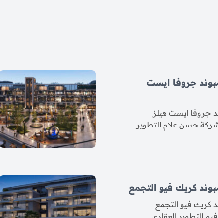
بوند جروفا ايست
 جروفا ايست هيلز
 شركة حسن علام للتطوير
وند كريك فيو التجمع
 كريك فيو التجمع
و للتطوير العقاري