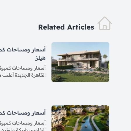
Related Articles
أسعار ومساحات كم
هيلز
أسعار ومساحات كمبوند
القاهرة الجديدة أعلنت
أسعار ومساحات كمب
أسعار ومساحات كمبوند
الخامس شركة ماونتن في