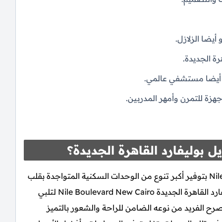
 أيضا الزلازل.
ة الجديدة.
و أيضا مستشفي عالمي.
هزة للتمرن وأمهر المدربين.
 بوليفارد القاهرة الجديدة؟
Nile Developments بتوفير أكبر تنوع من الوحدات السكنية المتواجدة بقلب
أحدث وأقوي أعمالها السكنية الجديدة كمبوند نايل بوليفارد القاهرة الجديدة Nile Boulevard New Cairo لتلبي
رح الفريد من نوعه الضامن للراحة والشعور بالتميز