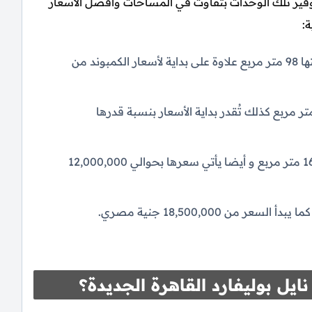
وفير تلك الوحدات بتفاوت في المساحات وأفضل الأسعار
ة:
الشقق السكنية تبدأ من غرفتين بمساحات تبلغ بدايتها 98 متر مربع علاوة على بداية لأسعار الكمبوند من
 تضم ثلاث غرف تأتي بداية مساحتها من 128 متر مربع كذلك تُقدر بداية الأسعار بنسبة قدرها
شقق مكونة من أربع غرف تبدأ المساحات بها من 169 متر مربع و أيضا يأتي سعرها بحوالي 12,000,000
ل بوليفارد القاهرة الجديدة؟