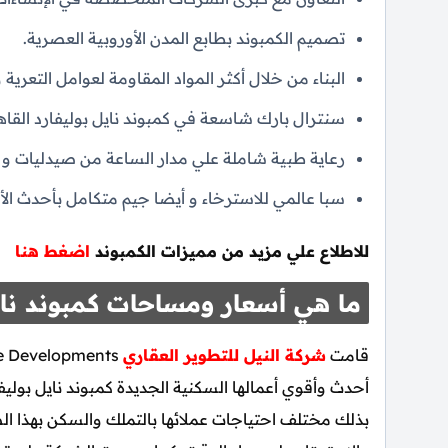
تصميم الكمبوند بطابع المدن الأوروبية العصرية.
البناء من خلال أكثر المواد المقاومة لعوامل التعرية و
سنترال بارك شاسعة في كمبوند نايل بوليفارد القاهر
رعاية طبية شاملة علي مدار الساعة من صيدليات 
سبا عالمي للاسترخاء و أيضا جيم متكامل بأحدث الأج
للاطلاع علي مزيد من مميزات الكمبوند
اضغط هنا
ما هي أسعار ومساحات كمبوند نايل
قامت
شركة النيل للتطوير العقاري
بذلك مختلف احتياجات عملائها بالتملك والسكن بهذا الص