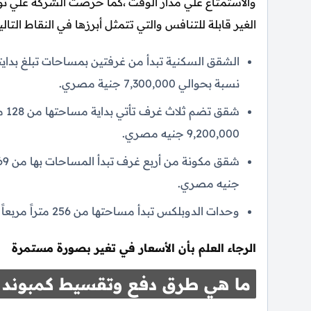
والاستمتاع علي مدار الوقت ،كما حرصت الشركة علي ت
الغير قابلة للتنافس والتي تتمثل أبرزها في النقاط التالي
نسبة بحوالي 7,300,000 جنية مصري.
شقق
9,200,000 جنيه مصري.
جنيه مصري.
وحدات الدوبلكس تبدأ مساحتها من 256 متراً مربعاً كما يبدأ السعر من 18,500,000 جنية مصري.
الرجاء العلم بأن الأسعار في تغير بصورة مستمرة
ما هي طرق دفع وتقسيط كمبوند ناي