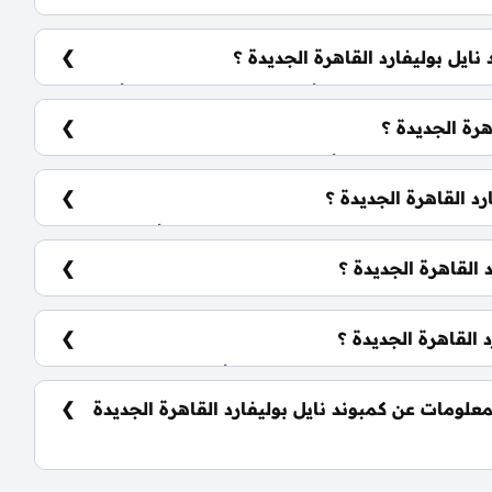
تجمع الخامس علي طريق السويس.
ايل بوليفارد القاهرة الجديدة ؟
يضم الكمبوند مجموعة متنوعة من الوحدات السكنية، تشمل: شقق سكنية: تبدأ من 98 متر² دوبلكس: تبدأ من 256
رة الجديدة ؟
تلف حسب نوع الوحدة والمساحة، كما أن الأسعار قابلة للتغيير حسب
د القاهرة الجديدة ؟
 القاهرة الجديدة ؟
 نادي اجتماعي، مناطق ترفيهية للأطفال، حمامات
 القاهرة الجديدة ؟
قد، مع إمكانية التسليم نصف تشطيب أو تشطيب كامل حسب
لومات عن كمبوند نايل بوليفارد القاهرة الجديدة