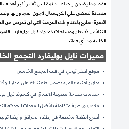
فقط مما يضمن راحتك الدائمة التي تُعتبر أكبر أهداف 
متعددة تنعكس علي الكريستال لاجون المجاور لها وتساعد
الأسرة ،سارع باغتنام تلك الفرصة التي لن تعوض من ال
للتنافس لأسعار ومساحات كمبوند نايل بوليفارد القاه
الخالية من أي فوائد.
مميزات نايل بوليفارد التجمع الخ
موقع استراتيجي في قلب التجمع الخامس.
تدابير أمنية عالمية تضمن اطمئنانك علي مدار الوقت
حمامات سباحة متنوعة الأعماق في كمبوند نايل بوليف
ملاعب رياضية متكاملة بأفضل المعدات الحديثة للتمر
أسرع أنظمة مختصة في إطفاء الحرائق و أيضا توليد ا
التعاون مع كبرى الشركات المتخصصة في الإنشاءات