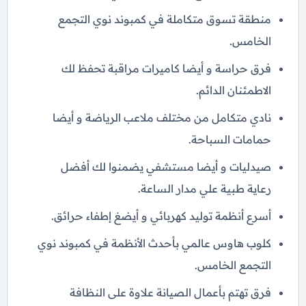
منطقة تسوق متكاملة في كمبوند نوي التجمع
الخامس.
فرق حراسة و أيضا كاميرات مراقبة تحفظ لك
الاطمئنان الدائم.
نادي متكامل من مختلف ملاعب الرياضة و أيضا
حمامات السباحة.
صيدليات و أيضا مستشفي يضمنوا لك أفضل
رعاية طبية علي مدار الساعة.
أسرع أنظمة توليد كهربائي و أيضغ إطفاء حرائق.
كلوب هاوس عالمي بأحدث الأنظمة في كمبوند نوي
التجمع الخامس.
فرق تهتم بأعمال الصيانة علاوة على النظافة