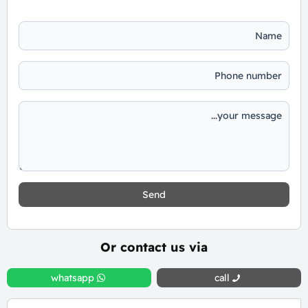
Send
Or contact us via
whatsapp
call