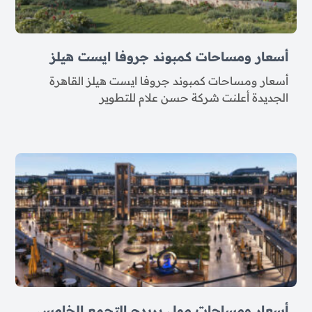
أسعار ومساحات كمبوند جروفا ايست هيلز
أسعار ومساحات كمبوند جروفا ايست هيلز القاهرة
الجديدة أعلنت شركة حسن علام للتطوير
أسعار ومساحات مول بريدج التجمع الخامس