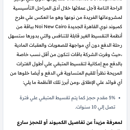
الراحة التامة لأجل عملائها خلال أدق المراحل التأسيسية
لمشروعاتها الفريدة من نوعها وهو ما انعكس علي طرح
كمبوند نوي القاهرة الجديدة Noi New Cairo بباقة من
أنظمة التقسيط الغير قابلة للتنافس والتي بدورها ستسهل
رحلة الدفع دون أي مواجهة للصعوبات والعقبات المادية
،حيث وفرت الشركة باقات تتكون من أقل نسب خاصة
بالدفع مع إمكانية لتقسيط المتبقي علي أطول الفترات
المريحة نظراً للقيم المتساوية في الدفع و أيضا خلوها من
أي فوائد علي الإطلاق ،ومن أبرز تلك الأنظمة ما يلي:
5% مقدم حجز كما يتم تقسيط المتبقي علي فترة
تصل إلي 10 سنوات.
لمعرفة مزيداً عن تفاصيل الكمبوند أو للحجز سارع