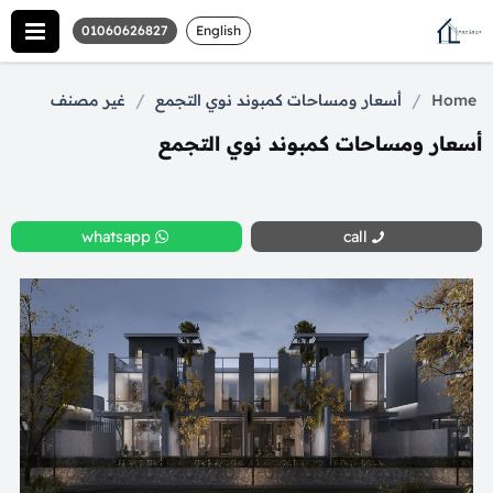
01060626827
English
/
/
Home
أسعار ومساحات كمبوند نوي التجمع
غير مصنف
أسعار ومساحات كمبوند نوي التجمع
whatsapp
call