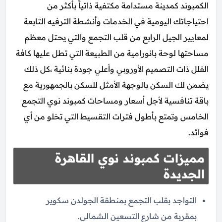
الكمبوند كمدينة مستدامة مكتفية ذاتياً بأكثر من
احتياجاتك اليومية في الخدمات وأنشطة الترفيه التابعة
لمعايير الجيل الرابع من قلب التجمع والتي يحتل معظم
مساحتها لوحة بانورامية من الطبيعة التي تطل عليها كافة
الفلل ذات التصميم الأوروبي وأعلي جودة بنائية ،كل ذلك
يضمن لك السكن بالوجهة الأمثل للسكن بالجمهورية مع
باقة تنافسية لأجل أسعار ومساحات كمبوند نوي التجمع
الخامس وتمتع بأطول فترات التقسيط التي تخلو من أي
فوائد.
مميزات كمبوند نوي القاهرة
الجديدة
التواجد بقلب التجمع بمنطقة الجولدن سكوير
بمقربة من شارع التسعين الشمالي.