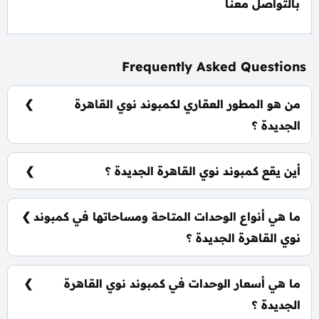
بالتواصل معنا
Frequently Asked Questions
من هو المطور العقاري لكمبوند نوي القاهرة
الجديدة ؟
شركة اوربن لينز للتطوير العقاري Urbnlanes
Developments.
أين يقع كمبوند نوي القاهرة الجديدة ؟
يقع كمبوند نوي القاهرة الجديدة في قلب منطقة الجولدن
سكوير بالتجمع الخامس.
ما هي أنواع الوحدات المتاحة ومساحاتها في كمبوند
نوي القاهرة الجديدة ؟
يضم الكمبوند مجموعة متنوعة من الوحدات السكنية،
تشمل: ستوديو فندقي: تبدأ من 61 متر²
ما هي أسعار الوحدات في كمبوند نوي القاهرة
الجديدة ؟