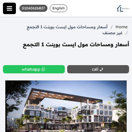
01060626827
English
/
Home
أسعار ومساحات مول ايست بوينت 1 التجمع
/
غير مصنف
أسعار ومساحات مول ايست بوينت 1 التجمع
whatsapp
call