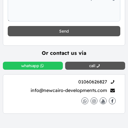
Send
Or contact us via
whatsapp
call
01060626827
info@newcairo-developments.com