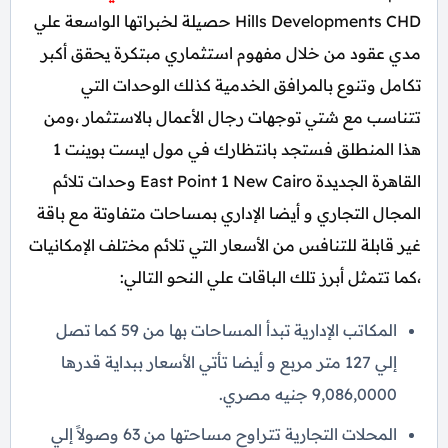
Hills Developments CHD حصيلة لخبراتها الواسعة علي
مدي عقود من خلال مفهوم استثماري مبتكرة يحقق أكبر
تكامل وتنوع بالمرافق الخدمية كذلك الوحدات التي
تتناسب مع شتي توجهات رجال الأعمال بالاستثمار ،ومن
هذا المنطلق فستجد بانتظارك في مول ايست بوينت 1
القاهرة الجديدة East Point 1 New Cairo وحدات تلائم
المجال التجاري و أيضا الإداري بمساحات متفاوتة مع باقة
غير قابلة للتنافس من الأسعار التي تلائم مختلف الإمكانيات
،كما تتمثل أبرز تلك الباقات علي النحو التالي:
المكاتب الإدارية تبدأ المساحات بها من 59 كما تصل
إلي 127 متر مربع و أيضا تأتي الأسعار ببداية قدرها
9,086,0000 جنيه مصري.
المحلات التجارية تتراوح مساحتها من 63 وصولاً إلي