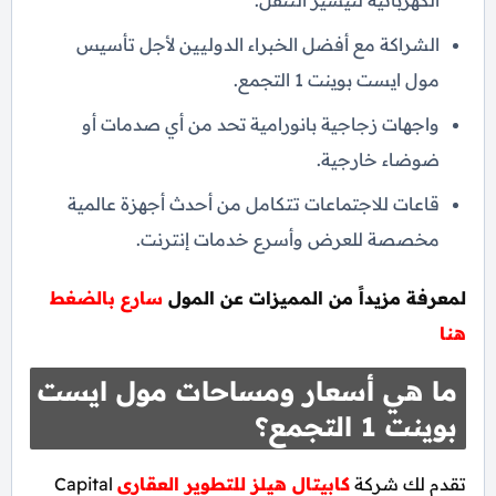
الكهربائية لتيسير التنقل.
الشراكة مع أفضل الخبراء الدوليين لأجل تأسيس
مول ايست بوينت 1 التجمع.
واجهات زجاجية بانورامية تحد من أي صدمات أو
ضوضاء خارجية.
قاعات للاجتماعات تتكامل من أحدث أجهزة عالمية
مخصصة للعرض وأسرع خدمات إنترنت.
لمعرفة مزيداً من المميزات عن المول
سارع بالضغط
هنا
ما هي أسعار ومساحات مول ايست
بوينت 1 التجمع؟
تقدم لك شركة
كابيتال هيلز للتطوير العقاري
Capital