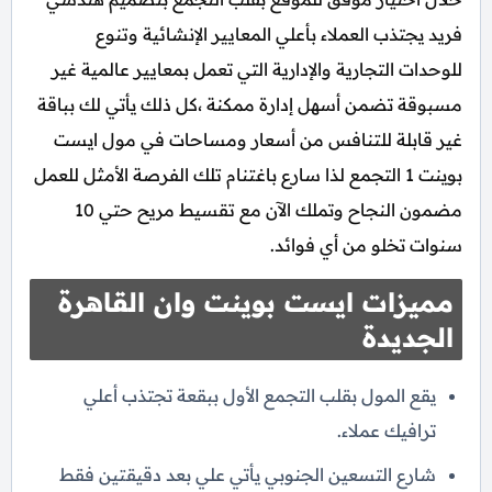
فريد يجتذب العملاء بأعلي المعايير الإنشائية وتنوع
للوحدات التجارية والإدارية التي تعمل بمعايير عالمية غير
مسبوقة تضمن أسهل إدارة ممكنة ،كل ذلك يأتي لك بباقة
غير قابلة للتنافس من أسعار ومساحات في مول ايست
بوينت 1 التجمع لذا سارع باغتنام تلك الفرصة الأمثل للعمل
مضمون النجاح وتملك الآن مع تقسيط مريح حتي 10
سنوات تخلو من أي فوائد.
مميزات ايست بوينت وان القاهرة
الجديدة
يقع المول بقلب التجمع الأول ببقعة تجتذب أعلي
ترافيك عملاء.
شارع التسعين الجنوبي يأتي علي بعد دقيقتين فقط