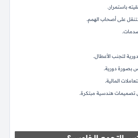
يته باستمرار.
تنقل على أصحاب الهمم.
صدمات.
ورية لتجنب الأعطال.
 بصورة دورية.
املات المالية.
على تصميمات هندسية مبتكرة.
تس التجمع الخامس؟