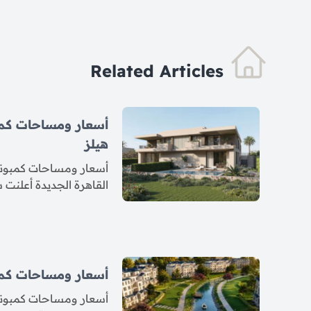
Related Articles
أسعار ومساحات كم
هيلز
أسعار ومساحات كمبوند
القاهرة الجديدة أعلنت
أسعار ومساحات كمب
أسعار ومساحات كمبوند