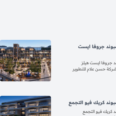
بوند جروفا ايست
 جروفا ايست هيلز
 شركة حسن علام للتطوير
وند كريك فيو التجمع
 كريك فيو التجمع