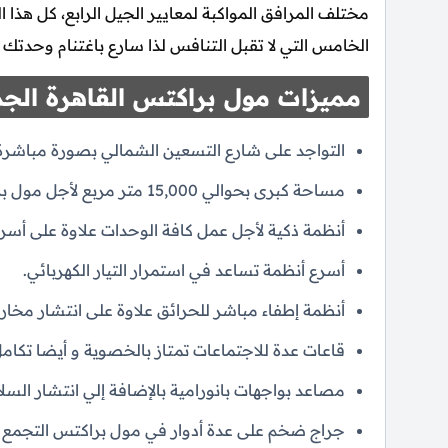
مختلف المرافق المواكبة لمعايير الجيل الرابع، كل هذا
الخامس التي لا تقبل التنافس لذا سارع باغتنام وحدتك الآن وتمتع بالسدا
مميزات مول براكتس القاهرة الجد
التواجد على شارع التسعين الشمالي بصورة مباشرة
مساحة كبرى بحوالي 15,000 متر مربع لأجل مول براكتس التجمع الخامس.
أنظمة ذكية لأجل عمل كافة الوحدات علاوة على أسر
أسرع أنظمة تساعد في استمرار التيار الكهربائي.
أنظمة إطفاء مباشر للحرائق علاوة على انتشار مخار
قاعات عدة للاجتماعات تمتاز بالخصوية و أيضا تكا
مصاعد بواجهات بانورامية بالإضافة إلي انتشار السلال
جراج ضخم على عدة أدوار في مول براكتس التجمع 