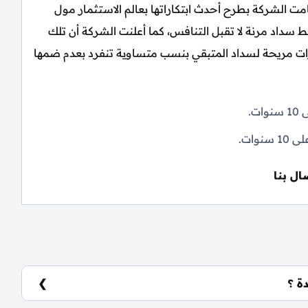
 قامت الشركة بطرح أحدث ابتكاراتها بعالم الاستثمار مول
ة الجديدة Brackets New Cairo مع خطط سداد مرنة لا تقبل التنافس، كما أعلنت الشركة أن تلك
 مريحة لسداد المتبقي بنسب متساوية تنفرد بعدم ضمها
ال بنا
ة ؟