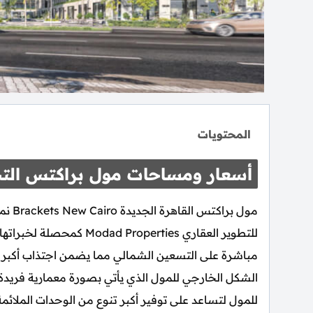
المحتويات
أسعار ومساحات مول براكتس الت
مول ب
للتطوير العقاري operties
مباشرة على التسعين الشمالي مما يضمن اجتذاب أكبر ق
الشكل الخارجي للمول الذي يأتي بصورة معمارية فريدة 
للمول لتساعد على توفير أكبر تنوع من الوحدات الملائمة