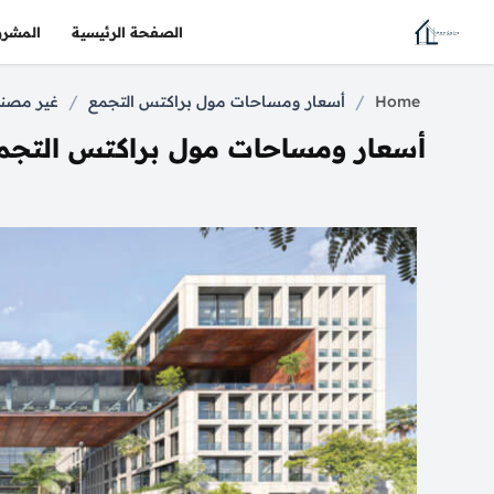
الصفحة الرئيسية
المشرو
/
/
Home
أسعار ومساحات مول براكتس التجمع
غير مصن
أسعار ومساحات مول براكتس التجم