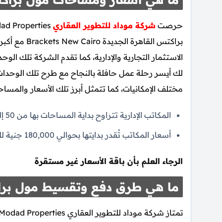
حرصت
شركة موداد للتطوير العقاري
براكتس القاهر
الاستثمار التجارية والإدارية، كما تقدم الشركة تلك الو
لك أيسر رحلة عمل حافلة بالنجاح مع طرح تلك الوحدا
مختلف الإمكانيات، كما تتمثل أبرز تلك الأسعار والمساحا
المكاتب الإدارية تتراوح بداية المساحات بها من 50 إلي 60 متر مربع.
أسعار المكاتب تُقدر بدايتها بحوالي 180,000 جنية للمتر.
الرجاء العلم بأن باقة الأسعار غير مستقرة
ما هي طرق دفع وتقسيط مول برا