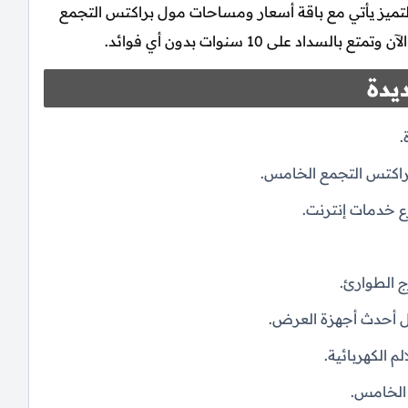
 التميز يأتي مع باقة أسعار ومساحات مول براكتس التجمع
د على 10 سنوات بدون أي فوائد.
يدة
.
ع خدمات إنترنت.
ج الطوارئ.
مل أحدث أجهزة العرض.
م الكهربائية.
الخامس.