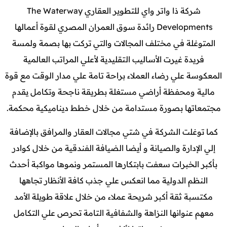
شركة ذا واتر واي للتطوير العقاري The Waterway
Developments رائدة سوق العمران المصري لقوة أعمالها
المتوغلة في مختلف المجالات والتي تركت بها بصمة ولمسة
فريدة غيرت الأساليب التقليدية لأعلي المراتب العالمية
المعكوسة علي رضاء العملاء براحة تامة علي مدار الوقت مع قوة
مالية ومحفظة أراضي مستغلة بطريقة ناجحة وتكامل يقدم
مجتمعاتها بصورة مستدامة من خلال خطط ديناميكية محكمة.
كما توغلت الشركة في شتي مجالات العقار والمرافق بالإضافة
إلي الإدارة والصيانة و أيضا الضيافة الفندقية من خلال كوادر
بأكبر الخبرات سعفت بابتكارها المستمر ونموها مواكبة أحدث
النظم الدولية مما انعكس علي جذب كافة الأنظار تجاهها
مكتسبة ثقة أكبر شريحة عملاء من خلال علاقة طويلة الأمد
معهم عنوانها النزاهة والشفافية التامة تحرص علي التكامل