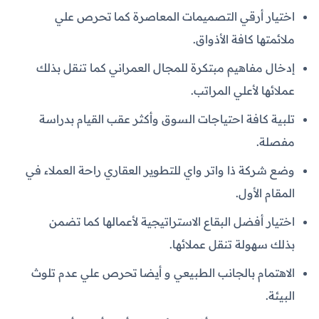
اختيار أرقي التصميمات المعاصرة كما تحرص علي
ملائمتها كافة الأذواق.
إدخال مفاهيم مبتكرة للمجال العمراني كما تنقل بذلك
عملائها لأعلي المراتب.
تلبية كافة احتياجات السوق وأكثر عقب القيام بدراسة
مفصلة.
وضع شركة ذا واتر واي للتطوير العقاري راحة العملاء في
المقام الأول.
اختيار أفضل البقاع الاستراتيجية لأعمالها كما تضمن
بذلك سهولة تنقل عملائها.
الاهتمام بالجانب الطبيعي و أيضا تحرص علي عدم تلوث
البيئة.