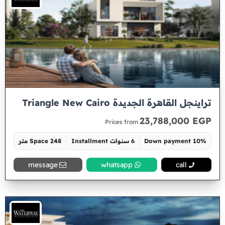
تراينجل القاهرة الجديدة Triangle New Cairo
23,788,000 EGP
Prices from
10% Down payment
6 سنوات Installment
Space 248 متر
message
whatsapp
call