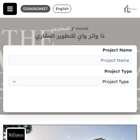
01060626827
English
/
Home
المطورين
ذا واتر واي للتطوير العقاري
Project Name
Project Type
Search