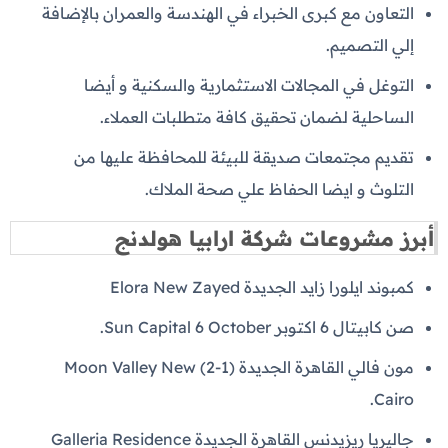
التعاون مع كبرى الخبراء في الهندسة والعمران بالإضافة
إلي التصميم.
التوغل في المجالات الاستثمارية والسكنية و أيضا
الساحلية لضمان تحقيق كافة متطلبات العملاء.
تقديم مجتمعات صديقة للبيئة للمحافظة عليها من
التلوث و ايضا الحفاظ علي صحة الملاك.
أبرز مشروعات شركة ارابيا هولدنج
كمبوند ايلورا زايد الجديدة Elora New Zayed
صن كابيتال 6 اكتوبر Sun Capital 6 October.
مون فالي القاهرة الجديدة (1-2) Moon Valley New
Cairo.
جاليريا ريزيدنس القاهرة الجديدة Galleria Residence