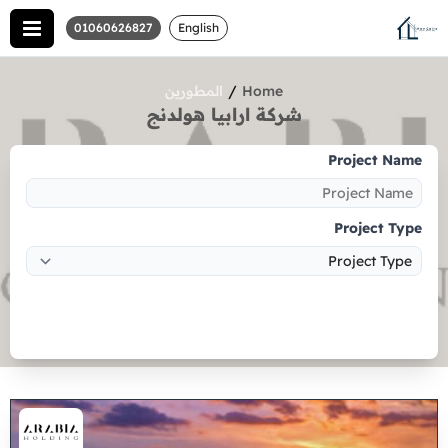
01060626827
English
/
Home
المطورين
شركة ارابيا هولدنج
Project Name
Project Type
Search