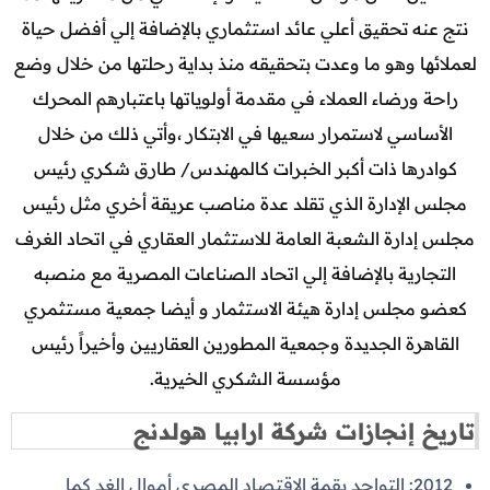
نتج عنه تحقيق أعلي عائد استثماري بالإضافة إلي أفضل حياة
لعملائها وهو ما وعدت بتحقيقه منذ بداية رحلتها من خلال وضع
راحة ورضاء العملاء في مقدمة أولوياتها باعتبارهم المحرك
الأساسي لاستمرار سعيها في الابتكار ،وأتي ذلك من خلال
كوادرها ذات أكبر الخبرات كالمهندس/ طارق شكري رئيس
مجلس الإدارة الذي تقلد عدة مناصب عريقة أخري مثل رئيس
مجلس إدارة الشعبة العامة للاستثمار العقاري في اتحاد الغرف
التجارية بالإضافة إلي اتحاد الصناعات المصرية مع منصبه
كعضو مجلس إدارة هيئة الاستثمار و أيضا جمعية مستثمري
القاهرة الجديدة وجمعية المطورين العقاريين وأخيراً رئيس
مؤسسة الشكري الخيرية.
تاريخ إنجازات شركة ارابيا هولدنج
2012: التواجد بقمة الاقتصاد المصري أموال الغد كما