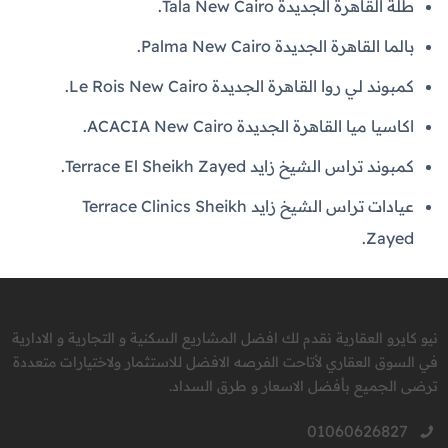
طلة القاهرة الجديدة Tala New Cairo.
بالما القاهرة الجديدة Palma New Cairo.
كمبوند لي روا القاهرة الجديدة Le Rois New Cairo.
اكاسيا ميا القاهرة الجديدة ACACIA New Cairo.
كمبوند تراس الشيخ زايد Terrace El Sheikh Zayed.
عيادات تراس الشيخ زايد Terrace Clinics Sheikh
Zayed.
نيو كايرو العقارية نقدم لك افضل المشاريع السكنية و التجارية و الادارية
في السوق العقاري لأتاحت الفرصه الافضل للاستثمار ولاختيارات متعددة
ترضى الجميع بأفضل الاسعار و طرق السداد.
01060626827