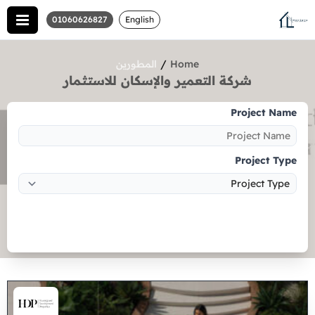
01060626827
English
/
Home
المطورين
شركة التعمير والإسكان للاستثمار
Project Name
Project Type
Search