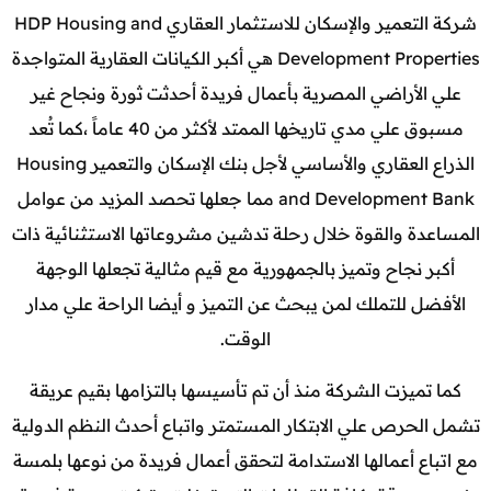
شركة التعمير والإسكان للاستثمار العقاري HDP Housing and
Development Properties هي أكبر الكيانات العقارية المتواجدة
علي الأراضي المصرية بأعمال فريدة أحدثت ثورة ونجاح غير
مسبوق علي مدي تاريخها الممتد لأكثر من 40 عاماً ،كما تُعد
الذراع العقاري والأساسي لأجل بنك الإسكان والتعمير Housing
and Development Bank مما جعلها تحصد المزيد من عوامل
المساعدة والقوة خلال رحلة تدشين مشروعاتها الاستثنائية ذات
أكبر نجاح وتميز بالجمهورية مع قيم مثالية تجعلها الوجهة
الأفضل للتملك لمن يبحث عن التميز و أيضا الراحة علي مدار
الوقت.
كما تميزت الشركة منذ أن تم تأسيسها بالتزامها بقيم عريقة
تشمل الحرص علي الابتكار المستمتر واتباع أحدث النظم الدولية
مع اتباع أعمالها الاستدامة لتحقق أعمال فريدة من نوعها بلمسة