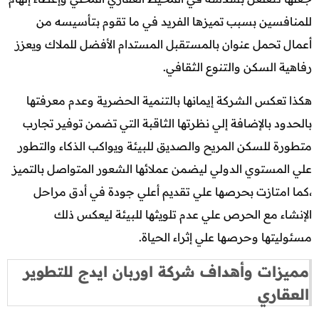
للمنافسين بسبب تميزها الفريد في ما تقوم بتأسيسه من
أعمال تحمل عنوان بالمستقبل المستدام الأفضل للملاك ويعزز
رفاهية السكن والتنوع الثقافي.
هكذا تعكس الشركة إيمانها بالتنمية الحضرية وعدم معرفتها
بالحدود بالإضافة إلي نظرتها الثاقبة التي تضمن توفير تجارب
متطورة للسكن المريح والصديق للبيئة ويواكب الذكاء والتطور
علي المستوي الدولي ليضمن عملائها الشعور المتواصل بالتميز
،كما امتازت بحرصها علي تقديم أعلي جودة في أدق مراحل
الإنشاء مع الحرص علي عدم تلويثها للبيئة ليعكس ذلك
مسئوليتها وحرصها علي إثراء الحياة.
مميزات وأهداف شركة اوربان ايدج للتطوير
العقاري