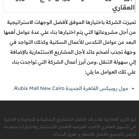
العقاري
تميزت الشركة باختيارها الموفق لأفضل الوجهات الاستراتيجية
من أجل مشروعاتها التي يتم اختيارها بناء علي عدة عوامل أهمها
البعد عن عوامل التكدس للأعمال السكنية وكذلك التواجد في
وجهة تجذب أضخم عائد لأجل المشاريع الاستثمارية بالإضافة
إلي سهولة التنقل ،ومن أبرز أعمال الشركة التي تواجدت بناء
علي تلك العوامل ما يلي:
مول روبيكس القاهرة الجديدة Rubix Mall New Cairo.
نيو كايرو العقارية نقدم لك افضل المشاريع السكنية و التجارية و الادارية
في السوق العقاري لأتاحت الفرصه الافضل للاستثمار ولاختيارات متعددة
ترضى الجميع بأفضل الاسعار و طرق السداد.