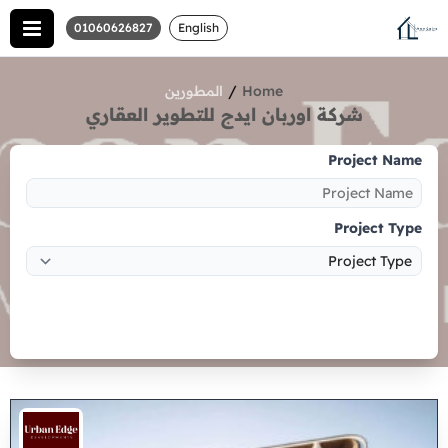
01060626827
English
/
Home
المطورين
شركة اوربان ايدج للتطوير العقاري
Project Name
Project Type
Search