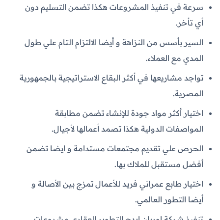
سرعة في تنفيذ المشروعات هكذا تضمن التسليم دون
أي تأخر.
السير بأسس من النزاهة و أيضا الالتزام التام علي طول
المدي مع العملاء.
تواجد مشاريعها في أكثر البقاع الاستراتيجية بالجمهورية
المصرية.
اختيار أكثر مواد جودة للإنشاء تضمن مطابقة
المواصفات الدولية هكذا تصمد أعمالها لأجيال.
الحرص علي تقديم مجتمعات مستدامة و ايضا تضمن
أفضل مستقبل للملاك بها.
اختيار طابع عمراني فريد للأعمال تمزج بين الأصالة و
أيضا التطور العالمي.
تنفيذ شركة اوربان ايدج للتطوير العقاري مشروعات