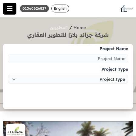
01060626827
English
/
Home
المطورين
شركة جراند بلازا للتطوير العقاري
Project Name
Project Type
Search