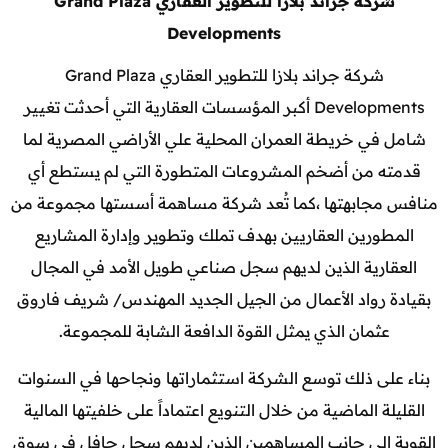
شركة جراند بلازا للتطوير العقاري Grand Plaza
Developments
شركة جراند بلازا للتطوير العقاري Grand Plaza
Developments أكبر المؤسسات العقارية التي أحدثت تغيير
شامل في خريطة العمران المحلية علي الأراضي المصرية لما
قدمته من أضخم المشروعات المتطورة التي لم يستطع أي
منافس مجابهتها ،كما تُعد شركة مساهمة أسستها مجموعة من
المطورين العقاريين بهدف تملك وتطوير وإدارة المشاريع
العقارية الذين لديهم سجل صناعي طويل الأمد في المجال
بقيادة رواد الأعمال من الجيل الجديد المهندس/ شريف فاروق
عثمان الذي يمثل القوة الدافعة الشابة للمجموعة.
بناء على ذلك توسع الشركة استثماراتها ونجاحها في السنوات
القليلة الماضية من خلال التنويع اعتماداً على خلفيتها المالية
القوية إلى جانب المساهمين الذين لديهم سجل حافل في سوق