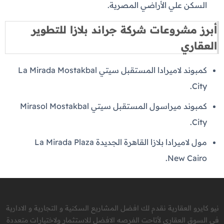
السكن علي الأراضي المصرية.
أبرز مشروعات شركة جراند بلازا للتطوير
العقاري
كمبوند لاميرادا المستقبل سيتي La Mirada Mostakbal
City.
كمبوند ميراسول المستقبل سيتي Mirasol Mostakbal
City.
مول لاميرادا بلازا القاهرة الجديدة La Mirada Plaza
New Cairo.
نيو كايرو العقارية نقدم لك افضل المشاريع السكنية و التجارية و الادارية
في السوق العقاري لأتاحت الفرصه الافضل للاستثمار ولاختيارات متعددة