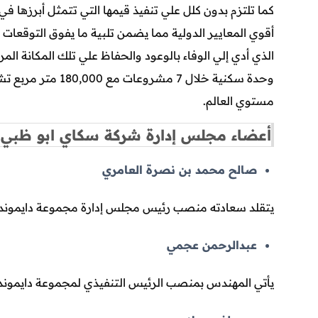
كما تلتزم بدون كلل علي تنفيذ قيمها التي تتمثل أبرزها في 
أقوي المعايير الدولية مما يضمن تلبية ما يفوق التوقعات
مستوي العالم.
أعضاء مجلس إدارة شركة سكاي ابو ظبي ل
صالح محمد بن نصرة العامري
يتقلد سعادته منصب رئيس مجلس إدارة مجموعة دايموند و
عبدالرحمن عجمي
يأتي المهندس بمنصب الرئيس التنفيذي لمجموعة دايموند 