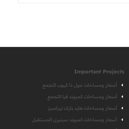
Important Projects
أسعار ومساحات مول ذا كيوب التجمع
أسعار ومساحات كمبوند فيا التجمع
أسعار ومساحات هايد بارك تيراسيز
أسعار ومساحات كمبوند سيتيزن المستقبل