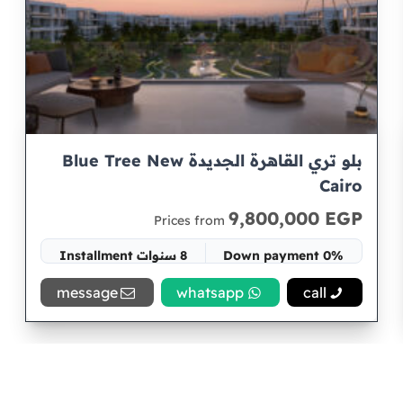
بلو تري القاهرة الجديدة Blue Tree New
Cairo
9,800,000 EGP
Prices from
0% Down payment
8 سنوات Installment
Space 145 متر
message
whatsapp
call