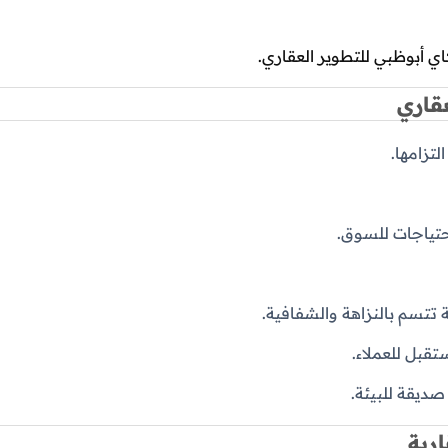
ي أبوظبي للتطوير العقاري.
قاري
لتزامها.
احتياجات للسوق.
 تتسم بالنزاهة والشفافية.
بل للعملاء.
صديقة للبيئة.
رية