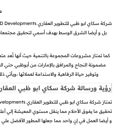
شر
بل و أيضا الشرق الوسط بهدف أسمي لتحقيق مجتمعات بأعل
كما تمتاز مشروعات المجموعة بالتنمية حيث أنها تُعد مت
مضمونة النجاح والمرافق بالإمارات من أبوظبي حتي ال
وتوفير حياة الرفاهية والاستدامة لعملائها ،ويأتي 
رؤية ورسالة شركة سكاي ابو ظبي العقاري
تحقيق ما يفوق الأحلام مما ينقل مستوي المعيشة إلي أعلي
و أيضا العمل في إنٍ واحد مما جعلها المطور الأفضل علي