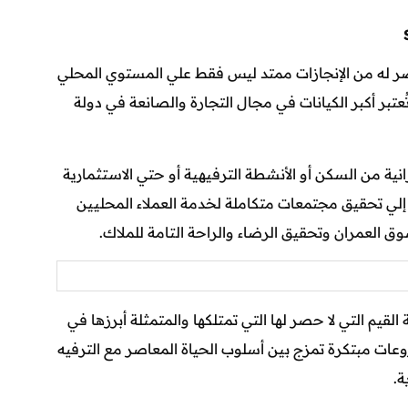
 الأراضي المصرية بتاريخ لا حصر له من الإنجازات ممتد ليس فقط علي المستوي المحلي
تبر أكبر الكيانات في مجال التجارة والصانعة في دولة
ية من السكن أو الأنشطة الترفيهية أو حتي الاستثمارية
إلي تحقيق مجتمعات متكاملة لخدمة العملاء المحليين
وق العمران وتحقيق الرضاء والراحة التامة للملاك.
عة نحو القمة من خلال قائمة القيم التي لا حصر لها التي تمتلكها والمتمثلة أبرزها في
وعات مبتكرة تمزج بين أسلوب الحياة المعاصر مع الترفيه
ة.