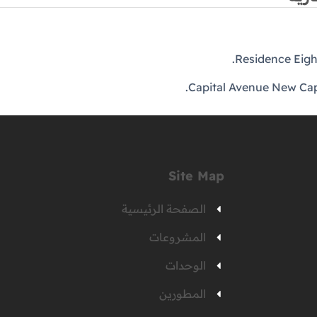
Site Map
الصفحة الرئيسية
المشروعات
الوحدات
المطورين