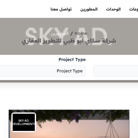
عات
الوحدات
المطورين
تواصل معنا
/
Home
المطورين
شركة سكاي ابو ظبي للتطوير العقاري
Project Type