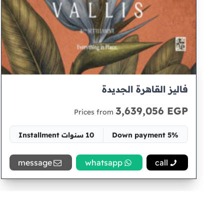
فاليز القاهرة الجديدة
3,639,056 EGP
Prices from
5% Down payment
10 سنوات Installment
Space 65 متر
message
whatsapp
call