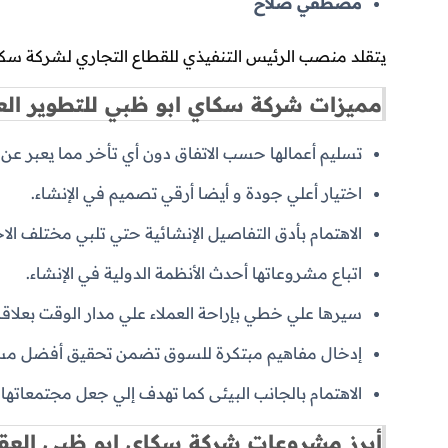
مصطفي صلاح
يتقلد منصب الرئيس التنفيذي للقطاع التجاري لشركة سكا
مميزات شركة سكاي ابو ظبي للتطوير الع
تسليم أعمالها حسب الاتفاق دون أي تأخر مما يعبر عن ا
اختيار أعلي جودة و أيضا أرقي تصميم في الإنشاء.
الاهتمام بأدق التفاصيل الإنشائية حتي تلبي مختلف ال
اتباع مشروعاتها أحدث الأنظمة الدولية في الإنشاء.
سيرها علي خطي بإراحة العملاء علي مدار الوقت بعلاقة
إدخال مفاهيم مبتكرة للسوق تضمن تحقيق أفضل مستق
الاهتمام بالجانب البيئى كما تهدف إلي جعل مجتمعاتها 
أبرز مشروعات شركة سكاي ابو ظبي العقا