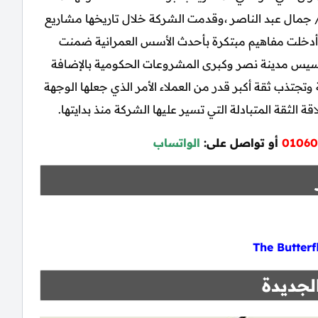
من الرئيس الراحل/ جمال عبد الناصر ،وقدمت الشركة خلال تاريخها مشاريع
أدخلت مفاهيم مبتكرة بأحدث الأسس العمرانية ضمنت
ي تأسيس مدينة نصر وكبرى المشروعات الحكومية بالإضافة
 وتجتذب ثقة أكبر قدر من العملاء الأمر الذي جعلها الوجهة
ة الثقة المتبادلة التي تسير عليها الشركة منذ بدايتها.
01060
أو تواصل على:
الواتساب
لجديدة