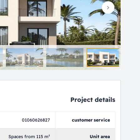
Project details
01060626827
customer service
Spaces from 115 m²
Unit area