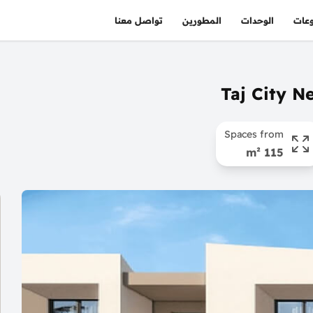
عات
الوحدات
المطورين
تواصل معنا
Spaces from
115 m²