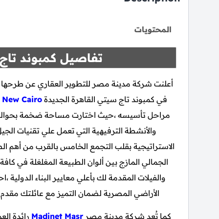
المحتويات
تفاصيل كمبوند تاج 
أعلنت شركة مدينة مصر للتطوير العقاري عن طرحها 
في كمبوند تاج سيتي القاهرة الجديدة
y New Cairo
والأنشطة الترفيهية التي تعمل علي تقنيات الجيل
الاستراتيجية بقلب التجمع الخامس بالقرب من أهم الط
الجمالي المازج بين ألوان الطبيعة المغلغلة في كافة
والفيلات المقدمة لك بأعلي معايير البناء الدولية
الأراضي المصرية لضمان التميز مع عائلتك مقدم
كما تُعد شركة مدينة مصر
Madinet Masr
رائدة الع