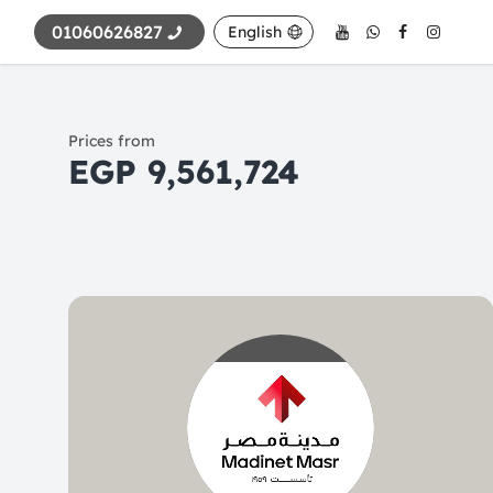
01060626827
English
Prices from
9,561,724 EGP