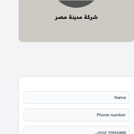
شركة مدينة مصر
3 project