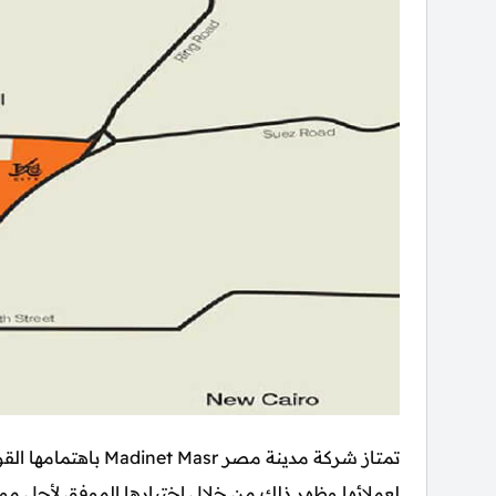
تمتاز شركة مدينة مصر
لعملائها وظهر ذلك من خلال اختيارها الموفق لأجل موق