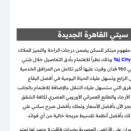
سيتي القاهرة الجديدة
مفهوم مبتكر للسكن يضمن درجات الراحة والتميز للملاك
Taj Cit
وذلك نظراً للاهتمام بأدق التفاصيل خلال شتي
مراحل تأسيسه ،حيث اختارت مساحة ضخمة بحوالي 960 فدان وفرت عليها أكبر تكامل من المرافق الخدمية
 الرابع وتسهل عليك الحياة اليومية في أفضل البقاع
رق التي ستسهل عليك التنقل ،بالإضافة للاهتمام بالجانب
 الأرجاء والطابع العمراني الأوروبي العصري لكافة الشقق
 ،احجز الآن بأفضل الأسعار وتملك بأفضل صرح سكني علي
 لك بأفضل أنظمة تقسيط مريحة خالية من أي فوائد.
مران علي الأراضي المصرية بخبرات فاقت لا حصر لها تمتد