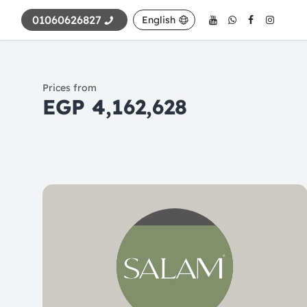
01060626827
English
Prices from
4,162,628 EGP