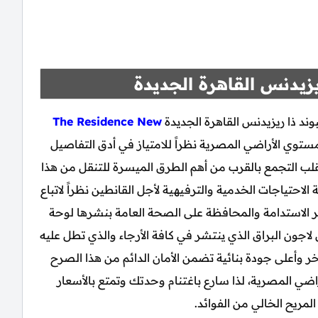
زيدنس القاهرة الجديدة
ند ذا ريزيدنس القاهرة الجديدة
The Residence New
توي الأراضي المصرية نظراً للامتياز في أدق التفاصيل
 بقلب التجمع بالقرب من أهم الطرق الميسرة للتنقل من هذا
تياجات الخدمية والترفيهية لأجل القانطين نظراً لاتباع
ير الاستدامة والمحافظة على الصحة العامة بنشرها لوحة
 لاجون البراق الذي ينتشر في كافة الأرجاء والذي تطل عليه
خر وأعلى جودة بنائية تضمن الأمان الدائم من هذا الصرح
اضي المصرية، لذا سارع باغتنام وحدتك وتمتع بالأسعار
لمريح الخالي من الفوائد.