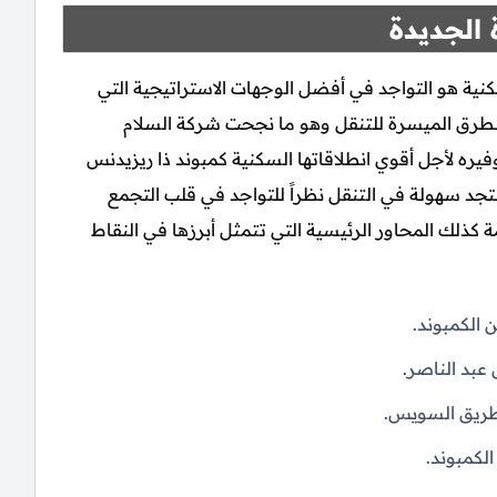
 الجديدة
كنية هو التواجد في أفضل الوجهات الاستراتيجية التي
ر الطرق الميسرة للتنقل وهو ما نجحت شركة السلام
عقاري SPD Property Development في توفيره لأجل أقوي انطلاقاتها السكنية كمبوند ذا ريزيدنس
ة The Residence New Cairo، حيث ستجد سهولة في التنقل نظراً للتواجد في قلب التجمع
 كذلك المحاور الرئيسية التي تتمثل أبرزها في النقاط
 الكمبوند.
عبد الناصر.
طريق السويس.
لكمبوند.