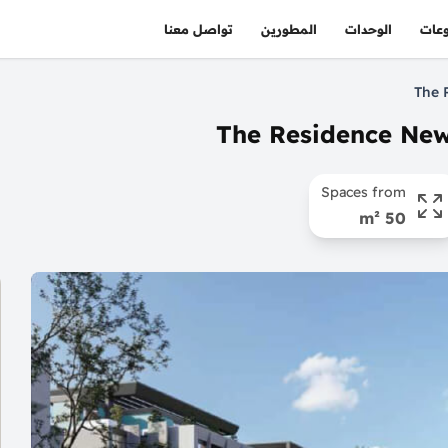
عات
الوحدات
المطورين
تواصل معنا
Spaces from
50 m²