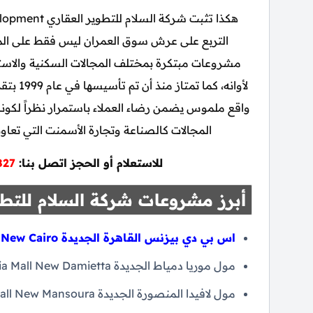
التربع على عرش سوق العمران ليس فقط على المس
مشروعات مبتكرة بمختلف المجالات السكنية والاستثما
لأوانه،
واقع ملموس يضمن رضاء العملاء باستمرار نظراً لكون
المجالات كالصناعة وتجارة الأسمنت التي تعا
للاستعلام أو الحجز اتصل بنا:
827
أبرز مشروعات شركة السلام للتطو
اس بي دي بيزنس القاهرة الجديدة SPD Business Complex New Cairo
مول موريا دمياط الجديدة Moria Mall New Damietta.
مول لافيدا المنصورة الجديدة La Vida Mall New Mansoura.