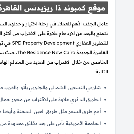
موقع كمبوند ذا ريزيدنس القاهرة
عامل الجذب الأهم للعملاء في رحلة اختيار وحدتهم الس
تتمتع بالبعد عن الازدحام علاوة على الاقتراب من أكث
للتطوير ال
القاهرة الجديد
الخامس من خلال الاقتراب من العديد من المعالم الهامة
التالية:
شارعي التسعين الشمالي والجنوبي يأتوا بالقرب من
الطريق الدائري علاوة على الاقتراب من محور جمال 
أهم طرق السفر مثل طريق العين السخنة و أيضا 
الجامعة الأمريكية تأتي على بعد دقائق معدودة من ا