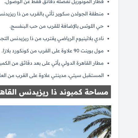
قطار المونوريل تفصله دقائق فقط عن الوصول.
منطقة الجولدن سكوير تأتي بالقرب من ذا ريزيدنس
حي اللوتس بالإضافة للقرب من حب البنفسج.
نادي بلاتينيوم الرياضي يقترب من ذا ريزيدنس التج
مول بوينت 90 علاوة على القرب من كونكورد بلازا.
مطار القاهرة الدولي يأتي على بعد دقائق من الكمبو
المستقبل سيتي، مدينتي علاوة على القرب من العاصم
مساحة كمبوند ذا ريزيدنس القاهر