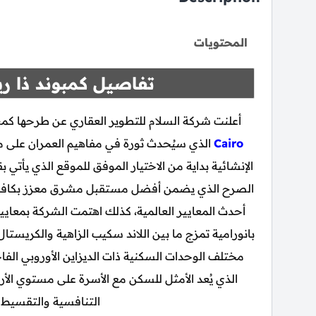
المحتويات
تفاصيل كمبوند ذا ري
أعلنت شركة السلام للتطوير العقاري عن طرحها كمبو
Cairo
الذي سيُحدث ثورة في مفاهيم العمران على مس
الإنشائية بداية من الاختيار الموفق للموقع الذي يأتي
الصرح الذي يضمن أفضل مستقبل مشرق معزز بكافة الاح
أحدث المعايير العالمية، كذلك اهتمت الشركة بمعاي
بانورامية تمزج ما بين اللاند سكيب الزاهية والكريستال
مختلف الوحدات السكنية ذات الديزاين الأوروبي الفا
الذي يُعد الأمثل للسكن مع الأسرة على مستوي الأر
التنافسية والتقسيط ا