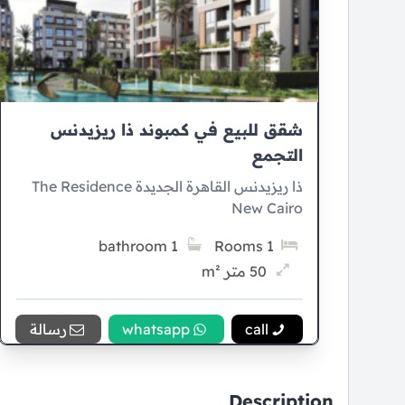
شقق للبيع في كمبوند ذا ريزيدنس
التجمع
ذا ريزيدنس القاهرة الجديدة The Residence
New Cairo
1 bathroom
1 Rooms
50 متر m²
7% Down payment
9 سنوات Installment
call
whatsapp
رسالة
Description