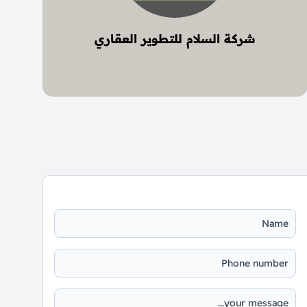
شركة السلام للتطوير العقاري
2 project