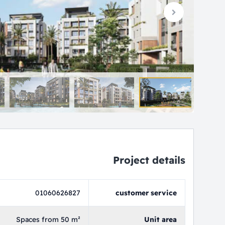
Project details
01060626827
customer service
Spaces from 50 m²
Unit area