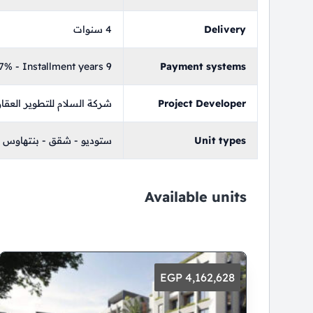
Delivery
4 سنوات
% - Installment years 9
Payment systems
Project Developer
شركة السلام للتطوير العقا
Unit types
ستوديو - شقق - بنتهاوس
Available units
4,162,628 EGP