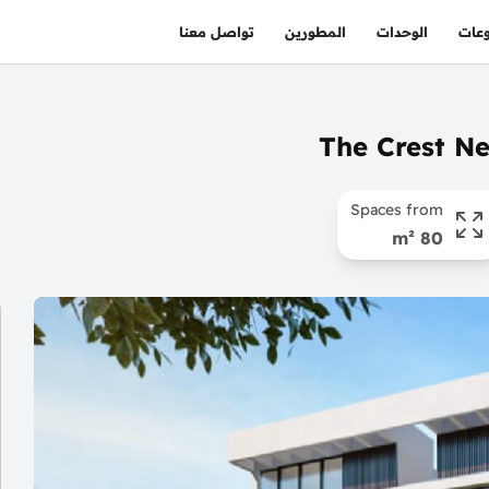
عات
الوحدات
المطورين
تواصل معنا
Spaces from
80 m²