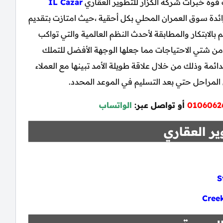
 قوة خبرات شركة الكزار للتطوير العقاري
IL Cazar
رائدة سوق العمران المحلي بكل أحقية ،حيث امتازت بتقديم
لابتكار والمطابقة لأحدث النظم العالمية والتي تواكب
ن شتي الاحتياجات مما جعلها الوجهة الأفضل للتملك
ائمة وذلك من خلال علاقة طويلة الأمد تبينها مع العملاء
 المراحل حتي بعد التسليم في الموعد المحدد.
0106062
أو تواصل عبر:
الواتساب
ير العقاري