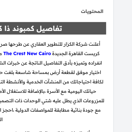
المحتويات
تفاصيل كمبوند ذا ك
أعلنت شركة الكزار للتطوير العقاري عن طرحها ص
كريست القاهرة الجديدة
The Crest New Cairo
من
انفراده وتميزه بأدق التفاصيل الناتجة عن خبرات الشر
لكافة احتياجاتك من المنشآت الخدمية والأنشطة التر
حياتك اليومية مع الأسرة ،بالإضافة للاستغلال 
للمزروعات الذي يطل عليه شتي الوحدات ذات التصميم
مع جودة بنائية مطابقة للمواصفات الدولية ،احجز
ال