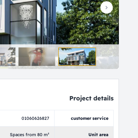
Project details
01060626827
customer service
Spaces from 80 m²
Unit area