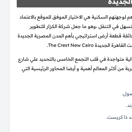
لجديدة
م لوجهتهم السكنية هي الاختيار الموفق للموقع بالاعتماد
سهل في التنقل ،وهو ما جعل شركة الكزار للتطوير
IL Ca تختار عقب عناية فائقة قطعة أرض استراتيجي بأهم المدن المصرية الجديدة
ة The Crest New Cairo.
لية متواجدة في قلب التجمع الخامس بالتحديد علي شارع
من أكثر المعالم أهمية و أيضا المحاور الرئيسية التي
صول.
د.
 ذا كريست.