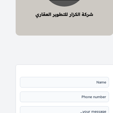
شركة الكزار للتطوير العقاري
5 project