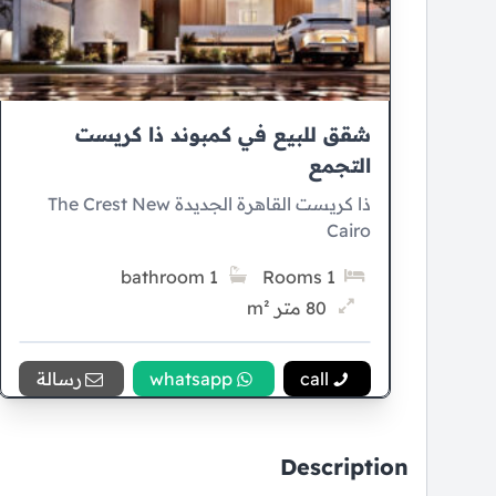
شقق للبيع في كمبوند ذا كريست
التجمع
ذا كريست القاهرة الجديدة The Crest New
Cairo
1 bathroom
1 Rooms
80 متر m²
5% Down payment
call
whatsapp
رسالة
10 سنوات Installment
Description