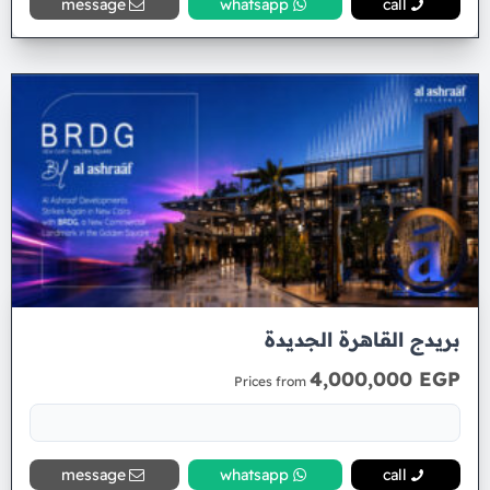
message
whatsapp
call
بريدج القاهرة الجديدة
4,000,000 EGP
Prices from
message
whatsapp
call