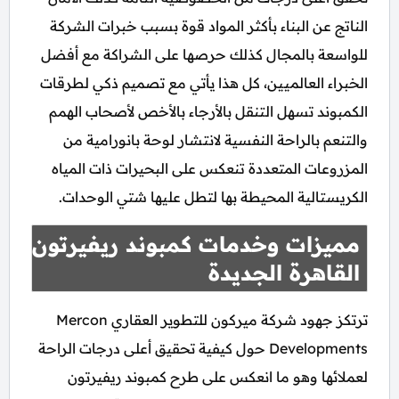
الناتج عن البناء بأكثر المواد قوة بسبب خبرات الشركة
للواسعة بالمجال كذلك حرصها على الشراكة مع أفضل
الخبراء العالميين، كل هذا يأتي مع تصميم ذكي لطرقات
الكمبوند تسهل التنقل بالأرجاء بالأخص لأصحاب الهمم
والتنعم بالراحة النفسية لانتشار لوحة بانورامية من
المزروعات المتعددة تنعكس على البحيرات ذات المياه
الكريستالية المحيطة بها لتطل عليها شتي الوحدات.
مميزات وخدمات كمبوند ريفيرتون
القاهرة الجديدة
ترتكز جهود شركة ميركون للتطوير العقاري Mercon
Developments حول كيفية تحقيق أعلى درجات الراحة
لعملائها وهو ما انعكس على طرح كمبوند ريفيرتون