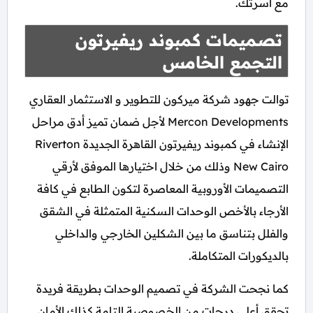
مع أسرتك.
تصميمات كمبوند ريفيرتون
التجمع الخامس
توالت جهود شركة ميركون للتطوير و الاستثمار العقاري
Mercon Developments لأجل ضمان تميز أدق مراحل
الإنشاء في كمبوند ريفيرتون القاهرة الجديدة Riverton
New Cairo وذلك من خلال اختيارها الموفق لأرقي
التصميمات الأوروبية المعاصرة لتكون الطابع في كافة
الأرجاء بالأخص الوحدات السكنية المتمثلة في الشقق
والفلل بتناسق ما بين الشكلين الخارجي والداخلي
بالديكورات المتكاملة.
كما نجحت الشركة في تصميم الوحدات بطريقة فريدة
تحقق أعلى درجات من الخصوصية التامة كذلك الأمان