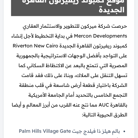
الجديدة
حرصت شركة ميركون للتطوير والاستثمار العقاري
Mercon Developments في بداية التخطيط لأجل إنشاء
كمبوند ريفيرتون القاهرة الجديدة Riverton New Cairo
على التواجد بأفضل الوجهات الاستراتيجية بالجمهورية
المصرية التي تتمتع بالبعد عن الاكتظاظ السكاني كما
تسهل التنقل على الملاك، وبناءً على ذلك فقد قامت
الشركة باختيار قطعة أرض شاسعة في قلب منطقة
التجمع الخامس بالتحديد أمام الجامعة الأمريكية
بالقاهرة AUC مما نتج عنه القرب من أبرز المعالم و أيضا
الطرق الحيوية التالية:
بالم هيلز ذا فيلدج جيت Palm Hills Village Gate