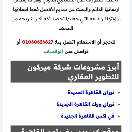
ارتقائها الدائم والبحث عن تقديم الأفضل فقط لعملائها
برؤيتها الواسعة التي جعلتها تحصد ثقة أكبر شريحة من
العملاء.
للحجز أو الاستعلام اتصل بنا:
01060626827
أو
تواصل عبر:
الواتساب
أبرز مشروعات شركة ميركون
للتطوير العقاري
نوراي القاهرة الجديدة
نوراي ووك القاهرة الجديدة
في اكس القاهرة الجديدة
موقع كمبوند ريفيرتون القاهرة