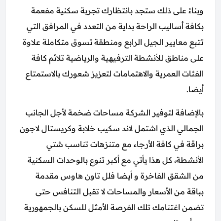
وبناءً على ذلك ستجد بانتظارك تجربة سكنية مفعمة
بكافة أساليب الراحة بداية من التعدد في المرافق التي
تتبع معايير الجيل الرابع ومنطقة تسوق متكاملة علاوة
على مناطق للأنشطة الترفيهية والرياضية تلائم كافة
الفئات العمرية والاهتمامات لتعزيز شعورك بالاستمتاع
أيضا.
بالإضافة لتوفير الشركة مساحات ضخمة لأجل الجانب
الجمالي الذي اشتمل لاند سكيب خلابة وكريستال لاجون
براقة في كافة الأرجاء مع متنزهات تناسب شتي
الأنشطة، كل هذا يأتي مع أكبر تنوع بالوحدات السكنية
من الشقق الفاخرة و أيضا فلل تاون هاوس مقدمة
بباقة من الأسعار والمساحات لا تقبل التنافس حتى
تضمن اغتنامك تلك الفرصة الأمثل للسكن بالجمهورية