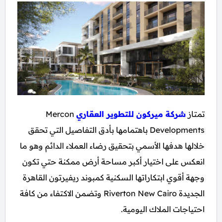
تمتاز
شركة ميركون للتطوير العقاري
Mercon
Developments باهتمامها بأدق التفاصيل التي تحقق
خلالها هدفها الأسمي بتحقيق رضاء العملاء الدائم وهو ما
انعكس على اختيار أكبر مساحة أرض ممكنة حتي تكون
وجهة أقوي ابتكاراتها السكنية كمبوند ريفيرتون القاهرة
الجديدة Riverton New Cairo وتضمن الاكتفاء من كافة
احتياجات الملاك اليومية.