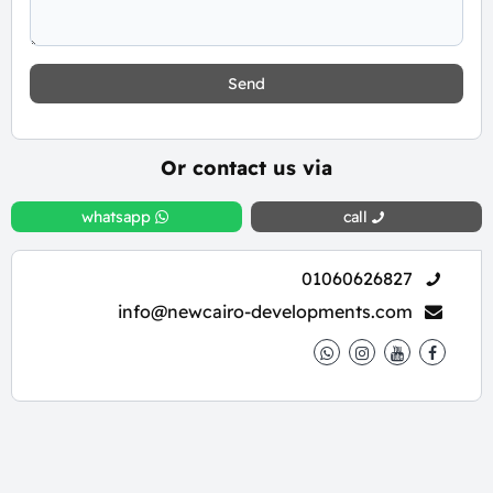
Send
Or contact us via
whatsapp
call
01060626827
info@newcairo-developments.com