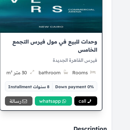
وحدات للبيع في مول فيرس التجمع
الخامس
فيرس القاهرة الجديدة
Rooms
bathroom
30 متر m²
0% Down payment
8 سنوات Installment
call
whatsapp
رسالة
Description