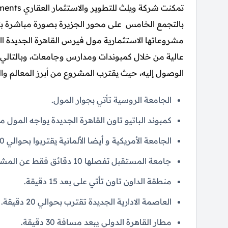
بالتجمع الخامس على محور الجزيرة بصورة مباشرة ب
عالية من خلال كمبوندات ومدارس وجامعات، وبالتالي
الوصول إليه، حيث يقترب المشروع من أبرز المعالم والط
الجامعة الروسية تأتي بجوار المول.
كمبوند الباتيو تاون القاهرة الجديدة يواجه المول مب
الجامعة الأمريكية و أيضا الألمانية يقتربوا بحوالي 10 دقائق.
جامعة المستقبل تفصلها 10 دقائق فقط عن المشروع.
منطقة الداون تاون تأتي على بعد 15 دقيقة.
العاصمة الادارية الجديدة تقترب بحوالي 20 دقيقة.
مطار القاهرة الدولي يبعد مسافة 30 دقيقة.