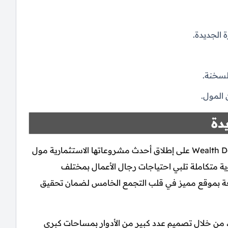
 الجديدة.
لسخنة.
المول.
دة
Wealth Developments على إطلاق أحدث مشروعاتها الاستثمارية مول
الجديدة Vers New Cairo Mall وفق رؤية متكاملة تلبي احتياجات رجال الأعمال بمختلف
ة بموقع مميز في قلب التجمع الخامس لضمان تحقيق
 من خلال تصميم عدد كبير من الأدوار بمساحات كبرى