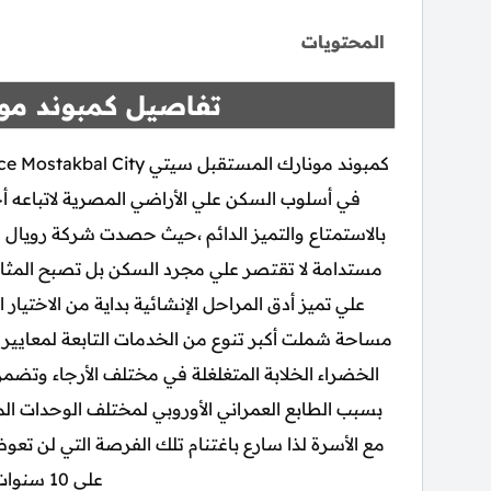
المحتويات
تفاصيل كمبوند مو
في أسلوب السكن علي الأراضي المصرية لاتباعه أح
بالاستمتاع والتميز الدائم ،حيث حصدت شركة رويال ل
مستدامة لا تقتصر علي مجرد السكن بل تصبح المثا
علي تميز أدق المراحل الإنشائية بداية من الاختيار
مساحة شملت أكبر تنوع من الخدمات التابعة لمعايير ا
الخضراء الخلابة المتغلغلة في مختلف الأرجاء وتض
بسبب الطابع العمراني الأوروبي لمختلف الوحدات 
مع الأسرة لذا سارع باغتنام تلك الفرصة التي لن تع
علي 10 سنوات خالي من الفوائد.