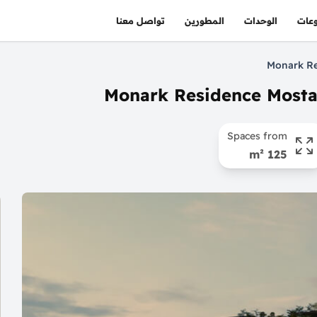
عات
الوحدات
المطورين
تواصل معنا
Spaces from
125 m²