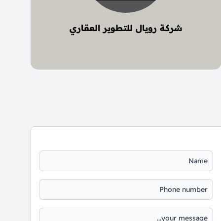
شركة رويال للتطوير العقاري
1 project