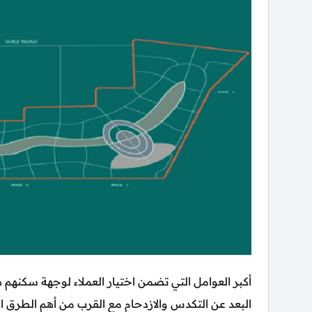
أكبر العوامل التي تضمن اختيار العملاء لوجهة سكنهم 
البعد عن التكدس والازدحام مع القرب من أهم الطرق 