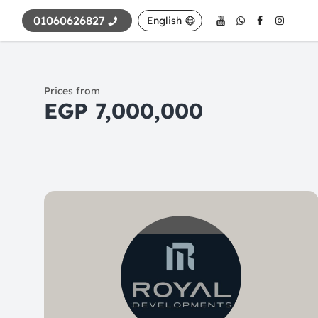
01060626827
English
Prices from
7,000,000 EGP