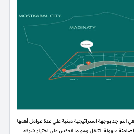
هي التواجد بوجهة استراتيجية مبنية علي عدة عوامل أهمها
الضامنة سهولة التنقل وهو ما انعكس علي اختيار شركة