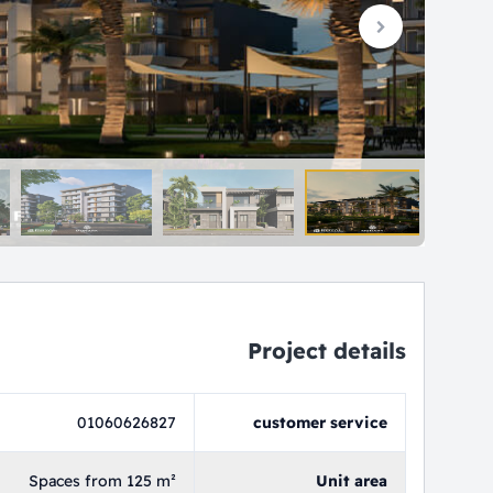
Project details
01060626827
customer service
Spaces from 125 m²
Unit area