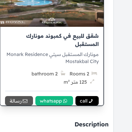
شقق للبيع في كمبوند مونارك
المستقبل
مونارك المستقبل سيتي Monark Residence
Mostakbal City
2 bathroom
2 Rooms
125 متر m²
5% Down payment
call
whatsapp
رسالة
10 سنوات Installment
Description