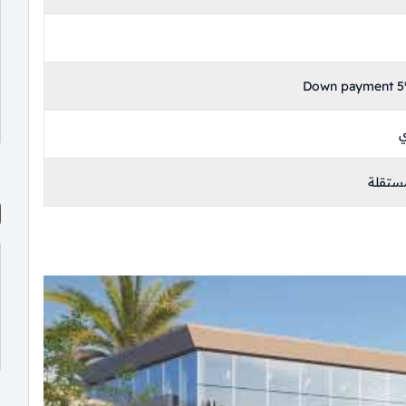
Down payment 5%
ي
ستقلة