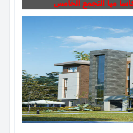
اسا ميا التجمع الخامس