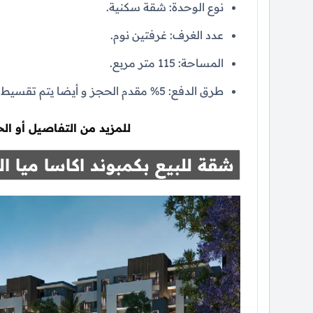
نوع الوحدة: شقة سكنية.
عدد الغرف: غرفتين نوم.
المساحة: 115 متر مربع.
طرق الدفع: 5% مقدم الحجز و أيضا يتم تقسيط الباقي علي فترة تصل إلي 10 سنوات بدون فوائد.
للمزيد من التفاصيل أو ال
شقة للبيع بكمبوند اكاسا ميا 