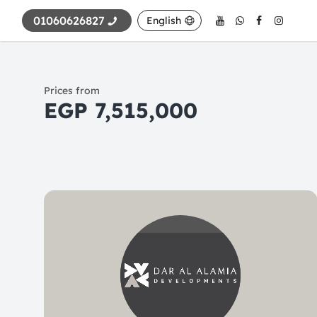
01060626827
English
Prices from
7,515,000 EGP