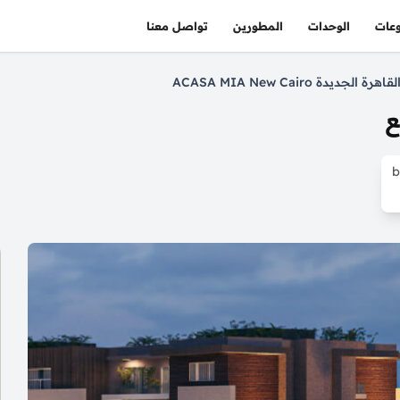
عات
الوحدات
المطورين
تواصل معنا
الجديدة ACASA MIA New Cairo
ع
b