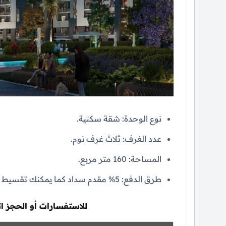
نوع الوحدة: شقة سكنية.
عدد الغرف: ثلاث غرف نوم.
المساحة: 160 متر مربع.
طرق الدفع: 5% مقدم سداد كما يمكنك تقسيط المتبقي حتي 10 سنوات بدون أي فوائد.
للاستفسارات أو الحجز ات