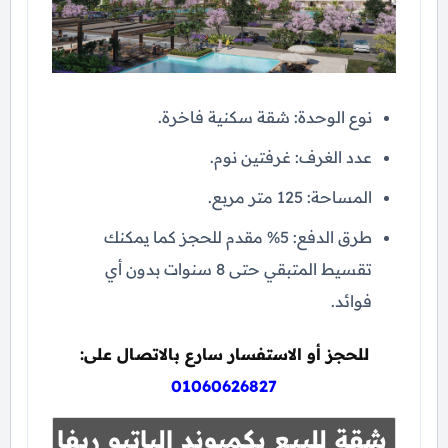
نوع الوحدة: شقة سكنية فاخرة.
عدد الغرف: غرفتين نوم.
المساحة: 125 متر مربع.
طرق الدفع: 5% مقدم للحجز كما يمكنك
تقسيط المتبقي حتى 8 سنوات بدون أي
فوائد.
للحجز أو الاستفسار سارع بالاتصال على:
01060626827
شقة للبيع بكمبوند الباتيو ريفا