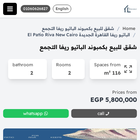
01060626827
English
/
Home
شقق للبيع بكمبوند الباتيو ريفا التجمع
/
الباتيو ريفا القاهرة الجديدة El Patio Riva New Cairo
شقق للبيع بكمبوند الباتيو ريفا التجمع
bathroom
Rooms
Spaces from
2
2
116 m²
Prices from
5,800,000 EGP
whatsapp
call