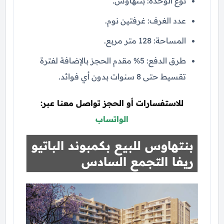
نوع الوحدة: بنتهاوس.
عدد الغرف: غرفتين نوم.
المساحة: 128 متر مربع.
طرق الدفع: 5% مقدم الحجز بالإضافة لفترة
تقسيط حتى 8 سنوات بدون أي فوائد.
للاستفسارات أو الحجز تواصل معنا عبر:
الواتساب
بنتهاوس للبيع بكمبوند الباتيو
ريفا التجمع السادس