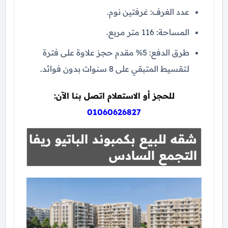
عدد الغرف: غرفتين نوم.
المساحة: 116 متر مربع.
طرق الدفع: 5% مقدم حجز علاوة على فترة
لتقسيط المتبقي على 8 سنوات بدون فوائد.
للحجز أو الاستعلام اتصل بنا الآن:
01060626827
شقه للبيع بكمبوند الباتيو ريفا
التجمع السادس