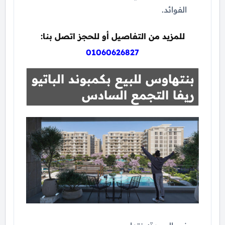
الفوائد.
للمزيد من التفاصيل أو للحجز اتصل بنا:
01060626827
بنتهاوس للبيع بكمبوند الباتيو
ريفا التجمع السادس