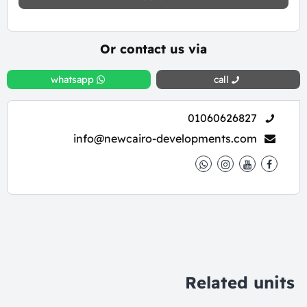
Or contact us via
whatsapp
call
01060626827
info@newcairo-developments.com
Related units