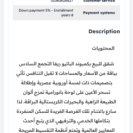
01060626827
customer service
Down payment 5% - Installment
Payment systems
years 8
Description
المحتويات
شقق للبيع بكمبوند الباتيو ريفا التجمع السادس
بباقة من الأسعار والمساحات لا تقبل التنافس تأتي
بتصميمات ذات لمسة أوروبية عصرية وإطلالة
تسحر الأعين على لوحة بانورامية تمزج ألوان
الطبيعة الزاهية والبحيرات الكريستالية البراقة، لذا
سارع باغتنام تلك الفرصة الفريدة للسكن المنفردة
بتكاملها الخدمي والترفيهي الذي يتبع أحدث
المعايير العالمية وتمتع أنظمة التقسيط المريحة