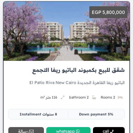
5,800,000 EGP
شقق للبيع بكمبوند الباتيو ريفا التجمع
الباتيو ريفا القاهرة الجديدة El Patio Riva New Cairo
2 Rooms
2 bathroom
116 متر m²
5% Down payment
8 سنوات Installment
call
whatsapp
رسالة