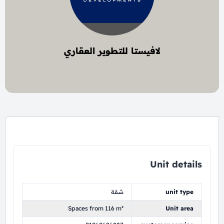
لافيستا للتطوير العقاري
9 project
Unit details
unit type
شقة
Spaces from 116 m²
Unit area