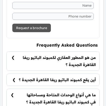
Request a brochure
Frequently Asked Questions
من هو المطور العقاري لكمبوند الباتيو ريفا
القاهرة الجديدة ؟
شركة لافيستا للتطوير العقاري La Vista
Developments.
أين يقع كمبوند الباتيو ريفا القاهرة الجديدة ؟
يقع كمبوند الباتيو ريفا القاهرة الجديدة في قلب
منطقة التجمع السادس.
ما هي أنواع الوحدات المتاحة ومساحاتها
في كمبوند الباتيو ريفا القاهرة الجديدة ؟