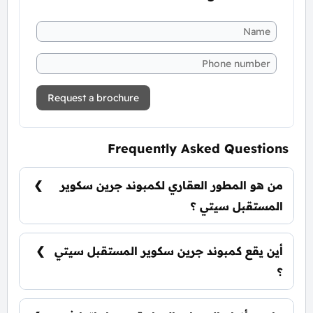
Request a brochure
Frequently Asked Questions
من هو المطور العقاري لكمبوند جرين سكوير
المستقبل سيتي ؟
شركة الأهلي صبور للتطوير العقاري Al Ahly
Sabbour Developments.
أين يقع كمبوند جرين سكوير المستقبل سيتي
؟
يقع كمبوند جرين سكوير في قلب المستقبل سيتي
علي شارع محمد بن زايد الجديد.