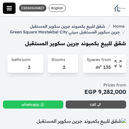
01060626827
English
/
Home
شقق للبيع بكمبوند جرين سكوير المستقبل
/
جرين سكوير المستقبل سيتي Green Square Mostakbal City
شقق للبيع بكمبوند جرين سكوير المستقبل
bathroom
Rooms
Spaces from
2
2
135 m²
Prices from
9,282,000 EGP
whatsapp
call