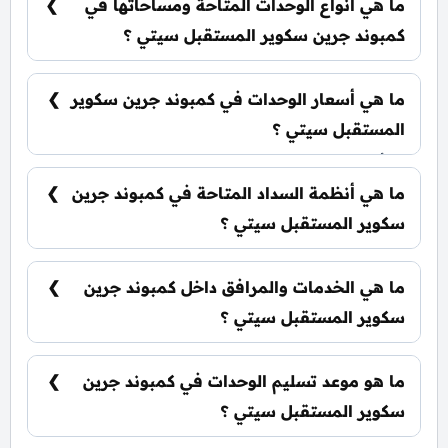
ما هي أنواع الوحدات المتاحة ومساحاتها في
كمبوند جرين سكوير المستقبل سيتي ؟
يضم الكمبوند مجموعة متنوعة من الوحدات السكنية،
تشمل: شقق سكنية: تبدأ من 135 متر²
ما هي أسعار الوحدات في كمبوند جرين سكوير
المستقبل سيتي ؟
تبدأ الأسعار من 9,282,000 جنيه وتختلف حسب نوع
الوحدة والمساحة، كما أن الأسعار قابلة للتغيير حسب
ما هي أنظمة السداد المتاحة في كمبوند جرين
تطورات السوق.
سكوير المستقبل سيتي ؟
يمكنك حجز وحدتك بدفع مقدم 30% فقط، كما يتم
تقسيط الباقي على فترة تصل إلي 6 سنوات بدون أي
ما هي الخدمات والمرافق داخل كمبوند جرين
فوائد.
سكوير المستقبل سيتي ؟
يشمل الكمبوند مساحات خضراء واسعة، بحيرات
صناعية، نادي اجتماعي، مناطق ترفيهية للأطفال،
ما هو موعد تسليم الوحدات في كمبوند جرين
حمامات سباحة، ومناطق تجارية.
سكوير المستقبل سيتي ؟
يتم تسليم الوحدات بشكل فوري من تاريخ التعاقد، مع