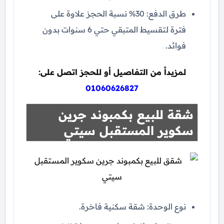
طرق الدفع: 30% نسبة الحجز علاوة على
فترة لتقسيط المتبقي حتي 6 سنوات بدون
فوائد.
لمزيداً من التفاصيل أو للحجز اتصل على:
01060626827
شقة للبيع بكمبوند جرين
سكوير المستقبل سيتي
نوع الوحدة: شقة سكنية فاخرة.