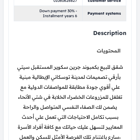
01060626827
customer service
Down payment 30% -
Payment systems
Installment years 6
Description
المحتويات
شقق للبيع بكمبوند جرين سكوير المستقبل سيتي
بأرقي تصميمات لمدينة توسكاني الإيطالية مبنية
علي أقوي جودة مطابقة للمواصفات الدولية مع
تغلغل للمزروعات الخضراء الخلابة في شتي الأنحاء
يضمن لك الصفاء النفسي المتواصل والراحة
بسبب تكامل الاحتياجات التي تعمل علي أحدث
المعايير لتسهل عليك حياتك مع كافة أفراد الأسرة
،سارع باغتنام تلك الفرصة الأمثل للسكن والعمل