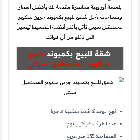
بلمسة أوروبية معاصرة مقدمة لك بأفضل أسعار
ومساحات لأجل شقق للبيع بكمبوند جرين سكوير
المستقبل سيتي تأتي بأكثر أنظمة التقسيط تيسيراً
التي تخلو من أي فوائد.
شقة للبيع بكمبوند
جرين
سكوير المستقبل سيتي
نوع الوحدة: شقة سكنية فاخرة.
عدد الغرف: غرفتين نوم.
المساحة: 135 متر مربع.