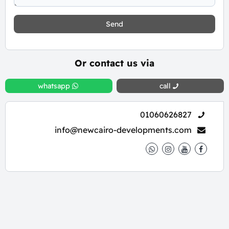
Send
Or contact us via
whatsapp
call
01060626827
info@newcairo-developments.com