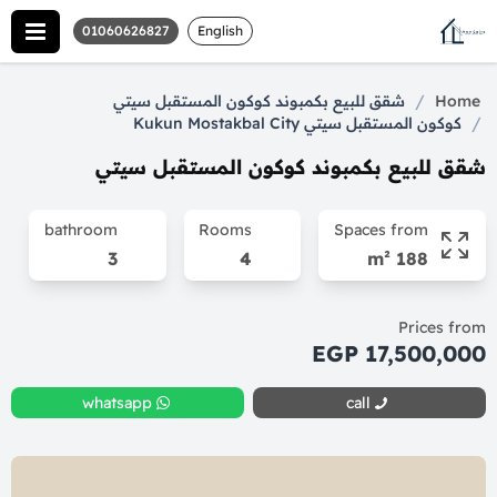
01060626827
English
/
Home
شقق للبيع بكمبوند كوكون المستقبل سيتي
/
كوكون المستقبل سيتي Kukun Mostakbal City
شقق للبيع بكمبوند كوكون المستقبل سيتي
bathroom
Rooms
Spaces from
3
4
188 m²
Prices from
17,500,000 EGP
whatsapp
call