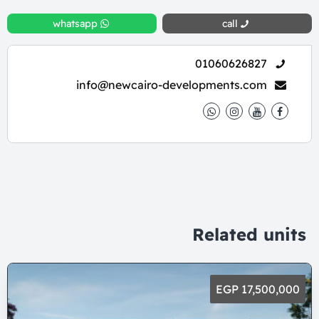
whatsapp
call
01060626827
info@newcairo-developments.com
Related units
17,500,000 EGP