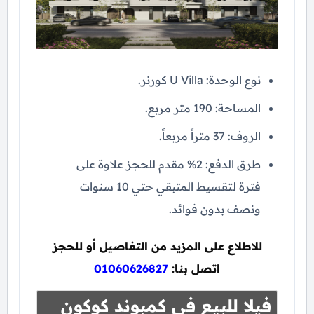
نوع الوحدة: U Villa كورنر.
المساحة: 190 متر مربع.
الروف: 37 متراً مربعاً.
طرق الدفع: 2% مقدم للحجز علاوة على
فترة لتقسيط المتبقي حتي 10 سنوات
ونصف بدون فوائد.
للاطلاع على المزيد من التفاصيل أو للحجز
اتصل بنا:
01060626827
فيلا للبيع في كمبوند كوكون