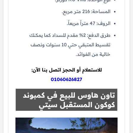
المساحة: 216 متر مربع.
الروف: 47 متراً مربعاً.
طرق الدفع: 2% مقدم للسداد كما يمكنك
تقسيط المتبقي حتي 10 سنوات ونصف
خالية من الفوائد.
للاستعلام أو الحجز اتصل بنا الآن:
01060626827
تاون هاوس للبيع في كمبوند
كوكون المستقبل سيتي