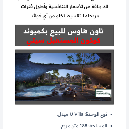
لك بباقة من الأسعار التنافسية وأطول فترات
مريحلة للتقسيط تخلو من أي فوائد.
تاون هاوس للبيع بكمبوند
كوكون المستقبل سيتي
نوع الوحدة: U Villa ميدل.
المساحة: 188 متر مربع.