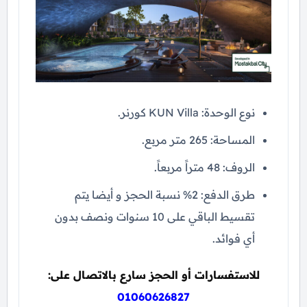
نوع الوحدة: KUN Villa كورنر.
المساحة: 265 متر مربع.
الروف: 48 متراً مربعاً.
طرق الدفع: 2% نسبة الحجز و أيضا يتم
تقسيط الباقي على 10 سنوات ونصف بدون
أي فوائد.
للاستفسارات أو الحجز سارع بالاتصال على:
01060626827