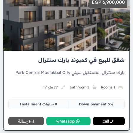
6,900,000 EGP
شقق للبيع في كمبوند بارك سنترال
بارك سنترال المستقبل سيتي Park Central Mostakbal City
1 Rooms
1 bathroom
77 متر m²
5% Down payment
8 سنوات Installment
call
whatsapp
رسالة