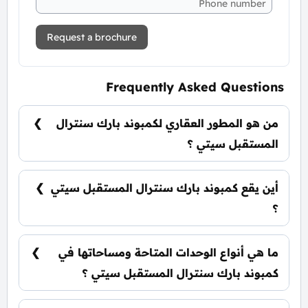
Request a brochure
Frequently Asked Questions
من هو المطور العقاري لكمبوند بارك سنترال
المستقبل سيتي ؟
شركة حسن علام للتطوير العقاري Hassan Allam
Properties.
أين يقع كمبوند بارك سنترال المستقبل سيتي
؟
يقع كمبوند بارك سنترال في قلب مدينة المستقبل.
ما هي أنواع الوحدات المتاحة ومساحاتها في
كمبوند بارك سنترال المستقبل سيتي ؟
يضم الكمبوند مجموعة متنوعة من الوحدات السكنية،