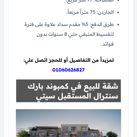
الجاردن: 75 متراً مربعاً.
طرق الدفع: 5% مقدم سداد علاوة على فترة
لتقسيط المتبقي حتي 8 سنوات بدون
فوائد.
لمزيداً من التفاصيل أو للحجز اتصل علي:
01060626827
شقة للبيع في كمبوند بارك
سنترال المستقبل سيتي