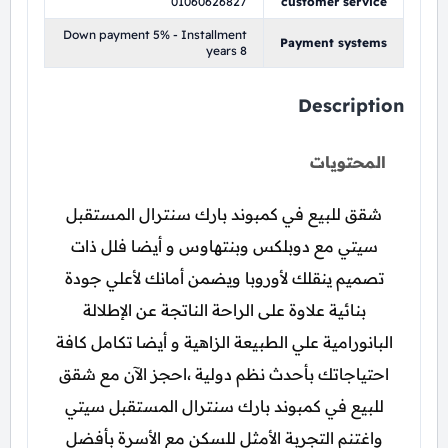
01060626827
customer service
Down payment 5% - Installment
Payment systems
years 8
Description
المحتويات
شقق للبيع في كمبوند بارك سنترال المستقبل
سيتي مع دوبلكس وبنتهاوس و أيضا فلل ذات
تصميم ينقلك لأوروبا ويضمن أمانك لأعلي جودة
بنائية علاوة على الراحة الناتجة عن الإطلالة
البانورامية علي الطبيعة الزاهية و أيضا تكامل كافة
احتياجاتك بأحدث نظم دولية ،احجز الآن مع شقق
للبيع في كمبوند بارك سنترال المستقبل سيتي
واغتنم التجربة الأمثل للسكن مع الأسرة بأفضل