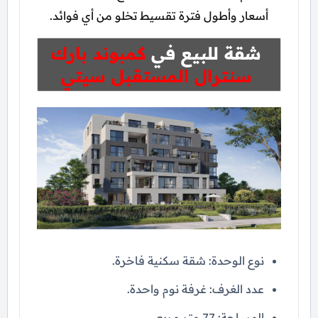
أسعار وأطول فترة تقسيط تخلو من أي فوائد.
شقة للبيع في
كمبوند بارك
سنترال المستقبل سيتي
نوع الوحدة: شقة سكنية فاخرة.
عدد الغرف: غرفة نوم واحدة.
المساحة: 77 متر مربع.