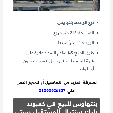
نوع الوحدة: بنتهاوس.
المساحة: 212 متر مربع.
الروف: 41 متراً مربعاً.
طرق الدفع: 5% مقدم السداد علاوة على
فترة لتقسيط الباقي تصل 8 سنوات بدون
أي فوائد.
لمعرفة المزيد من التفاصيل أو للحجز اتصل
علي:
01060626827
بنتهاوس للبيع في كمبوند
بارك سنترال المستقبل سيتي