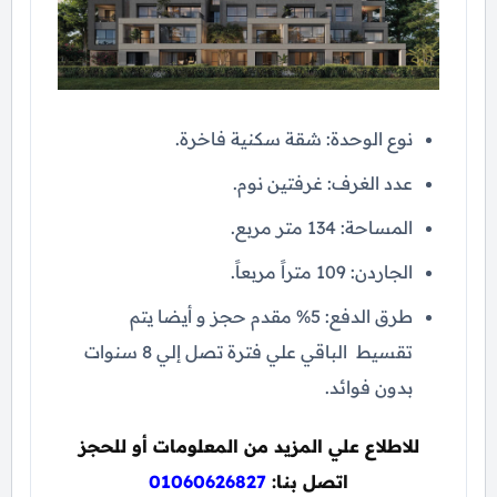
نوع الوحدة: شقة سكنية فاخرة.
عدد الغرف: غرفتين نوم.
المساحة: 134 متر مربع.
الجاردن: 109 متراً مربعاً.
طرق الدفع: 5% مقدم حجز و أيضا يتم
تقسيط الباقي علي فترة تصل إلي 8 سنوات
بدون فوائد.
للاطلاع علي المزيد من المعلومات أو للحجز
اتصل بنا:
01060626827