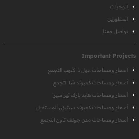
الوحدات
المطورين
تواصل معنا
Important Projects
أسعار ومساحات مول ذا كيوب التجمع
أسعار ومساحات كمبوند فيا التجمع
أسعار ومساحات هايد بارك تيراسيز
أسعار ومساحات كمبوند سيتيزن المستقبل
أسعار ومساحات مدن جولف تاون التجمع