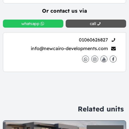
Or contact us via
whatsapp
call
01060626827
info@newcairo-developments.com
Related units