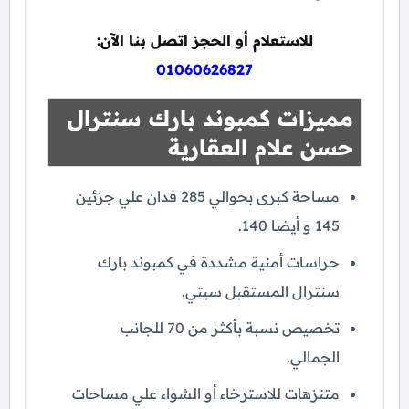
للاستعلام أو الحجز اتصل بنا الآن:
01060626827
مميزات كمبوند بارك سنترال
حسن علام العقارية
مساحة كبرى بحوالي 285 فدان علي جزئين
145 و أيضا 140.
حراسات أمنية مشددة في كمبوند بارك
سنترال المستقبل سيتي.
تخصيص نسبة بأكثر من 70 للجانب
الجمالي.
متنزهات للاسترخاء أو الشواء علي مساحات