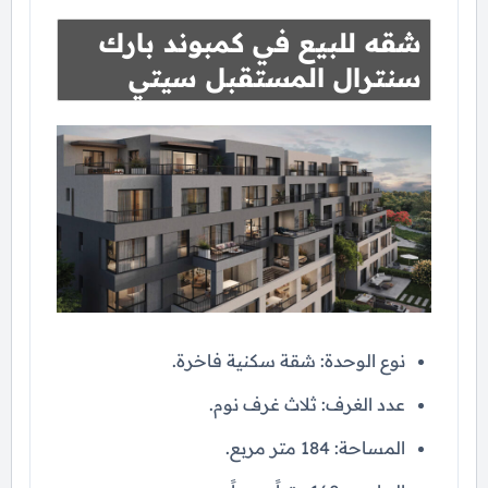
شقه للبيع في كمبوند بارك
سنترال المستقبل سيتي
نوع الوحدة: شقة سكنية فاخرة.
عدد الغرف: ثلاث غرف نوم.
المساحة: 184 متر مربع.