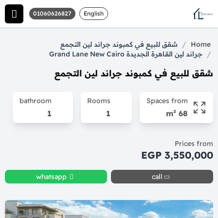
01060626827
English
/
Home
شقق للبيع في كمبوند جراند لين التجمع
/
جراند لين القاهرة الجديدة Grand Lane New Cairo
شقق للبيع في كمبوند جراند لين التجمع
bathroom
Rooms
Spaces from
1
1
68 m²
Prices from
3,550,000 EGP
whatsapp
call