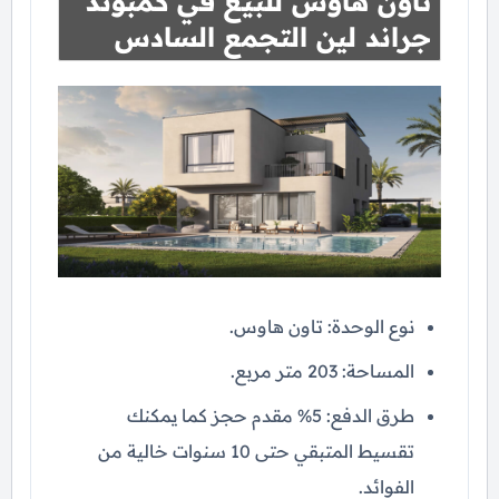
تاون هاوس للبيع في كمبوند
جراند لين التجمع السادس
نوع الوحدة: تاون هاوس.
المساحة: 203 متر مربع.
طرق الدفع: 5% مقدم حجز كما يمكنك
تقسيط المتبقي حتى 10 سنوات خالية من
الفوائد.