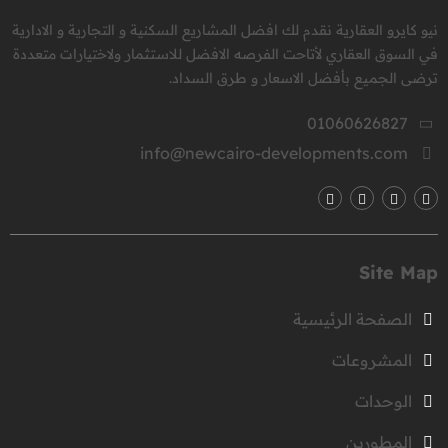
نيو كايرو العقارية نقدم لك افضل المشاريع السكنية و التجارية و الادارية
في السوق العقاري لأتاحت الفرصه الافضل للاستثمار ولاختيارات متعددة
ترضى الجميع بأفضل الاسعار و طرق السداد.
01060626827
info@newcairo-developments.com
Site Map
الصفحة الرئيسية
المشروعات
الوحدات
المطورين