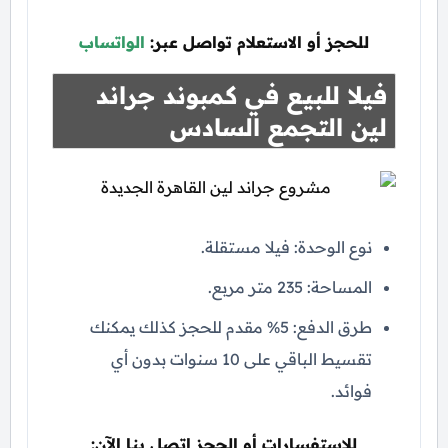
للحجز أو الاستعلام تواصل عبر:
الواتساب
فيلا للبيع في كمبوند جراند
لين التجمع السادس
نوع الوحدة: فيلا مستقلة.
المساحة: 235 متر مربع.
طرق الدفع: 5% مقدم للحجز كذلك يمكنك
تقسيط الباقي على 10 سنوات بدون أي
فوائد.
للاستفسارات أو الحجز اتصل بنا الآن: