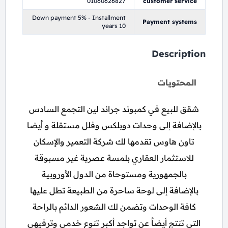
01060626827
customer service
Down payment 5% - Installment
Payment systems
years 10
Description
المحتويات
شقق للبيع في كمبوند جراند لين التجمع السادس
بالإضافة إلى وحدات دوبلكس وفلل مستقلة و أيضا
تاون هاوس تقدمها لك شركة التعمير والإسكان
للاستثمار العقاري بلمسة عصرية غير مسبوقة
بالجمهورية ومستوحاة من الدول الأوروبية
بالإضافة إلى لوحة ساحرة من الطبيعة تطل عليها
كافة الوحدات وتضمن لك الشعور الدائم بالراحة
التي تنتج أيضاً عن تواجد أكبر تنوع خدمي وترفيهي