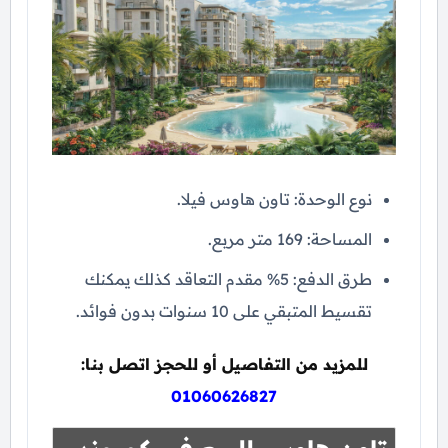
نوع الوحدة: تاون هاوس فيلا.
المساحة: 169 متر مربع.
طرق الدفع: 5% مقدم التعاقد كذلك يمكنك
تقسيط المتبقي على 10 سنوات بدون فوائد.
للمزيد من التفاصيل أو للحجز اتصل بنا:
01060626827