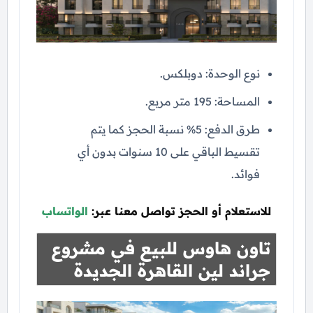
نوع الوحدة: دوبلكس.
المساحة: 195 متر مربع.
طرق الدفع: 5% نسبة الحجز كما يتم
تقسيط الباقي على 10 سنوات بدون أي
فوائد.
للاستعلام أو الحجز تواصل معنا عبر:
الواتساب
تاون هاوس للبيع في مشروع
جراند لين القاهرة الجديدة