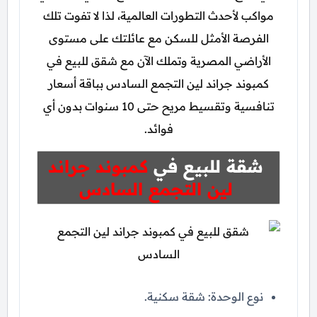
مواكب لأحدث التطورات العالمية، لذا لا تفوت تلك
الفرصة الأمثل للسكن مع عائلتك على مستوى
الأراضي المصرية وتملك الآن مع شقق للبيع في
كمبوند جراند لين التجمع السادس بباقة أسعار
تنافسية وتقسيط مريح حتى 10 سنوات بدون أي
فوائد.
شقة للبيع في
كمبوند جراند
لين التجمع السادس
نوع الوحدة: شقة سكنية.