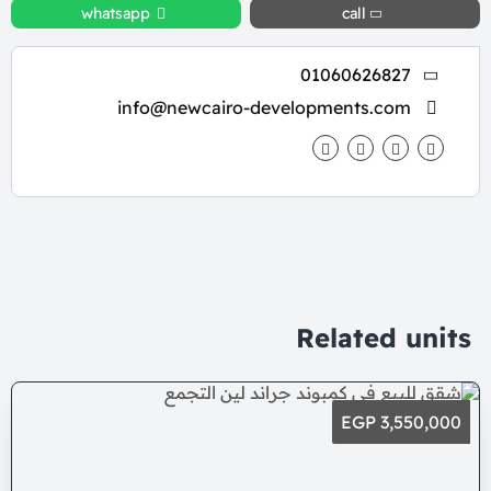
whatsapp
call
01060626827
info@newcairo-developments.com
Related units
3,550,000 EGP