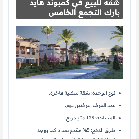
شقه للبيع في كمبوند هايد
بارك التجمع الخامس
نوع الوحدة: شقة سكنية فاخرة.
عدد الغرف: غرفتين نوم.
المساحة: 123 متر مربع.
طرق الدفع: 5% مقدم سداد كما يوجد