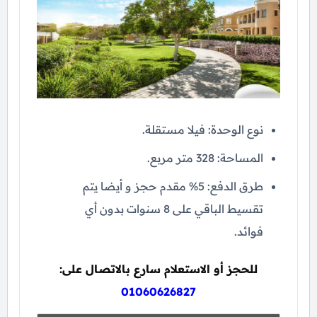
نوع الوحدة: فيلا مستقلة.
المساحة: 328 متر مربع.
طرق الدفع: 5% مقدم حجز و أيضا يتم
تقسيط الباقي على 8 سنوات بدون أي
فوائد.
للحجز أو الاستعلام سارع بالاتصال على:
01060626827