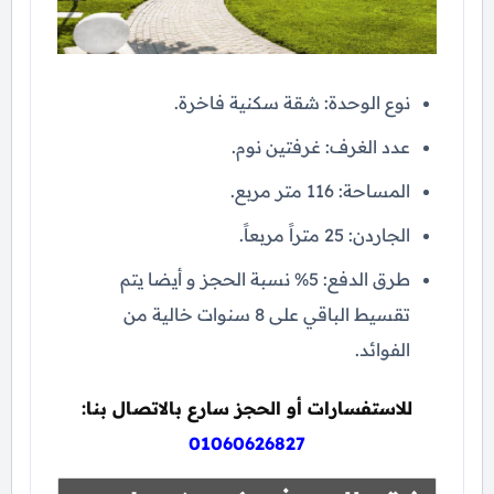
نوع الوحدة: شقة سكنية فاخرة.
عدد الغرف: غرفتين نوم.
المساحة: 116 متر مربع.
الجاردن: 25 متراً مربعاً.
طرق الدفع: 5% نسبة الحجز و أيضا يتم
تقسيط الباقي على 8 سنوات خالية من
الفوائد.
للاستفسارات أو الحجز سارع بالاتصال بنا:
01060626827