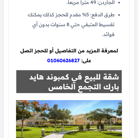
الجاردن: 49 متراً مربعاً.
طرق الدفع: 5% مقدم للحجز كذلك يمكنك
تقسيط المتبقي حتي 8 سنوات بدون أي
فوائد.
لمعرفة المزيد من التفاصيل أو للحجز اتصل
على:
01060626827
شقة للبيع في كمبوند هايد
بارك التجمع الخامس