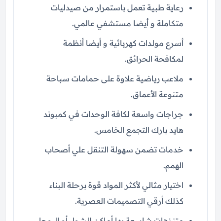
رعاية طبية تعمل باستمرار من صيدليات
متكاملة و أيضا مستشفي عالمي.
أسرع مولدات كهربائية و أيضا أنظمة
لمكافحة الحرائق.
ملاعب رياضية علاوة على حمامات سباحة
متنوعة الأعماق.
جراجات واسعة لكافة الوحدات في كمبوند
هايد بارك التجمع الخامس.
خدمات تضمن سهولة التنقل علي أصحاب
الهمم.
اختيار مثالي لأكثر المواد قوة برحلة البناء
كذلك أرقي التصميمات العصرية.
متنزهات شاسعة بها أماكن للشواء أو اليوجا