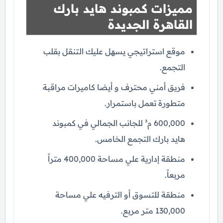
مميزات كمبوند هايد بارك
القاهرة الجديدة
موقع استراتيجي يسهل عليك التنقل بقلب
التجمع.
فريق أمني محترف و أيضا كاميرات مراقبة
متطورة تعمل باستمرار.
600,000 م³ للجانب الجمالي في كمبوند
هايد بارك التجمع الخامس.
منطقة إدارية علي مساحة 400,000 متراً
مربعاً.
منطقة للتسوق أو الترفيه علي مساحة
130,000 متر مربع.