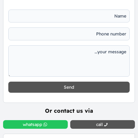
Send
Or contact us via
whatsapp
call