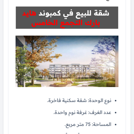
شقة للبيع في كمبوند
هايد
بارك التجمع الخامس
نوع الوحدة: شقة سكنية فاخرة.
عدد الغرف: غرفة نوم واحدة.
المساحة: 75 متر مربع.