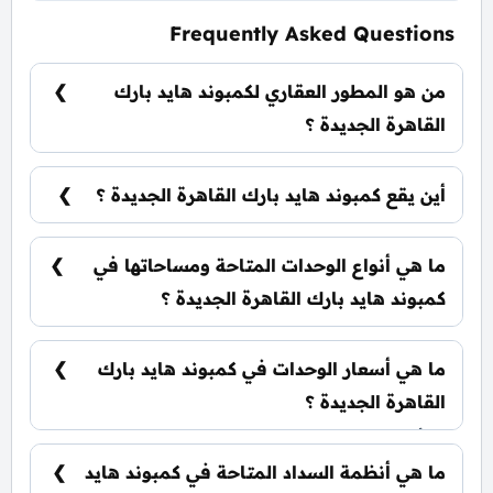
Frequently Asked Questions
من هو المطور العقاري لكمبوند هايد بارك
القاهرة الجديدة ؟
شركة هايد بارك للتطوير العقاري Hyde Park
Developments.
أين يقع كمبوند هايد بارك القاهرة الجديدة ؟
يقع كمبوند هايد بارك القاهرة الجديدة في قلب
التجمع الخامس بإطلالة علي شارع التسعين والطريق
ما هي أنواع الوحدات المتاحة ومساحاتها في
الدائري الجديد.
كمبوند هايد بارك القاهرة الجديدة ؟
يضم الكمبوند مجموعة متنوعة من الوحدات السكنية،
تشمل: شقق سكنية: تبدأ من 75 متر² فلل مستقلة:
ما هي أسعار الوحدات في كمبوند هايد بارك
تبدأ من 328 متر²
القاهرة الجديدة ؟
تبدأ الأسعار من 7,300,000 جنيه وتختلف حسب نوع
الوحدة والمساحة، كما أن الأسعار قابلة للتغيير حسب
ما هي أنظمة السداد المتاحة في كمبوند هايد
تطورات السوق.