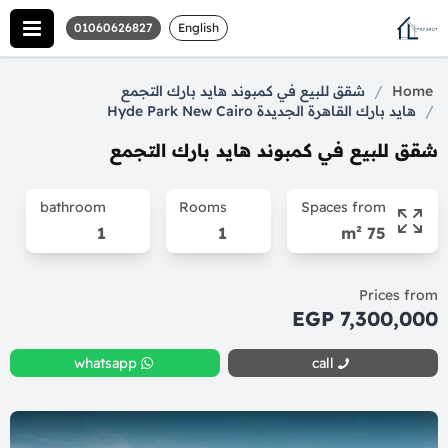
01060626827
English
/
Home
شقق للبيع في كمبوند هايد بارك التجمع
/
هايد بارك القاهرة الجديدة Hyde Park New Cairo
شقق للبيع في كمبوند هايد بارك التجمع
bathroom
Rooms
Spaces from
1
1
75 m²
Prices from
7,300,000 EGP
whatsapp
call