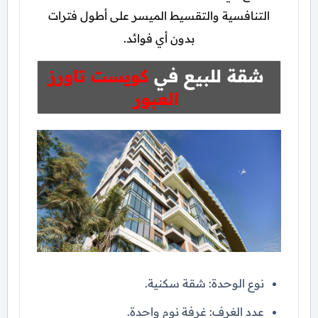
التنافسية والتقسيط الميسر على أطول فترات
بدون أي فوائد.
شقة للبيع في
كويست تاورز
العبور
نوع الوحدة: شقة سكنية.
عدد الغرف: غرفة نوم واحدة.