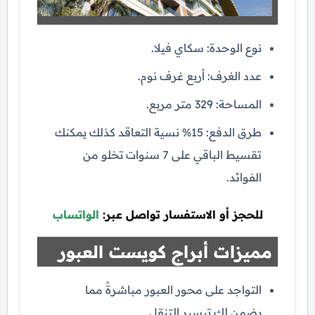
نوع الوحدة: سكاي فيلا.
عدد الغرف: أربع غرف نوم.
المساحة: 329 متر مربع.
طرق الدفع: 15% نسية التعاقد كذلك يمكنك
تقسيط الباقي على 7 سنوات تخلو من
الفوائد.
للحجز أو الاستفسار تواصل عبر:
الواتساب
مميزات أبراج كويست العبور
التواجد على محور العبور مباشرةً مما
يضمن لك تيسير التنقل.