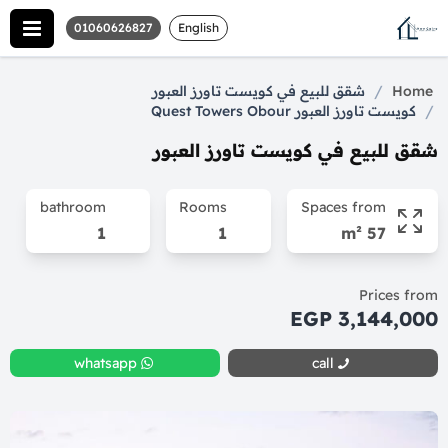
01060626827
English
/
Home
شقق للبيع في كويست تاورز العبور
/
كويست تاورز العبور Quest Towers Obour
شقق للبيع في كويست تاورز العبور
bathroom
Rooms
Spaces from
1
1
57 m²
Prices from
3,144,000 EGP
whatsapp
call