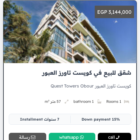
3,144,000 EGP
شقق للبيع في كويست تاورز العبور
كويست تاورز العبور Quest Towers Obour
1 Rooms
1 bathroom
57 متر m²
15% Down payment
7 سنوات Installment
call
whatsapp
رسالة