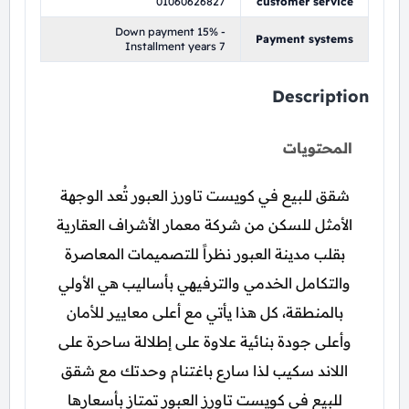
01060626827
customer service
Down payment 15% -
Payment systems
Installment years 7
Description
المحتويات
شقق للبيع في كويست تاورز العبور تُعد الوجهة
الأمثل للسكن من شركة معمار الأشراف العقارية
بقلب مدينة العبور نظراً للتصميمات المعاصرة
والتكامل الخدمي والترفيهي بأساليب هي الأولي
بالمنطقة، كل هذا يأتي مع أعلى معايير للأمان
وأعلى جودة بنائية علاوة على إطلالة ساحرة على
اللاند سكيب لذا سارع باغتنام وحدتك مع شقق
للبيع في كويست تاورز العبور تمتاز بأسعارها