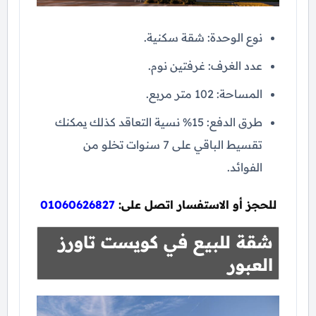
نوع الوحدة: شقة سكنية.
عدد الغرف: غرفتين نوم.
المساحة: 102 متر مربع.
طرق الدفع: 15% نسية التعاقد كذلك يمكنك
تقسيط الباقي على 7 سنوات تخلو من
الفوائد.
للحجز أو الاستفسار اتصل على:
01060626827
شقة للبيع في كويست تاورز
العبور