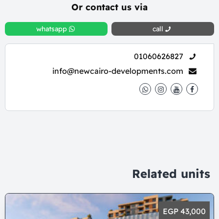
Or contact us via
whatsapp
call
01060626827
info@newcairo-developments.com
Related units
43,000 EGP