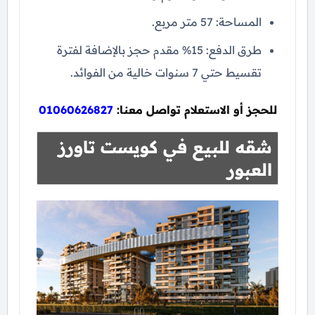
المساحة: 57 متر مربع.
طرق الدفع: 15% مقدم حجز بالإضافة لفترة
تقسيط حتي 7 سنوات خالية من الفوائد.
للحجز أو الاستعلام تواصل معنا:
01060626827
شقه للبيع في كويست تاورز
العبور