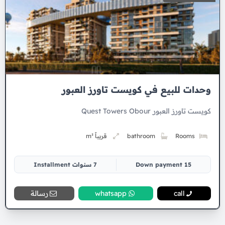
وحدات للبيع في كويست تاورز العبور
كويست تاورز العبور Quest Towers Obour
Rooms
bathroom
قريباً m²
15 Down payment
7 سنوات Installment
call
whatsapp
رسالة