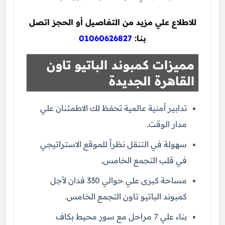
للاطلاع علي مزيد من التفاصيل أو الحجز اتصل
بنا:
01060626827
مميزات كمبوند الباتيو تاون
القاهرة الجديدة
تدابير أمنية عالمية تحفظ لك الاطمئنان علي
مدار الوقت.
سهولة في التنقل نظراً للموقع الاستراتيجي
في قلب التجمع الخامس.
مساحة كبرى علي حوالي 330 فدان لأجل
كمبوند الباتيو تاون التجمع الخامس.
بناء علي 7 مراحل مع سور محيط بكاف