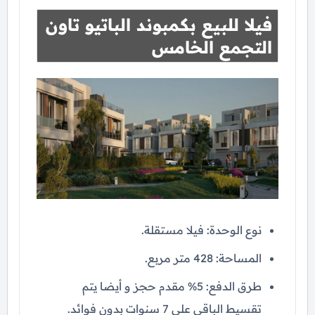
فيلا للبيع بكمبوند الباتيو تاون
التجمع الخامس
نوع الوحدة: فيلا مستقلة.
المساحة: 428 متر مربع.
طرق الدفع: 5% مقدم حجز و أيضا يتم
تقسيط الباقي على 7 سنوات بدون فوائد.