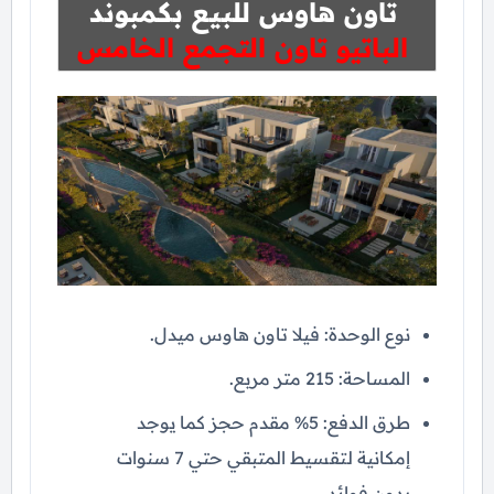
تاون هاوس للبيع بكمبوند
الباتيو تاون التجمع الخامس
نوع الوحدة: فيلا تاون هاوس ميدل.
المساحة: 215 متر مربع.
طرق الدفع: 5% مقدم حجز كما يوجد
إمكانية لتقسيط المتبقي حتي 7 سنوات
بدون فوائد.