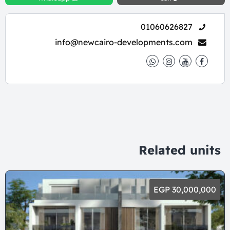
01060626827
info@newcairo-developments.com
Related units
30,000,000 EGP