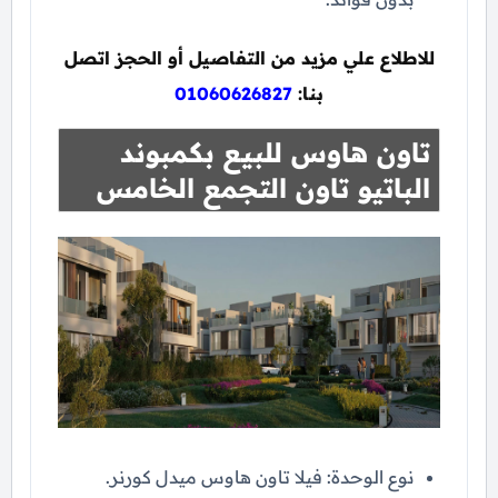
للاطلاع علي مزيد من التفاصيل أو الحجز اتصل
بنا:
01060626827
تاون هاوس للبيع بكمبوند
الباتيو تاون التجمع الخامس
نوع الوحدة: فيلا تاون هاوس ميدل كورنر.