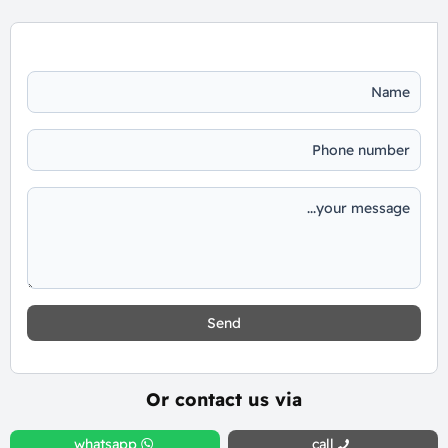
Send
Or contact us via
whatsapp
call