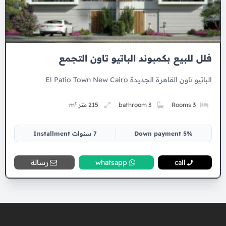
فلل للبيع بكمبوند الباتيو تاون التجمع
الباتيو تاون القاهرة الجديدة El Patio Town New Cairo
3 Rooms
3 bathroom
215 متر m²
5% Down payment
7 سنوات Installment
call
whatsapp
رسالة