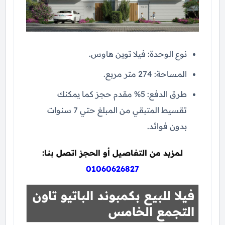
نوع الوحدة: فيلا توين هاوس.
المساحة: 274 متر مربع.
طرق الدفع: 5% مقدم حجز كما يمكنك
تقسيط المتبقي من المبلغ حتي 7 سنوات
بدون فوائد.
لمزيد من التفاصيل أو الحجز اتصل بنا:
01060626827
فيلا للبيع بكمبوند الباتيو تاون
التجمع الخامس