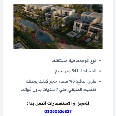
نوع الوحدة: فيلا مستقلة.
المساحة: 341 متر مربع.
طرق الدفع: 5% مقدم حجز كذلك يمكنك
تقسيط المتبقي حتي 7 سنوات بدون فوائد.
للحجز أو الاستفسارات اتصل بنا :
01060626827