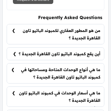
Frequently Asked Questions
من هو المطور العقاري لكمبوند الباتيو تاون
القاهرة الجديدة ؟
شركة لافيستا للتطوير العقاري La Vista
Developments.
أين يقع كمبوند الباتيو تاون القاهرة الجديدة ؟
يقع كمبوند الباتيو تاون القاهرة الجديدة في قلب
التجمع الخامس.
ما هي أنواع الوحدات المتاحة ومساحاتها في
كمبوند الباتيو تاون القاهرة الجديدة ؟
يضم الكمبوند مجموعة متنوعة من الوحدات السكنية،
تشمل: تاون هاوس: تبدأ من 215 متر² توين هاوس:
ما هي أسعار الوحدات في كمبوند الباتيو تاون
تبدأ من 274 متر² فلل مستقلة: تبدأ من 341 متر²
القاهرة الجديدة ؟
تبدأ الأسعار من 30,000,000 جنيه وتختلف حسب