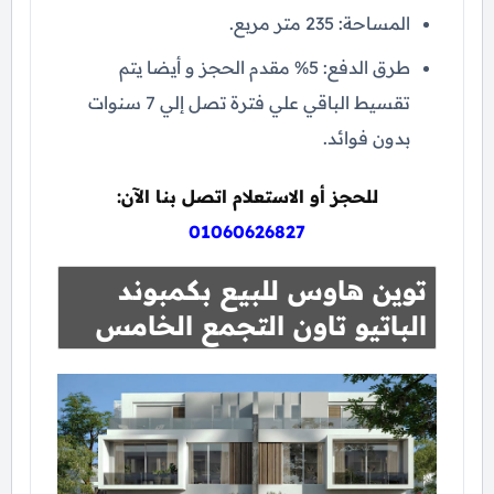
المساحة: 235 متر مربع.
طرق الدفع: 5% مقدم الحجز و أيضا يتم
تقسيط الباقي علي فترة تصل إلي 7 سنوات
بدون فوائد.
للحجز أو الاستعلام اتصل بنا الآن:
01060626827
توين هاوس للبيع بكمبوند
الباتيو تاون التجمع الخامس