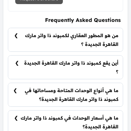
Frequently Asked Questions
من هو المطور العقاري لكمبوند ذا واتر مارك
القاهرة الجديدة ؟
شركة ذا مارك كوميونيتيز The MarQ
Communities.
أين يقع كمبوند ذا واتر مارك القاهرة الجديدة
؟
يقع كمبوند ذا واتر مارك القاهرة الجديدة في قلب
منطقة التجمع الخامس.
ما هي أنواع الوحدات المتاحة ومساحاتها في
كمبوند ذا واتر مارك القاهرة الجديدة؟
يضم الكمبوند مجموعة متنوعة من الوحدات السكنية،
تشمل: فلل مستقلة: تبدأ من 405 متر²
ما هي أسعار الوحدات في كمبوند ذا واتر مارك
القاهرة الجديدة؟