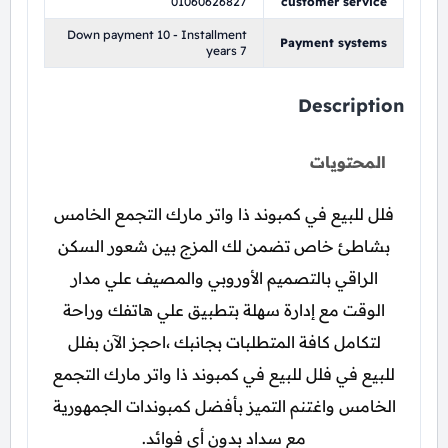
01060626827
customer service
Down payment 10 - Installment
Payment systems
years 7
Description
المحتويات
فلل للبيع في كمبوند ذا واتر مارك التجمع الخامس
بشاطئ خاص تضمن لك المزج بين شعور السكن
الراقي بالتصميم الأوروبي والمصيف علي مدار
الوقت مع إدارة سهلة بتطبيق علي هاتفك وراحة
لتكامل كافة المتطلبات بجانبك ،احجز الآن بفلل
للبيع في فلل للبيع في كمبوند ذا واتر مارك التجمع
الخامس واغتنم التميز بأفضل كمبوندات الجمهورية
مع سداد بدون أي فوائد.