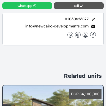
whatsapp
call
01060626827
info@newcairo-developments.com
Related units
84,100,000 EGP