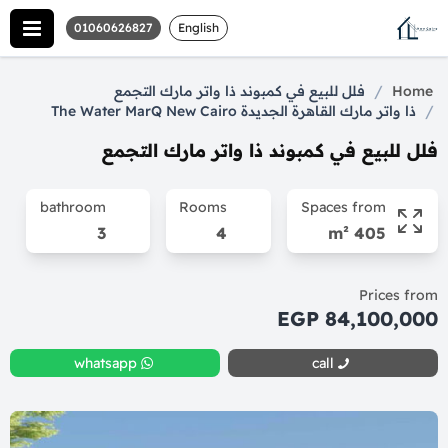
01060626827
English
/
Home
فلل للبيع في كمبوند ذا واتر مارك التجمع
/
ذا واتر مارك القاهرة الجديدة The Water MarQ New Cairo
فلل للبيع في كمبوند ذا واتر مارك التجمع
bathroom
Rooms
Spaces from
3
4
405 m²
Prices from
84,100,000 EGP
whatsapp
call