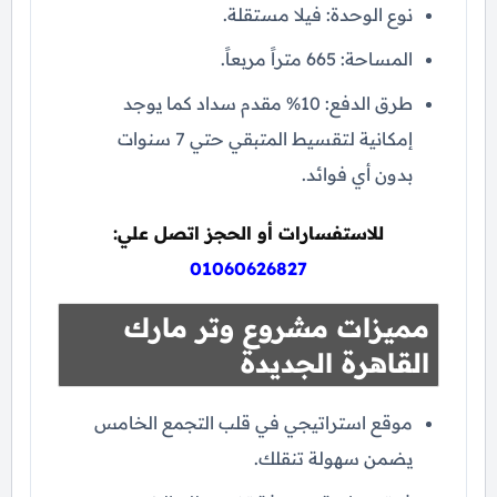
نوع الوحدة: فيلا مستقلة.
المساحة: 665 متراً مربعاً.
طرق الدفع: 10% مقدم سداد كما يوجد
إمكانية لتقسيط المتبقي حتي 7 سنوات
بدون أي فوائد.
للاستفسارات أو الحجز اتصل علي:
01060626827
مميزات مشروع وتر مارك
القاهرة الجديدة
موقع استراتيجي في قلب التجمع الخامس
يضمن سهولة تنقلك.