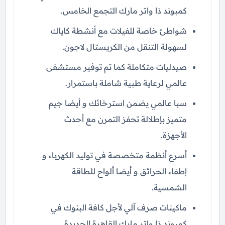
كمبوند ذا واتر مارك التجمع الخامس.
شواطئ خاصة للفيلات مع أنشطة كاياك
لسهولة التنقل من الكريستال لاجون.
صيدليات متكاملة كما تم توفير مستشفى
عالمي لرعاية طبية شاملة باستمرار.
سبا عالمي يضمن استرخائك و أيضا جيم
متميز بإطلالة تحفز التمرن مع أحدث
الأجهزة.
أسرع أنظمة متخصصة في توليد الكهرباء و
إطفاء الحرائق و أيضا ألواح للطاقة
الشمسية.
ماكينات صرف آلي لأجل كافة البنوك في
كمبوند ذا واتر مارك القاهرة الجديدة.