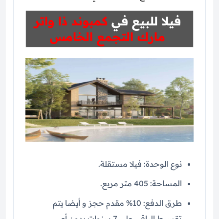
فيلا للبيع في
كمبوند ذا واتر
مارك التجمع الخامس
نوع الوحدة: فيلا مستقلة.
المساحة: 405 متر مربع.
طرق الدفع: 10% مقدم حجز و أيضا يتم
تقسيط الباقي على 7 سنوات بدون أي