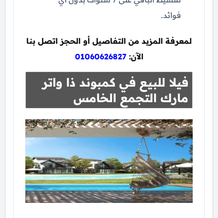
فوائد.
لمعرفة المزيد من التفاصيل أو الحجز اتصل بنا
الآن:
01060626827
فيلا للبيع في كمبوند ذا واتر
مارك التجمع الخامس