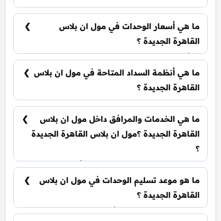
يضم المول مجموعة متنوعة من الوحدات
الاستثمارية، تشمل: مكتب إداري: تبدأ من 45 متر²
ما هي أسعار الوحدات في مول ان بلاس
مكتب دوبلكس: تبدأ من 105 متر²
القاهرة الجديدة ؟
تبدأ الأسعار من 8,000,000 جنيه وتختلف حسب نوع
الوحدة والمساحة، كما أن الأسعار قابلة للتغيير حسب
ما هي أنظمة السداد المتاحة في مول ان بلاس
تطورات السوق.
القاهرة الجديدة ؟
يمكنك حجز وحدتك بدفع مقدم 5% فقط، كما يتم
تقسيط الباقي على فترة تصل إلي 9 سنوات بدون أي
ما هي الخدمات والمرافق داخل مول ان بلاس
فوائد.
القاهرة الجديدة ؟مول ان بلاس القاهرة الجديدة
؟
يضم المول بطاقة عضوية حصرية، أنظمة سمارت،
أسرع خدمة إنترنت مجاني، روف وتراس بأنشطة
ما هو موعد تسليم الوحدات في مول ان بلاس
ترفيهية، فندق عالمي.
القاهرة الجديدة ؟
يتم تسليم الوحدات خلال أربع سنوات من تاريخ
التعاقد.