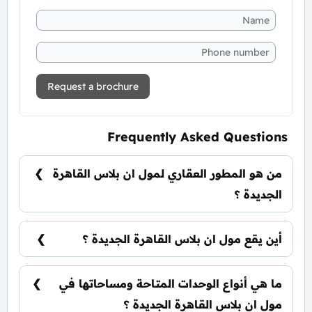
Request a brochure
Frequently Asked Questions
من هو المطور العقاري لمول ان بلاس القاهرة
الجديدة ؟
شركة ذا مارك كوميونيتيز The MarQ
Communities.
أين يقع مول ان بلاس القاهرة الجديدة ؟
يقع مول ان بلاس القاهرة الجديدة في قلب منطقة
التجمع الخامس بجانب التسعين الشمالي والجنوبي.
ما هي أنواع الوحدات المتاحة ومساحاتها في
مول ان بلاس القاهرة الجديدة ؟