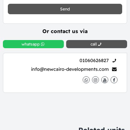
Send
Or contact us via
whatsapp
call
01060626827
info@newcairo-developments.com