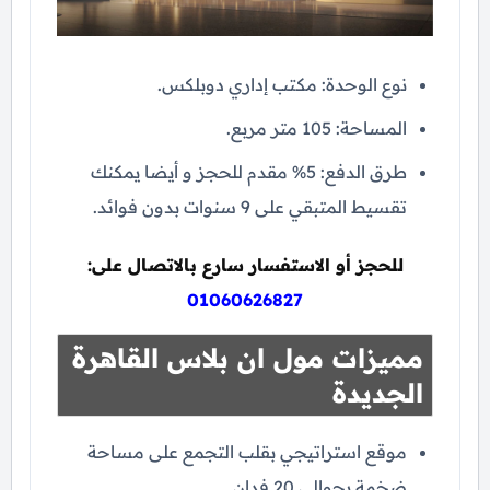
نوع الوحدة: مكتب إداري دوبلكس.
المساحة: 105 متر مربع.
طرق الدفع: 5% مقدم للحجز و أيضا يمكنك
تقسيط المتبقي على 9 سنوات بدون فوائد.
للحجز أو الاستفسار سارع بالاتصال على:
01060626827
مميزات مول ان بلاس القاهرة
الجديدة
موقع استراتيجي بقلب التجمع على مساحة
ضخمة بحوالي 20 فدان.