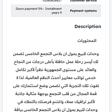
01060626827
customer service
Down payment 5% - Installment
Payment systems
years 9
Description
المحتويات
وحدات للبيع بمول ان بلاس التجمع الخامس تضمن
لك أيسر رحلة عمل حافلة بأعلى درجات من النجاح
والعائد على مستوى الجمهورية نظراً لأكبر تكامل
خدمي تواكب معايير أحدث النظم العالمية، لذا لا
تفوت تلك التجربة التي تضمن وضع استثمارك على
قمة المجال من قلب التجمع بوجهة مثالية جاذبة
لأكبر ترافيك عملاء واغتنم فرصتك بالتملك في
وحدات للبيع بمول ان بلاس التجمع الخامس بباقة