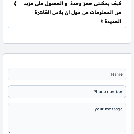
كيف يمكنني حجز وحدة أو الحصول على مزيد
من المعلومات عن مول ان بلاس القاهرة
الجديدة ؟
📞 يمكنك التواصل معنا عبر الرقم: 01060626827