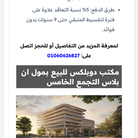
طرق الدفع: 5% نسبة التعاقد علاوة على
فترة لتقسيط المتبقي حتى 9 سنوات بدون
فوائد.
لمعرفة المزيد من التفاصيل أو للحجز اتصل
على:
01060626827
مكتب دوبلكس للبيع بمول ان
بلاس التجمع الخامس