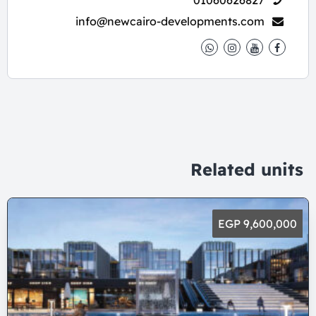
01060626827
info@newcairo-developments.com
Related units
9,600,000 EGP