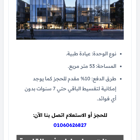
نوع الوحدة: عيادة طبية.
المساحة: 53 متر مربع.
طرق الدفع: 10% مقدم للحجز كما يوجد
إمكانية لتقسيط الباقي حتي 7 سنوات بدون
أي فوائد.
للحجز أو الاستعلام اتصل بنا الآن:
01060626827