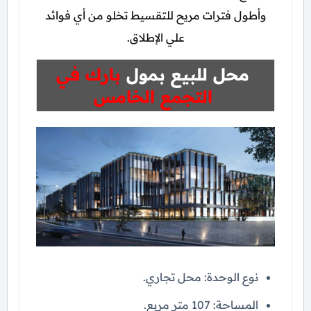
وأطول فترات مريح للتقسيط تخلو من أي فوائد
علي الإطلاق.
محل للبيع بمول
بارك في
التجمع الخامس
نوع الوحدة: محل تجاري.
المساحة: 107 متر مربع.