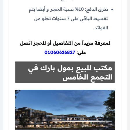
طرق الدفع: 10% نسبة الحجز و أيضا يتم
تقسيط الباقي علي 7 سنوات تخلو من
الفوائد.
لمعرفة مزيداً من التفاصيل أو للحجز اتصل
علي:
01060626827
مكتب للبيع بمول بارك في
التجمع الخامس