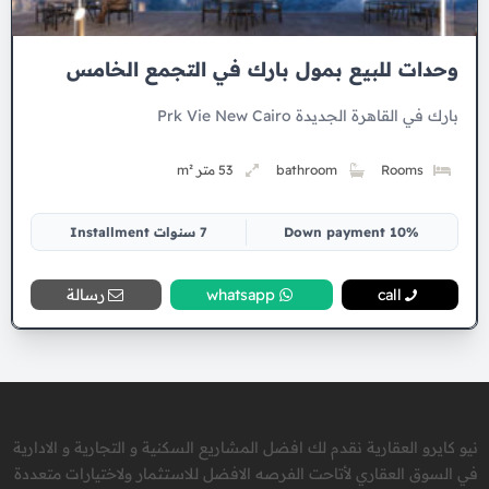
وحدات للبيع بمول بارك في التجمع الخامس
بارك في القاهرة الجديدة Prk Vie New Cairo
Rooms
bathroom
53 متر m²
10% Down payment
7 سنوات Installment
call
whatsapp
رسالة
نيو كايرو العقارية نقدم لك افضل المشاريع السكنية و التجارية و الادارية
في السوق العقاري لأتاحت الفرصه الافضل للاستثمار ولاختيارات متعددة