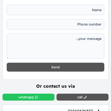
Send
Or contact us via
whatsapp
call