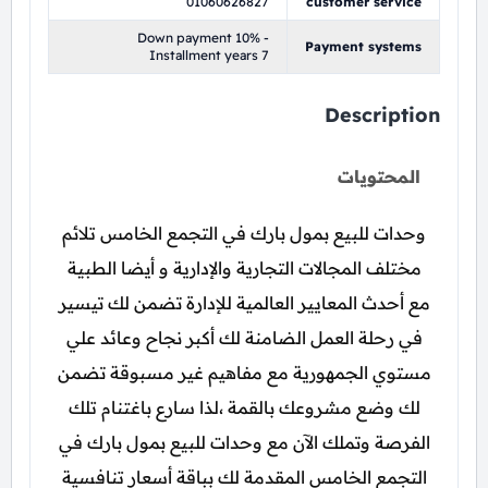
01060626827
customer service
Down payment 10% -
Payment systems
Installment years 7
Description
المحتويات
وحدات للبيع بمول بارك في التجمع الخامس تلائم
مختلف المجالات التجارية والإدارية و أيضا الطبية
مع أحدث المعايير العالمية للإدارة تضمن لك تيسير
في رحلة العمل الضامنة لك أكبر نجاح وعائد علي
مستوي الجمهورية مع مفاهيم غير مسبوقة تضمن
لك وضع مشروعك بالقمة ،لذا سارع باغتنام تلك
الفرصة وتملك الآن مع وحدات للبيع بمول بارك في
التجمع الخامس المقدمة لك بباقة أسعار تنافسية