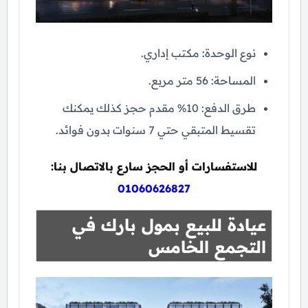
نوع الوحدة: مكتب إداري.
المساحة: 56 متر مربع.
طرق الدفع: 10% مقدم حجز كذلك يمكنك
تقسيط المتبقي حتي 7 سنوات بدون فوائد.
للاستفسارات أو الحجز سارع بالاتصال بنا:
01060626827
عيادة للبيع بمول بارك في
التجمع الخامس