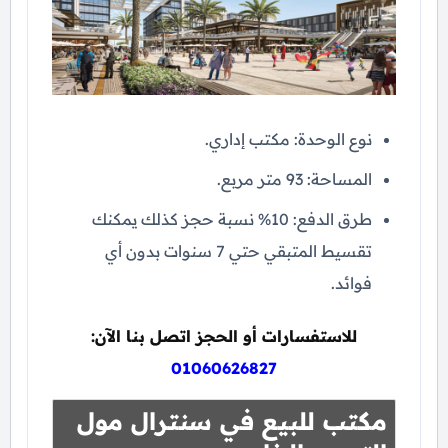
نوع الوحدة: مكتب إداري.
المساحة: 93 متر مربع.
طرق الدفع: 10% نسبة حجز كذلك يمكنك
تقسيط المتبقي حتي 7 سنوات بدون أي
فوائد.
للاستفسارات أو الحجز اتصل بنا الآن:
01060626827
مكتب للبيع في سنترال مول