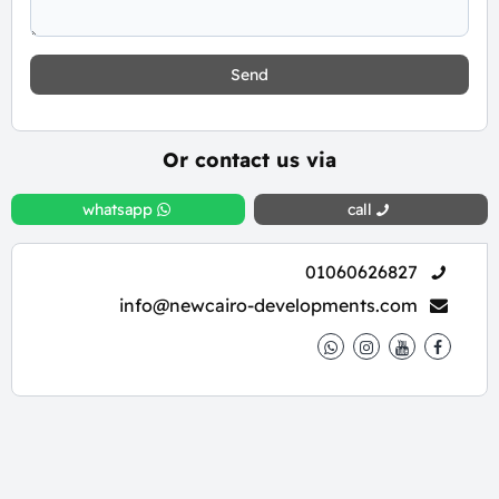
Send
Or contact us via
whatsapp
call
01060626827
info@newcairo-developments.com