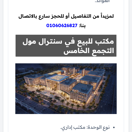
الفوائد.
لمزيداً من التفاصيل أو للحجز سارع بالاتصال
بنا:
01060626827
مكتب للبيع في سنترال مول
التجمع الخامس
نوع الوحدة: مكتب إداري.