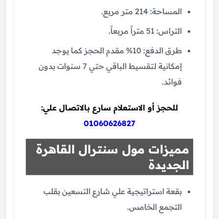
المساحة: 214 متر مربع.
التراس: 51 متراً مربعاً.
طرق الدفع: 10% مقدم الحجز كما يوجد
إمكانية لتقسيط الباقي حتي 7 سنوات بدون
فوائد.
للحجز أو الاستعلام سارع بالاتصال علي:
01060626827
مميزات مول سنترال القاهرة
الجديدة
بقعة استراتيجية علي شارع التسعين بقلب
التجمع الخامس.