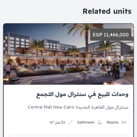
Related units
11,466,000 EGP
وحدات للبيع في سنترال مول التجمع
سنترال مول القاهرة الجديدة Central Mall New Cairo
Rooms
bathroom
51 متر m²