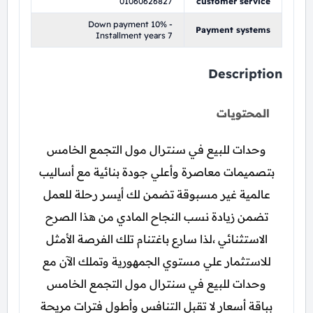
01060626827
customer service
Down payment 10% -
Payment systems
Installment years 7
Description
المحتويات
وحدات للبيع في سنترال مول التجمع الخامس
بتصميمات معاصرة وأعلي جودة بنائية مع أساليب
عالمية غير مسبوقة تضمن لك أيسر رحلة للعمل
تضمن زيادة نسب النجاح المادي من هذا الصرح
الاستثنائي ،لذا سارع باغتنام تلك الفرصة الأمثل
للاستثمار علي مستوي الجمهورية وتملك الآن مع
وحدات للبيع في سنترال مول التجمع الخامس
بباقة أسعار لا تقبل التنافس وأطول فترات مريحة