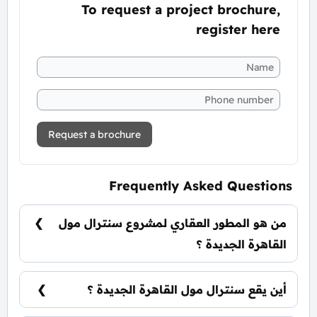
To request a project brochure,
register here
Request a brochure
Frequently Asked Questions
من هو المطور العقاري لمشروع سنترال مول
القاهرة الجديدة ؟
الشركة المصرية السعودية للتعمير Saudi Egyptian
Developers SED.
أين يقع سنترال مول القاهرة الجديدة ؟
يقع سنترال مول القاهرة الجديدة في قلب التجمع