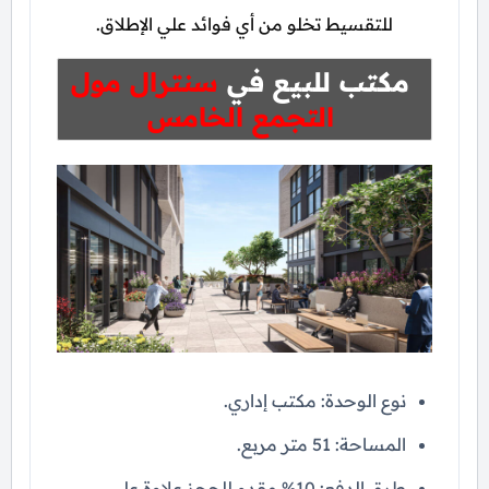
للتقسيط تخلو من أي فوائد علي الإطلاق.
مكتب للبيع في
سنترال مول
التجمع الخامس
نوع الوحدة: مكتب إداري.
المساحة: 51 متر مربع.
طرق الدفع: 10% مقدم للحجز علاوة على