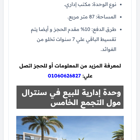
نوع الوحدة: مكتب إداري.
المساحة: 87 متر مربع.
طرق الدفع: 10% مقدم الحجز و أيضا يتم
تقسيط الباقي علي 7 سنوات تخلو من
الفوائد.
لمعرفة المزيد من المعلومات أو للحجز اتصل
علي:
01060626827
وحدة إدارية للبيع في سنترال
مول التجمع الخامس