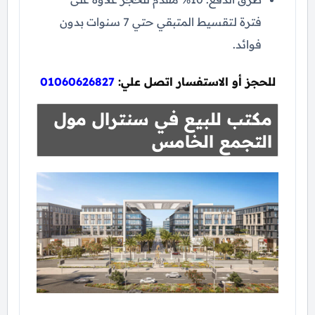
فترة لتقسيط المتبقي حتي 7 سنوات بدون
فوائد.
للحجز أو الاستفسار اتصل علي:
01060626827
مكتب للبيع في سنترال مول
التجمع الخامس