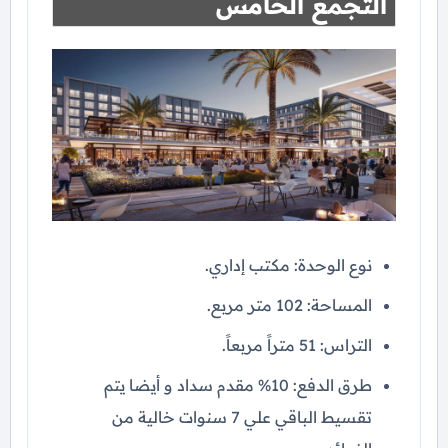
التجمع الخامس
نوع الوحدة: مكتب إداري.
المساحة: 102 متر مربع.
التراس: 51 متراً مربعاً.
طرق الدفع: 10% مقدم سداد و أيضا يتم
تقسيط الباقي علي 7 سنوات خالية من