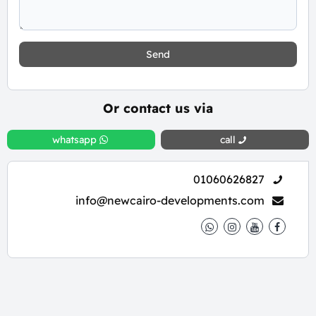
Send
Or contact us via
whatsapp
call
01060626827
info@newcairo-developments.com