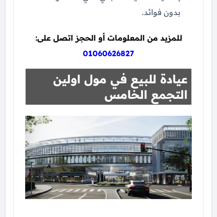
بدون فوائد.
للمزيد من المعلومات أو الحجز اتصل على:
01060626827
عيادة للبيع في مول اولين
التجمع الخامس