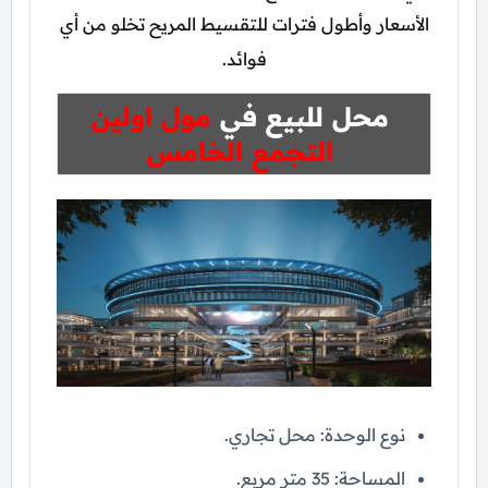
الأسعار وأطول فترات للتقسيط المريح تخلو من أي
فوائد.
محل للبيع في
مول اولين
التجمع الخامس
نوع الوحدة: محل تجاري.
المساحة: 35 متر مربع.