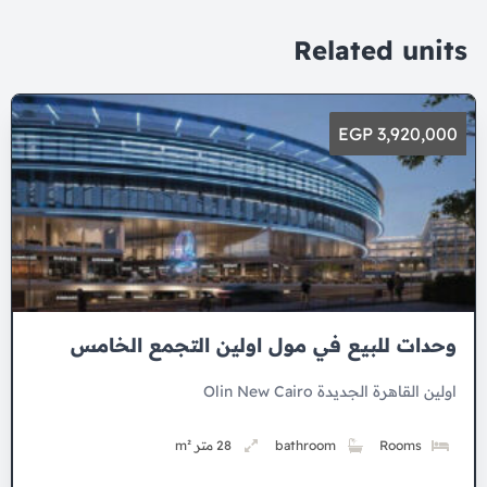
Related units
3,920,000 EGP
وحدات للبيع في مول اولين التجمع الخامس
اولين القاهرة الجديدة Olin New Cairo
Rooms
bathroom
28 متر m²