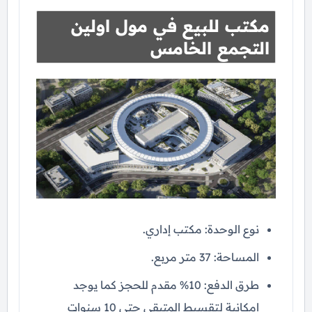
مكتب للبيع في مول اولين
التجمع الخامس
نوع الوحدة: مكتب إداري.
المساحة: 37 متر مربع.
طرق الدفع: 10% مقدم للحجز كما يوجد
إمكانية لتقسيط المتبقي حتي 10 سنوات