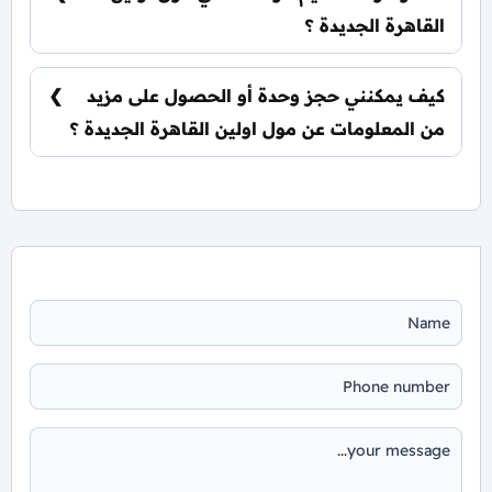
القاهرة الجديدة ؟
يتم تسليم الوحدات خلال ثلاث سنوات ونصف من
تاريخ التعاقد.
كيف يمكنني حجز وحدة أو الحصول على مزيد
من المعلومات عن مول اولين القاهرة الجديدة ؟
📞 يمكنك التواصل معنا عبر الرقم: 01060626827