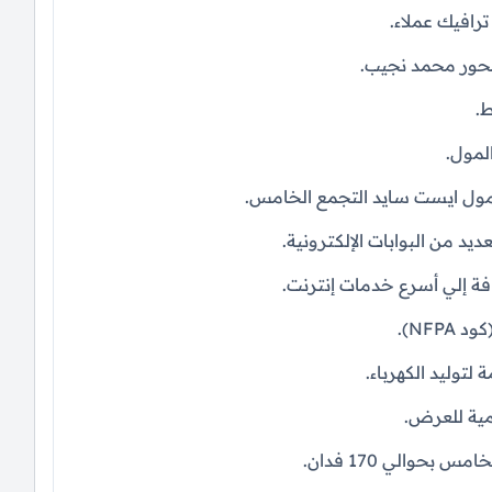
رافيك عملاء.
محور محمد نجيب.
مول ايست سايد التجمع الخامس.
ديد من البوابات الإلكترونية.
فة إلي أسرع خدمات إنترنت.
NF).
لتوليد الكهرباء.
مية للعرض.
والي 170 فدان.