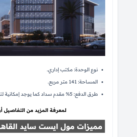
نوع الوحدة: مكتب إداري.
المساحة: 141 متر مربع.
طرق الدفع: 5% مقدم سداد كما يوجد إمكانية لتقسيط المتبقي حتي 7 سنوات بدون فوائد.
لمعرفة المزيد من التفاصيل أ
مميزات مول ايست سايد القاهر