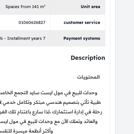
Spaces from 141 m²
Unit area
01060626827
customer service
 - Installment years 7
Payment systems
Description
المحتويات
وحدات للبيع في مول ايست سايد التجمع الخامس 
طبية تأتي بتصميم هندسي مبتكر وتكامل خدمي لأ
رحلة في إدارة استثمارك ،لذا سارع باغتنام تلك 
والعائد وتملك الآن مع وحدات للبيع في مول اي
وأكثر أنظمة ميسرة للتقسي