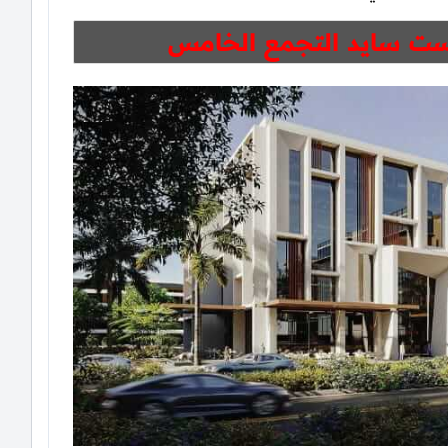
ست سايد التجمع الخامس