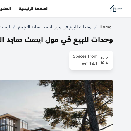
الصفحة الرئيسية
المشرو
/
/
Home
وحدات للبيع في مول ايست سايد التجمع
ايست سايد
وحدات للبيع في مول ايست سايد ال
Spaces from
141 m²