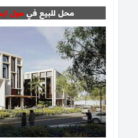
محل للبيع في
مول اي