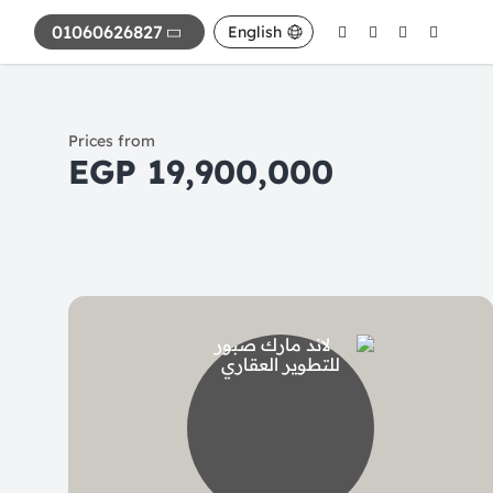
01060626827
English
Prices from
19,900,000 EGP