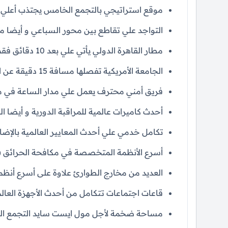
موقع استراتيجي بالتجمع الخامس يجتذب أعلي ت
التواجد علي تقاطع بين محور السباعي و أيضا 
مطار القاهرة الدولي يأتي علي بعد 10 دقائق فقط.
الجامعة الأمريكية تفصلها مسافة 15 دقيقة عن المول.
فريق أمني محترف يعمل علي مدار الساعة في 
أحدث كاميرات عالمية للمراقبة الدورية و أيضا الع
تكامل خدمي علي أحدث المعايير العالمية بالإضا
أسرع الأنظمة المتخصصة في مكافحة الحرائق (كود PA
العديد من مخارج الطوارئ علاوة على أسرع أنظمة 
قاعات اجتماعات تتكامل من أحدث الأجهزة العال
مساحة ضخمة لأجل مول ايست سايد التجمع الخامس بح