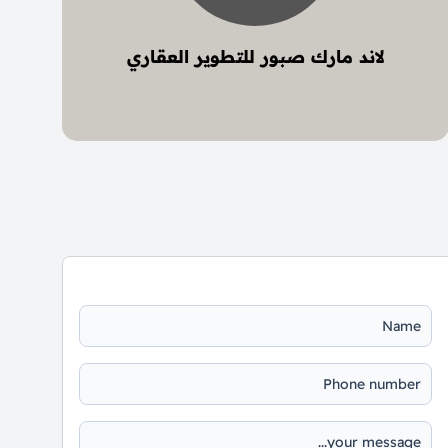
لاند مارك صبور للتطوير العقاري
6 project