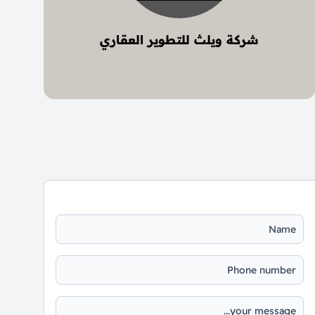
شركة ويلث للتطوير العقاري
6 project