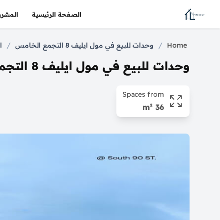
الصفحة الرئيسية
المشرو
/
/
Home
وحدات للبيع في مول ايليف 8 التجمع الخامس
ايليف 
وحدات للبيع في مول ايليف 8 التجمع الخامس
Spaces from
36 m²