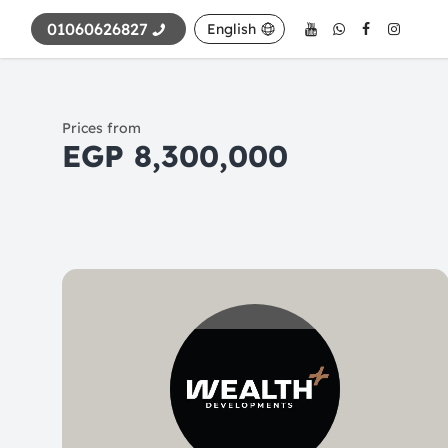
01060626827
English
Prices from
8,300,000 EGP