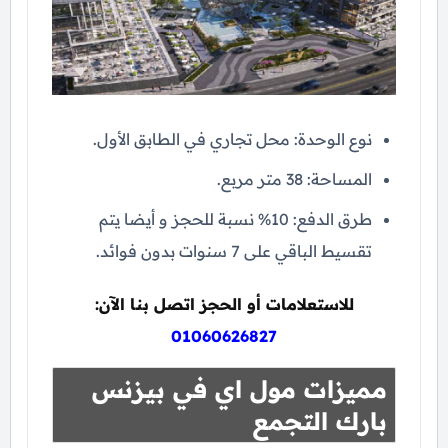
نوع الوحدة: محل تجاري في الطابق الأول.
المساحة: 38 متر مربع.
طرق الدفع: 10% نسبة للحجز و أيضا يتم
تقسيط الباقي على 7 سنوات بدون فوائد.
للاستعلامات أو الحجز اتصل بنا الآن:
01060626827
مميزات مول اي في بيزنس
بارك التجمع