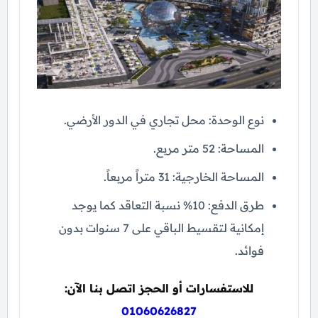
نوع الوحدة: محل تجاري في الدور الأرضي.
المساحة: 52 متر مربع.
المساحة الخارجية: 31 متراً مربعاً.
طرق الدفع: 10% نسبة التعاقد كما يوجد
إمكانية لتقسيط الباقي على 7 سنوات بدون
فوائد.
للاستفسارات أو الحجز اتصل بنا الآن:
01060626827