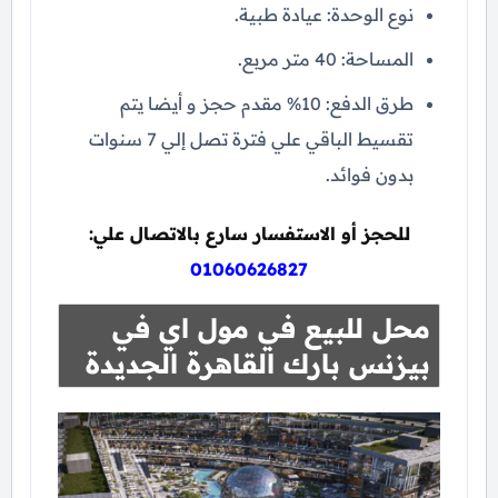
نوع الوحدة: عيادة طبية.
المساحة: 40 متر مربع.
طرق الدفع: 10% مقدم حجز و أيضا يتم
تقسيط الباقي علي فترة تصل إلي 7 سنوات
بدون فوائد.
للحجز أو الاستفسار سارع بالاتصال علي:
01060626827
محل للبيع في مول اي في
بيزنس بارك القاهرة الجديدة