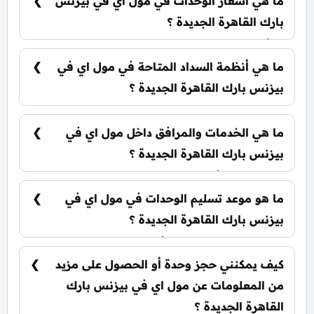
ما هي أسعار الوحدات في مول اي في بيزنس
مكاتب إدارية: تبدأ من 37 متر² عيادات طبية: تبدأ من
40 متر²
بارك القاهرة الجديدة ؟
تبدأ الأسعار من 5,292,000 جنيه وتختلف حسب نوع
الوحدة والمساحة، كما أن الأسعار قابلة للتغيير حسب
ما هي أنظمة السداد المتاحة في مول اي في
تطورات السوق.
بيزنس بارك القاهرة الجديدة ؟
يمكنك حجز وحدتك بدفع مقدم 10% فقط، كما يتم
تقسيط الباقي على فترة تصل إلي 7 سنوات بدون أي
ما هي الخدمات والمرافق داخل مول اي في
فوائد.
بيزنس بارك القاهرة الجديدة ؟
يشمل المول أنظمة ذكية، سلالم ومصاعد بانورامية،
أسرع مولدات كهربائية وإطفاء حرائق، جراجات
ما هو موعد تسليم الوحدات في مول اي في
واسعة، وحراسات أمنية مشددة.
بيزنس بارك القاهرة الجديدة ؟
يتم تسليم الوحدات خلال أربع سنوات من تاريخ
التعاقد.
كيف يمكنني حجز وحدة أو الحصول على مزيد
من المعلومات عن مول اي في بيزنس بارك
القاهرة الجديدة ؟