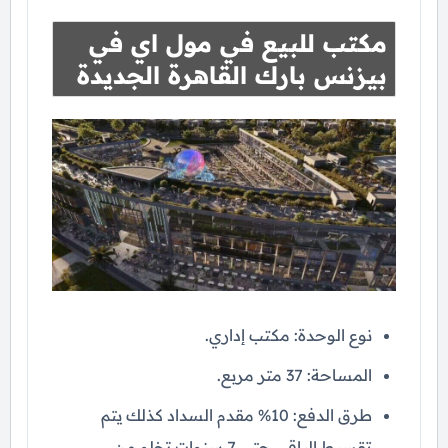
مكتب للبيع في مول اي في
بيزنس بارك القاهرة الجديدة
نوع الوحدة: مكتب إداري.
المساحة: 37 متر مربع.
طرق الدفع: 10% مقدم السداد كذلك يتم
تقسيط الباقي حتي 7 سنوات تخلو من