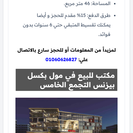
المساحة: 46 متر مربع.
طرق الدفع: 15% مقدم للحجز و أيضا
يمكنك تقسيط المتبقي حتي 6 سنوات بدون
فوائد.
لمزيداً من المعلومات أو للحجز سارع بالاتصال
علي:
01060626827
مكتب للبيع في مول بكسل
بيزنس التجمع الخامس