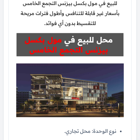
للبيع في مول بكسل بيزنس التجمع الخامس
بأسعار غير قابلة للتنافس وأطول فترات مريحة
للتقسيط بدون أي فوائد.
محل للبيع في
مول بكسل
بيزنس التجمع الخامس
نوع الوحدة: محل تجاري.