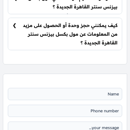
بيزنس سنتر القاهرة الجديدة ؟
يتم تسليم الوحدات خلال أربع سنوات من تاريخ
التعاقد.
كيف يمكنني حجز وحدة أو الحصول على مزيد
من المعلومات عن مول بكسل بيزنس سنتر
القاهرة الجديدة ؟
📞 يمكنك التواصل معنا عبر الرقم: 01060626827