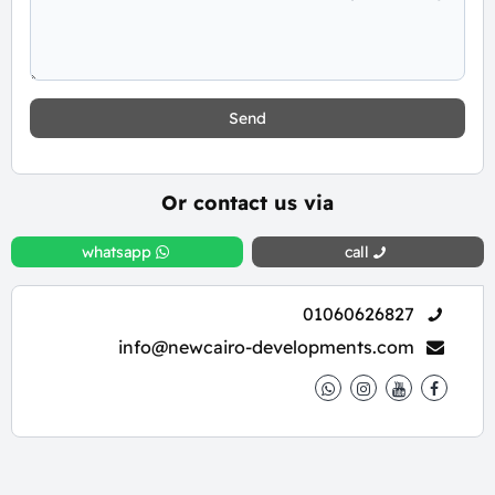
Send
Or contact us via
whatsapp
call
01060626827
info@newcairo-developments.com