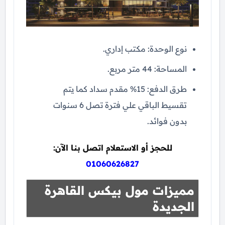
نوع الوحدة: مكتب إداري.
المساحة: 44 متر مربع.
طرق الدفع: 15% مقدم سداد كما يتم
تقسيط الباقي علي فترة تصل 6 سنوات
بدون فوائد.
للحجز أو الاستعلام اتصل بنا الآن:
01060626827
مميزات مول بيكس القاهرة
الجديدة