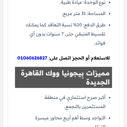
نوع الوحدة: عيادة طبية.
المساحة: 31 متر مربع.
طرق الدفع: 10% نسبة التعاقد كما يمكنك
تقسيط المتبقي حتى 7 سنوات بدون أي
فوائد.
للاستعلام أو الحجز اتصل على:
01060626827
مميزات بِيجونيا ووك القاهرة
الجديدة
أكبر صرح استثماري في منطقة
المستثمرين بالتجمع.
التواجد وسط أهم أربع محاور ميسرة
للتنقل.