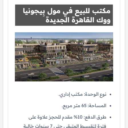
مكتب للبيع في مول بِيجونيا
ووك القاهرة الجديدة
نوع الوحدة: مكتب إداري.
المساحة: 65 متر مربع.
طرق الدفع: 10% مقدم للحجز علاوة على
فترة لتقسيط المتبقي حتى 7 سنوات خالية