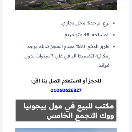
نوع الوحدة: محل تجاري.
المساحة: 48 متر مربع.
طرق الدفع: 10% مقدم الحجز كذلك يوجد
إمكانية لتقسيط الباقي على 7 سنوات بدون
فوائد.
للحجز أو الاستعلام اتصل بنا الآن:
01060626827
مكتب للبيع في مول بيجونيا
ووك التجمع الخامس