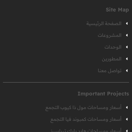
Site Map
الصفحة الرئيسية
المشروعات
الوحدات
المطورين
تواصل معنا
Important Projects
أسعار ومساحات مول ذا كيوب التجمع
أسعار ومساحات كمبوند فيا التجمع
أسعار ومساحات هايد بارك تيراسيز