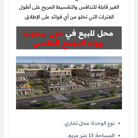
الغير قابلة للتنافس والتقسيط المريح على أطول
الفترات التي تخلو من أي فوائد على الإطلاق.
محل للبيع في
مول بيجونيا
ووك التجمع الخامس
نوع الوحدة: محل تجاري.
المساحة: 13 متر مربع.