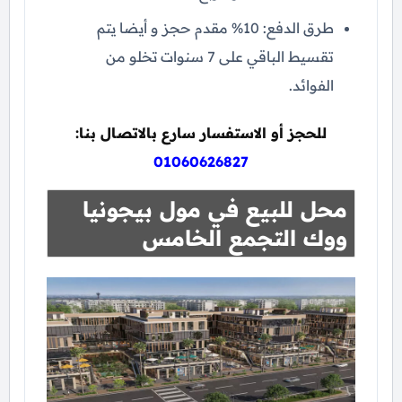
طرق الدفع: 10% مقدم حجز و أيضا يتم
تقسيط الباقي على 7 سنوات تخلو من
الفوائد.
للحجز أو الاستفسار سارع بالاتصال بنا:
01060626827
محل للبيع في مول بيجونيا
ووك التجمع الخامس