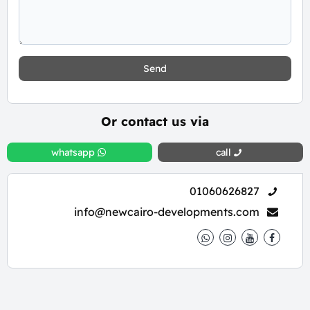
Send
Or contact us via
whatsapp
call
01060626827
info@newcairo-developments.com