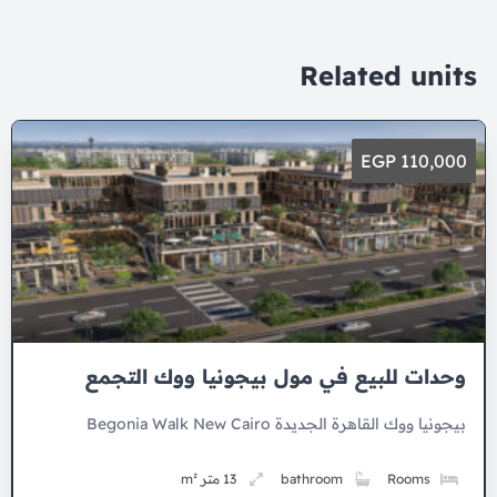
Related units
110,000 EGP
وحدات للبيع في مول بيجونيا ووك التجمع
بيجونيا ووك القاهرة الجديدة Begonia Walk New Cairo
Rooms
bathroom
13 متر m²