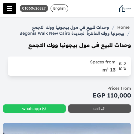
01060626827
English
/
Home
وحدات للبيع في مول بيجونيا ووك التجمع
/
بيجونيا ووك القاهرة الجديدة Begonia Walk New Cairo
وحدات للبيع في مول بيجونيا ووك التجمع
Spaces from
13 m²
Prices from
110,000 EGP
whatsapp
call