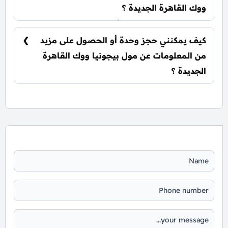
ووك القاهرة الجديدة ؟
يتم تسليم الوحدات خلال أربع سنوات من تاريخ
التعاقد.
كيف يمكنني حجز وحدة أو الحصول على مزيد
من المعلومات عن مول بيجونيا ووك القاهرة
الجديدة ؟
📞 يمكنك التواصل معنا عبر الرقم: 01060626827