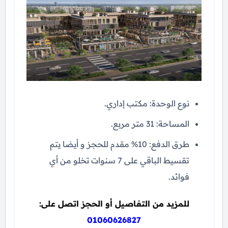
نوع الوحدة: مكتب إداري.
المساحة: 31 متر مربع.
طرق الدفع: 10% مقدم للحجز و أيضا يتم
تقسيط الباقي على 7 سنوات تخلو من أي
فوائد.
للمزيد من التفاصيل أو الحجز اتصل على:
01060626827