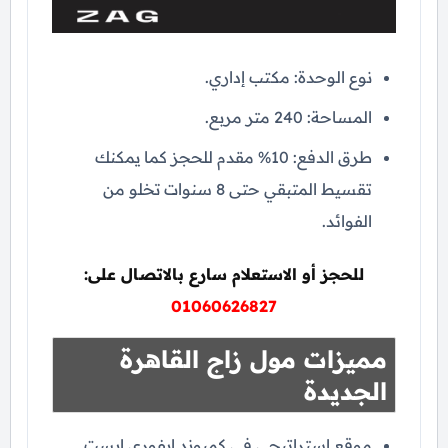
نوع الوحدة: مكتب إداري.
المساحة: 240 متر مربع.
طرق الدفع: 10% مقدم للحجز كما يمكنك
تقسيط المتبقي حتى 8 سنوات تخلو من
الفوائد.
للحجز أو الاستعلام سارع بالاتصال على:
01060626827
مميزات مول زاج القاهرة
الجديدة
موقع استراتيجي في كمبوند ايفوري ايست