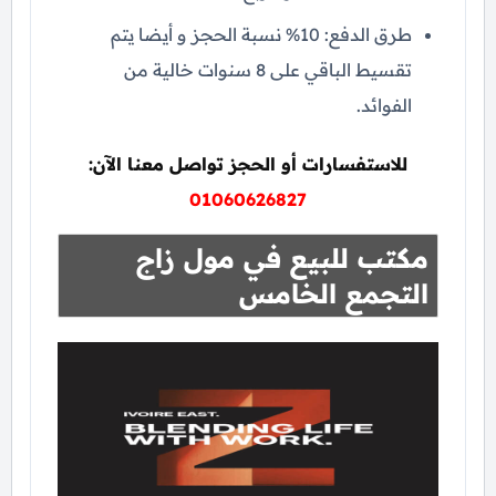
طرق الدفع: 10% نسبة الحجز و أيضا يتم
تقسيط الباقي على 8 سنوات خالية من
الفوائد.
للاستفسارات أو الحجز تواصل معنا الآن:
01060626827
مكتب للبيع في مول زاج
التجمع الخامس