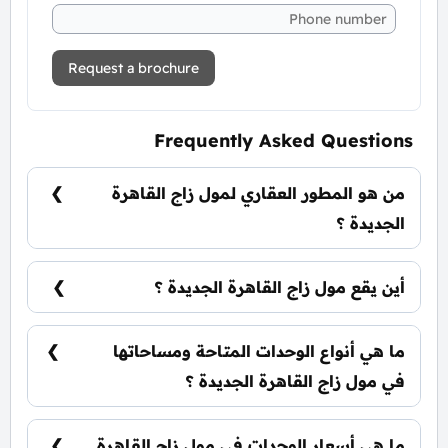
Request a brochure
Frequently Asked Questions
من هو المطور العقاري لمول زاج القاهرة
الجديدة ؟
شركة بايونيرز للتطوير العقاري PRE Developments.
أين يقع مول زاج القاهرة الجديدة ؟
يقع مول زاج القاهرة الجديدة في قلب منطقة التجمع
الخامس بداخل كمبوند ايفوري ايست.
ما هي أنواع الوحدات المتاحة ومساحاتها
في مول زاج القاهرة الجديدة ؟
يضم المول مجموعة متنوعة من الوحدات
الاستثمارية، تشمل محلات تجارية ومكاتب إدارية
ما هي أسعار الوحدات في مول زاج القاهرة