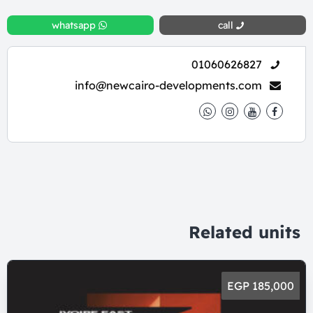
whatsapp
call
01060626827
info@newcairo-developments.com
Related units
185,000 EGP