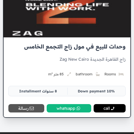
وحدات للبيع في مول زاج التجمع الخامس
زاج القاهرة الجديدة Zag New Cairo
Rooms
bathroom
85 متر m²
10% Down payment
8 سنوات Installment
call
whatsapp
رسالة