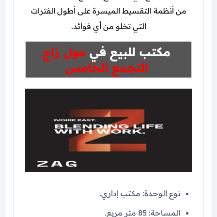
من أنظمة التقسيط الميسرة على أطول الفترات
التي تخلو من أي فوائد.
مكتب للبيع في
مول زاج
التجمع الخامس
نوع الوحدة: مكتب إداري.
المساحة: 85 متر مربع.