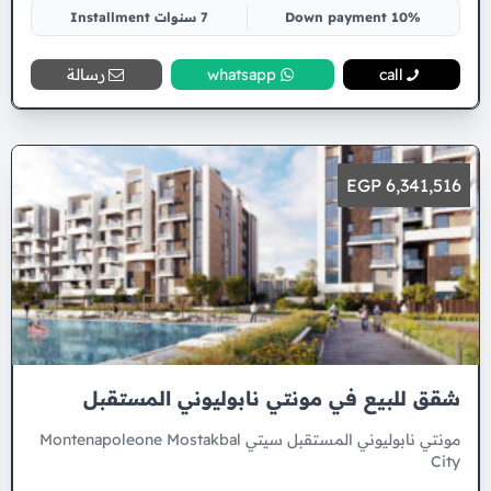
10% Down payment
7 سنوات Installment
call
whatsapp
رسالة
6,341,516 EGP
شقق للبيع في مونتي نابوليوني المستقبل
مونتي نابوليوني المستقبل سيتي Montenapoleone Mostakbal
City