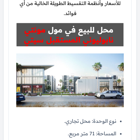
للأسعار وأنظمة التقسيط الطويلة الخالية من أي
فوائد.
محل للبيع في مول
مونتي
نابوليوني المستقبل سيتي
نوع الوحدة: محل تجاري.
المساحة: 71 متر مربع.