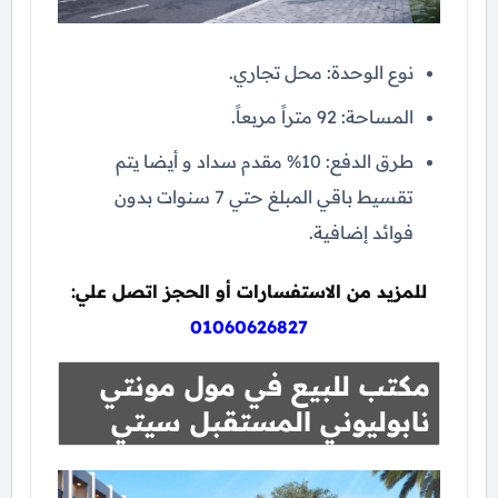
نوع الوحدة: محل تجاري.
المساحة: 92 متراً مربعاً.
طرق الدفع: 10% مقدم سداد و أيضا يتم
تقسيط باقي المبلغ حتي 7 سنوات بدون
فوائد إضافية.
للمزيد من الاستفسارات أو الحجز اتصل علي:
01060626827
مكتب للبيع في مول مونتي
نابوليوني المستقبل سيتي