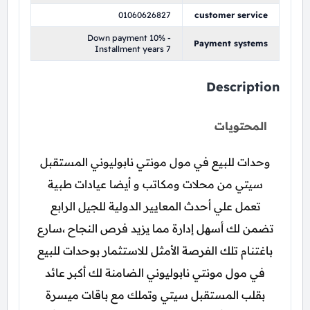
01060626827
customer service
Down payment 10% -
Payment systems
Installment years 7
Description
المحتويات
وحدات للبيع في مول مونتي نابوليوني المستقبل
سيتي من محلات ومكاتب و أيضا عيادات طبية
تعمل علي أحدث المعايير الدولية للجيل الرابع
تضمن لك أسهل إدارة مما يزيد فرص النجاح ،سارع
باغتنام تلك الفرصة الأمثل للاستثمار بوحدات للبيع
في مول مونتي نابوليوني الضامنة لك أكبر عائد
بقلب المستقبل سيتي وتملك مع باقات ميسرة