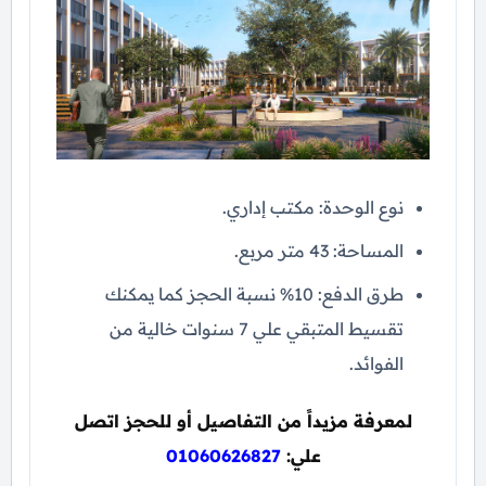
نوع الوحدة: مكتب إداري.
المساحة: 43 متر مربع.
طرق الدفع: 10% نسبة الحجز كما يمكنك
تقسيط المتبقي علي 7 سنوات خالية من
الفوائد.
لمعرفة مزيداً من التفاصيل أو للحجز اتصل
علي:
01060626827