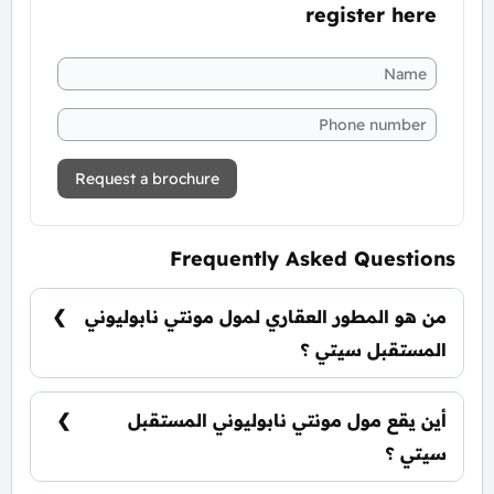
register here
Request a brochure
Frequently Asked Questions
من هو المطور العقاري لمول مونتي نابوليوني
المستقبل سيتي ؟
شركة ريبورتاج العقارية Reportage Properties.
أين يقع مول مونتي نابوليوني المستقبل
سيتي ؟
يقع كمبوند مونتي نابوليوني في قلب المستقبل