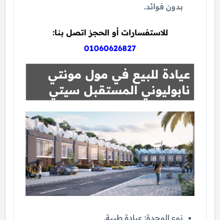
بدون فوائد.
للاستفسارات أو الحجز اتصل بنا:
01060626827
عيادة للبيع في مول مونتي
نابوليوني المستقبل سيتي
نوع الوحدة: عيادة طبية.