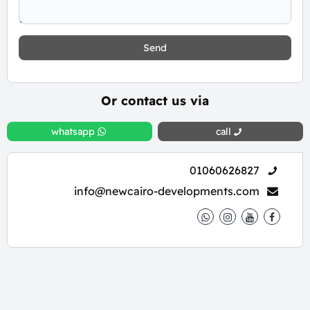
Send
Or contact us via
whatsapp
call
01060626827
info@newcairo-developments.com