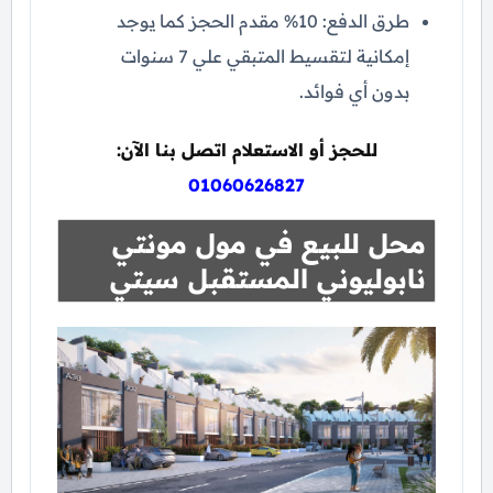
طرق الدفع: 10% مقدم الحجز كما يوجد
إمكانية لتقسيط المتبقي علي 7 سنوات
بدون أي فوائد.
للحجز أو الاستعلام اتصل بنا الآن:
01060626827
محل للبيع في مول مونتي
نابوليوني المستقبل سيتي