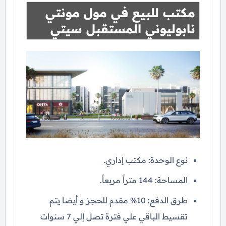
مكتب للبيع في مول مونتي
نابوليوني المستقبل سيتي
نوع الوحدة: مكتب إداري.
المساحة: 144 متراً مربعاً.
طرق الدفع: 10% مقدم للحجز و أيضا يتم
تقسيط الباقي علي فترة تصل إلي 7 سنوات