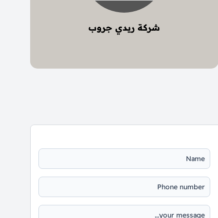
شركة ريدي جروب
2 project