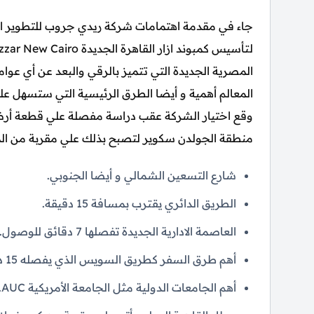
المصرية الجديدة التي تتميز بالرقي والبعد عن أي عوام
المعالم أهمية و أيضا الطرق الرئيسية التي ستسهل علي
وقع اختيار الشركة عقب دراسة مفصلة علي قطعة أرض
منطقة الجولدن سكوير لتصبح بذلك علي مقربة من المعا
شارع التسعين الشمالي و أيضا الجنوبي.
الطريق الدائري يقترب بمسافة 15 دقيقة.
العاصمة الادارية الجديدة تفصلها 7 دقائق للوصول.
أهم طرق السفر كطريق السويس الذي يفصله 15 دقيقة و أيضا العين السخنة.
أهم الجامعات الدولية مثل الجامعة الأمريكية AUC.