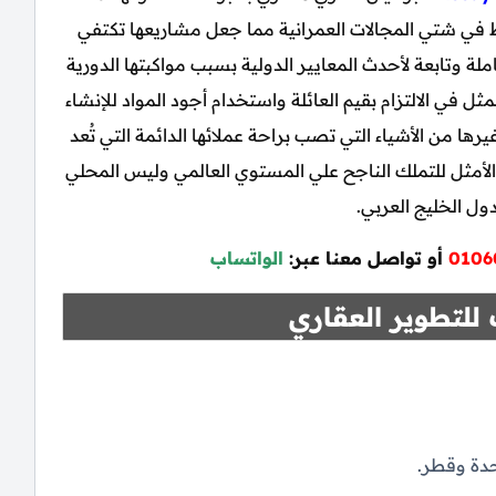
ب الانخراط في شتي المجالات العمرانية مما جعل مشاريعها تكتفي
ة وتابعة لأحدث المعايير الدولية بسبب مواكبتها الدورية
ثل في الالتزام بقيم العائلة واستخدام أجود المواد للإنشاء
ها من الأشياء التي تصب براحة عملائها الدائمة التي تُعد
د الأمثل للتملك الناجح علي المستوي العالمي وليس المحلي
ل الخليج العربي.
0106
أو تواصل معنا عبر:
الواتساب
لتطوير العقاري
تحدة وقطر.