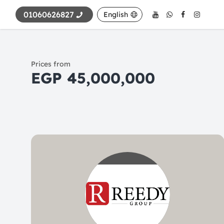
01060626827
English
Prices from
45,000,000 EGP