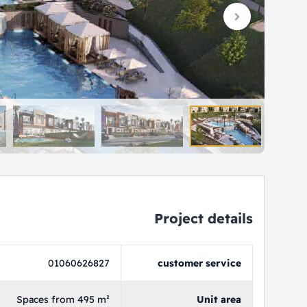
Project details
01060626827
customer service
Spaces from 495 m²
Unit area