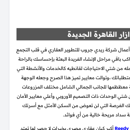
ار القاهرة الجديدة
عمال شركة ريدي جروب للتطوير العقاري في قلب التجمع
ب باقي مراحل الإنشاء الفريدة البعثة بإحساسك بالراحة
له من شتي الاحتياجات لقانطيه كالخدمات والأنشطة التي
تطلباتك ،وتوالت معايير تميز هذا الصرح وجعله الوجهة
 معظظمها للجانب الجمالي الشامل مختلف المزروعات
تي الوحدات ذات التصميم الأوروبي وأعلي معايير الأمان
م تلك الفرصة التي لن تعوض من السكن الأمثل مع أسرتك
 سداد مريحة خالية من أي فوائد.
Reedy
أكبر كيان عقاري مصري بخبرات لا حصر لها تمتد