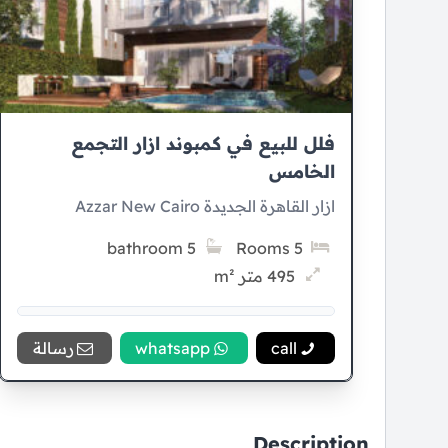
فلل للبيع في كمبوند ازار التجمع
الخامس
ازار القاهرة الجديدة Azzar New Cairo
5 bathroom
5 Rooms
495 متر m²
15% Down payment
call
whatsapp
رسالة
8 سنوات Installment
Description