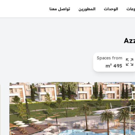
عات
الوحدات
المطورين
تواصل معنا
Spaces from
495 m²