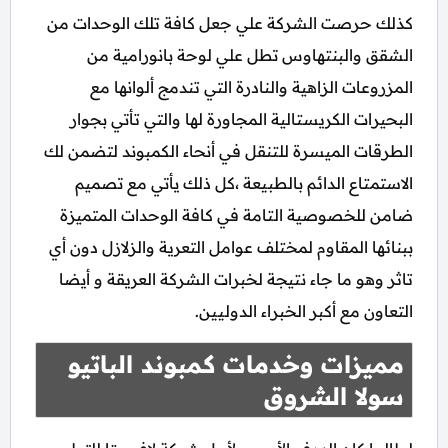
كذلك حرصت الشركة علي جعل كافة تلك الوحدات من
الشقق والبنتهاوس تطل علي لوحة بانورامية من
المزروعات الزاهية والنادرة التي تندمج ألوانها مع
البحيرات الكريستالية المجاورة لها والتي تأتي بجوار
الطرقات الميسرة للتنقل في أنحاء الكمبوند لتضمن لك
الاستمتاع الدائم بالطبيعة ،كل ذلك يأتي مع تصميم
ضامن للخصوصية التامة في كافة الوحدات المتميزة
ببنائها المقاوم لمختلف عوامل التعرية والزلازل دون أي
تاثر وهو ما جاء نتيجة لخبرات الشركة العريقة و أيضا
التعاون مع أكبر الخبراء الدوليين.
مميزات وخدمات كمبوند الباتيو
سولا الشروق