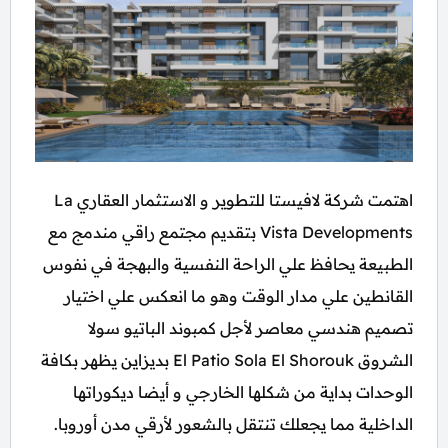
اهتمت شركة لافيستا للتطوير و الاستثمار العقاري La
Vista Developments بتقديم مجتمع راقي مندمج مع
الطبيعة يحافظ علي الراحة النفسية والبهجة في نفوس
القانطين علي مدار الوقت وهو ما انعكس علي اختيار
تصميم هندسي معاصر لأجل كمبوند الباتيو سولا
الشروق El Patio Sola El Shorouk بديزاين يظهر بكافة
الوحدات بداية من شكلها الخارجي و أيضا ديكوراتها
الداخلية مما يجعلك تنتقل بالشعور لأرقي مدن أوروبا.