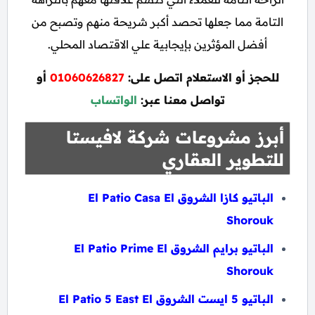
التامة مما جعلها تحصد أكبر شريحة منهم وتصبح من
أفضل المؤثرين بإيجابية علي الاقتصاد المحلي.
للحجز أو الاستعلام اتصل على:
01060626827
أو
تواصل معنا عبر:
الواتساب
أبرز مشروعات شركة لافيستا
للتطوير العقاري
الباتيو كازا الشروق El Patio Casa El
Shorouk
الباتيو برايم الشروق El Patio Prime El
Shorouk
الباتيو 5 ايست الشروق El Patio 5 East El