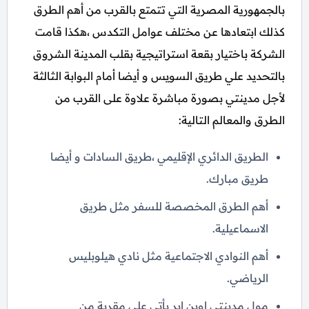
بالجمهورية المصرية التي تتمتع بالقرب من أهم الطرق
كذلك ابتعادها عن مختلف عوامل التكدس ،هكذا قامت
الشركة باختيار بقعة استراتيجية بقلب المدينة الشروق
بالتحديد علي طريق السويس و أيضا أمام البوابة الثالثة
لأجل مدينتي بصورة مباشرة علاوة على القرب من
الطرق والمعالم التالية:
الطريق الدائري الإقليمي ،طريق السادات و أيضا
طريق مبارك.
أهم الطرق المخصصة للسفر مثل طريق
الاسماعيلية.
أهم النوادي الاجتماعية مثل نادي هيلوبليس
الرياضي.
مول مدينتي اوبن اير يأتي علي مقربة من