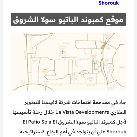
Shorouk
موقع كمبوند الباتيو سولا الشروق
جاء في مقدممة اهتمامات شركة لافيستا للتطوير
العقاري La Vista Developments خلال رحلة تأسيسها
لأجل كمبوند الباتيو سولا الشروق El Patio Sola El
Shorouk علي أن يتواجد في أهم البقاع الاستراتيجية