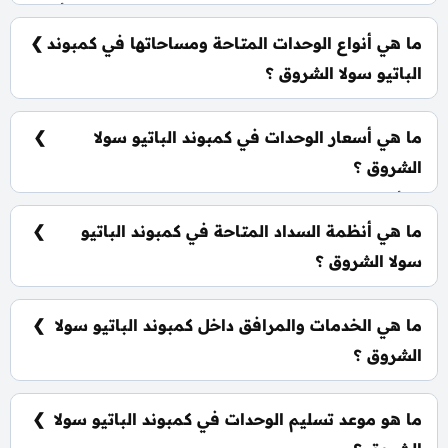
يقع كمبوند الباتيو سولا الشروق علي طريق السويس أمام
بوابة 3 لمدينتي مباشرةً.
ما هي أنواع الوحدات المتاحة ومساحاتها في كمبوند
الباتيو سولا الشروق ؟
يضم الكمبوند مجموعة متنوعة من الوحدات السكنية،
تشمل: شقق سكنية: تبدأ من 119 متر² دوبلكس: تبدأ من
ما هي أسعار الوحدات في كمبوند الباتيو سولا
310 متر² بنتهاوس: تبدأ من 119 متر²
الشروق ؟
تبدأ الأسعار من 7,800,000 جنيه وتختلف حسب نوع
الوحدة والمساحة، كما أن الأسعار قابلة للتغيير حسب
ما هي أنظمة السداد المتاحة في كمبوند الباتيو
تطورات السوق.
سولا الشروق ؟
يمكنك حجز وحدتك بدفع مقدم 5% فقط، كما يتم تقسيط
الباقي على فترة تصل إلي 10 سنوات بدون أي فوائد.
ما هي الخدمات والمرافق داخل كمبوند الباتيو سولا
الشروق ؟
يشمل الكمبوند 2 كلوب هاوس، متنزهات شاسعة، نادي
اجتماعي، 2 كيدز ايريا، حمامات سباحة، ومناطق تجارية.
ما هو موعد تسليم الوحدات في كمبوند الباتيو سولا