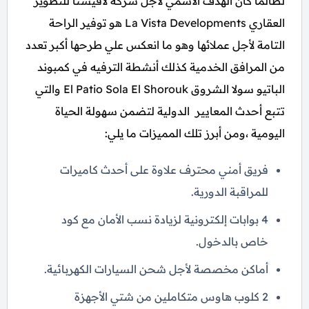
لطالما كان الهدف الأسمي لأجل شركة لافيستا للتطوير
العقاري La Vista Developments هو توفير الراحة
التامة لأجل عملائها وهو ما انعكس علي طرحها أكبر تعدد
من المرافق الخدمية كذلك أنشطة الترفيه في كمبوند
الباتيو سولا الشروق El Patio Sola El Shorouk والتي
تتبع أحدث المعايير الدولية لتضمن سهولة الحياة
اليومية ،ومن أبرز تلك المميزات ما يلي:
فريق أمني محترف علاوة على أحدث كاميرات
للمراقبة الدورية.
4 بوابات إلكترونية لزيادة نسب الأمان مع كود
خاص بالدخول.
أماكن مخصصة لأجل شحن السيارات الكهربائية.
2 كلوب هاوس متكاملين من شتي الأجهزة