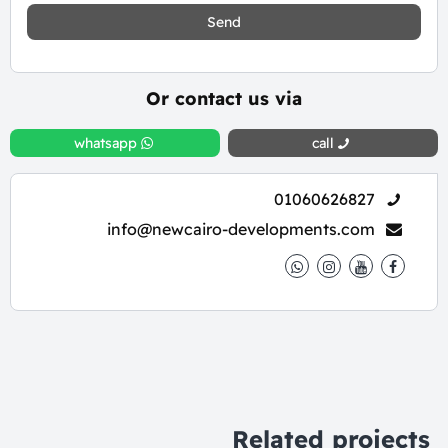
Send
Or contact us via
whatsapp
call
01060626827
info@newcairo-developments.com
Related projects