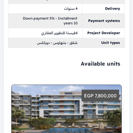
Delivery
4 سنوات
Down payment 5% - Installment
Payment systems
years 10
Project Developer
لافيستا للتطوير العقاري
Unit types
شقق - بنتهاوس - دوبلكس
Available units
7,800,000 EGP