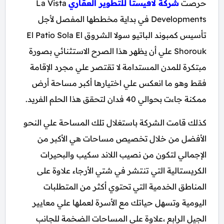
حرصت
شركة لافيستا للتطوير العقاري
La Vista
Developments في بداية مخططها المفصل لأجل
تأسيس كمبوند الباتيو سولا الشروق El Patio Sola El
Shorouk علي أن يظهر هذا الصرح الاستثنائي بصورة
مبتكرة للمدن المستدامة لا تقتصر علي مجرد الإقامة
فقط وهو ما انعكس علي اختيارها أكبر مساحة أرض
ممكنة جاءت بحوالي 40 فدان لتحقق هذا الحلم الفريد.
كذلك قامت الشركة باستغلال تلك المساحة علي النحو
الأفضل من خلال تخصيص مساحات هي الأكبر من
الإجمالي لتكون من نصيب اللاند سكيب والبحيرات
الكريستالية التي تنتشر في شتي الأرجاء علاوة على
المناطق الخدمية التي تحتوي أكثر من المتطلبات
اليومية وتسهل حياتك مع الأسرة لعملها علي معايير
الجيل الرابع ،علاوة على المساحات الضخمة للجانب