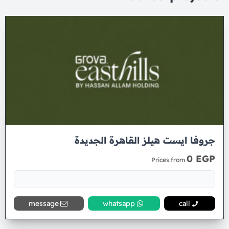
جروفا ايست هيلز القاهرة الجديدة
0 EGP
Prices from
message
whatsapp
call