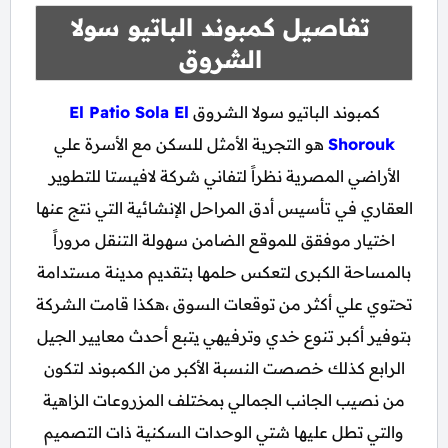
تفاصيل كمبوند الباتيو سولا
الشروق
كمبوند الباتيو سولا الشروق
El Patio Sola El
Shorouk
هو التجربة الأمثل للسكن مع الأسرة علي
الأراضي المصرية نظراً لتفاني شركة لافيستا للتطوير
العقاري في تأسيس أدق المراحل الإنشائية التي نتج عنها
اختيار موفقق للموقع الضامن سهولة التنقل مروراً
بالمساحة الكبرى لتعكس حلمها بتقديم مدينة مستدامة
تحتوي علي أكثر من توقعات السوق ،هكذا قامت الشركة
بتوفير أكبر تنوع خدي وترفيهي يتبع أحدث معايير الجيل
الرابع كذلك خصصت النسبة الأكبر من الكمبوند لتكون
من نصيب الجانب الجمالي بمختلف المزروعات الزاهية
والتي تطل عليها شتي الوحدات السكنية ذات التصميم