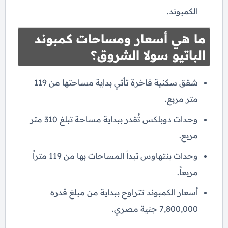
الكمبوند.
ما هي أسعار ومساحات كمبوند
الباتيو سولا الشروق؟
شقق سكنية فاخرة تأتي بداية مساحتها من 119
متر مربع.
وحدات دوبلكس تُقدر ببداية مساحة تبلغ 310 متر
مربع.
وحدات بنتهاوس تبدأ المساحات بها من 119 متراً
مربعاً.
أسعار الكمبوند تتراوح ببداية من مبلغ قدره
7,800,000 جنية مصري.