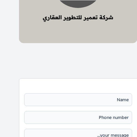
شركة تعمير للتطوير العقاري
2 project