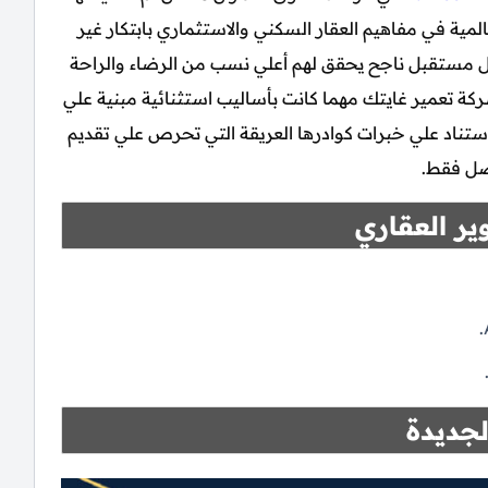
ورة عالمية في مفاهيم العقار السكني والاستثماري بابتكار غير
 مستقبل ناجح يحقق لهم أعلي نسب من الرضاء والراحة
كة تعمير غايتك مهما كانت بأساليب استثنائية مبنية علي
 وباستناد علي خبرات كوادرها العريقة التي تحرص علي تقديم
ضل فقط.
ير العقاري
لجديدة