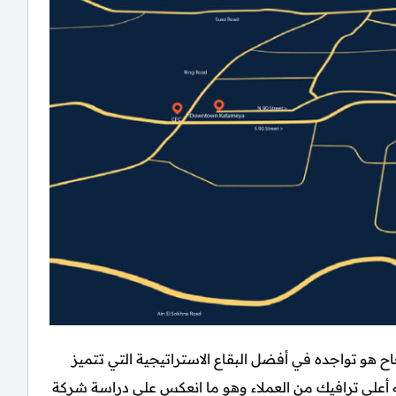
 هو تواجده في أفضل البقاع الاستراتيجية التي تتميز
 أعلي ترافيك من العملاء وهو ما انعكس علي دراسة شركة