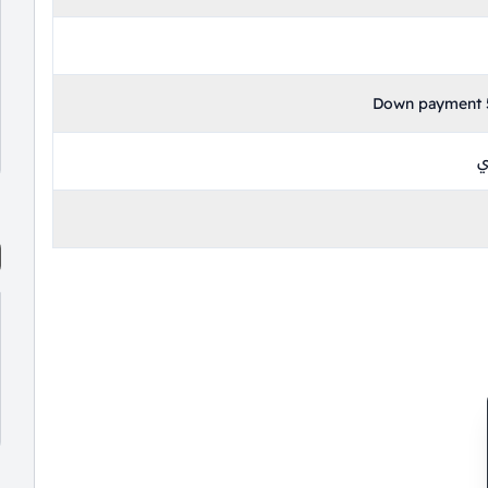
Down payment 5
ي