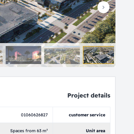
Project details
01060626827
customer service
Spaces from 63 m²
Unit area