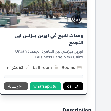
وحدات للبيع في اوربن بيزنس لين
التجمع
اوربن بيزنس لين القاهرة الجديدة Urban
Business Lane New Cairo
Rooms
bathroom
63 متر m²
5% Down payment
7 سنوات Installment
call
whatsapp
رسالة
Description