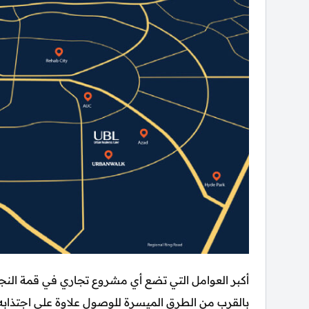
أكبر العوامل التي تضع أي مشروع تجاري في قمة النجاح
بالقرب من الطرق الميسرة للوصول علاوة على اجتذابه