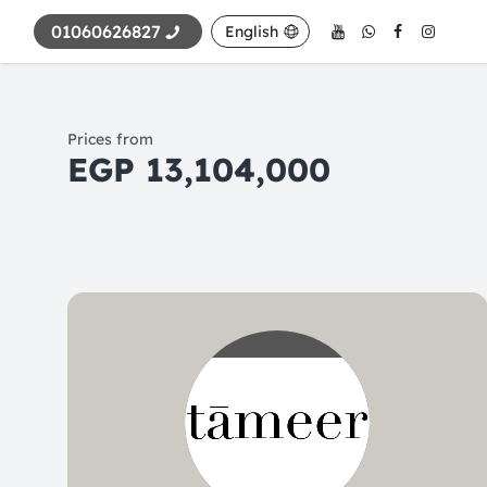
01060626827
English
Prices from
13,104,000 EGP