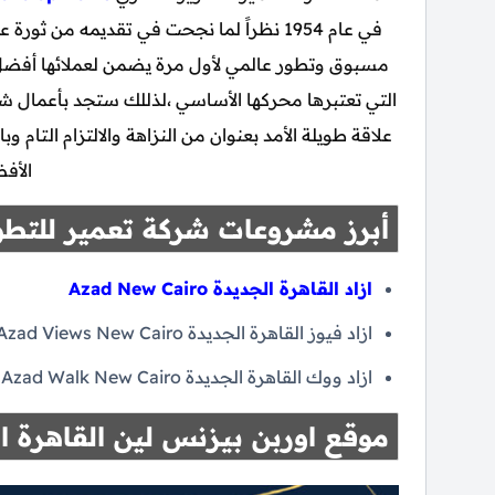
في عام 1954 نظراً لما نجحت في تقديمه من ث
مسبوق وتطور عالمي لأول مرة يضمن لعملائها أفضل
التي تعتبرها محركها الأساسي ،لذللك ستجد بأعمال شر
علاقة طويلة الأمد بعنوان من النزاهة والالتزام التام
الأف
أبرز مشروعات شركة تعمير للتطو
ازاد القاهرة الجديدة Azad New Cairo
ازاد فيوز القاهرة الجديدة Azad Views New Cairo.
ازاد ووك القاهرة الجديدة Azad Walk New Cairo.
موقع اوربن بيزنس لين القاهرة ا