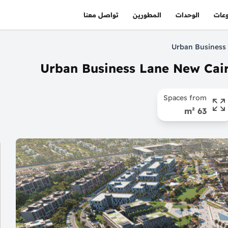
عات
الوحدات
المطورين
تواصل معنا
Spaces from
63 m²