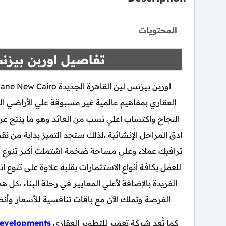
المحتويات
تفاصيل اوربن بيزنس
العقاري بمفاهيم عالمية غير مسبوقة علي الأراضي
النجاح واكتساب أعلي نسب من العائد وهو ما ينتج 
أدق المراحل الإنشائية ،لذلك ستجد التميز بداية من 
ترافيك عملاء وعلي مساحة ضخمة اشتملت أكبر تنوع في 
للعمل بكافة أنواع الاستثمارات بقلبه علاوة على تنوع
الفريدة بالإضافة لأعلي المعايير في رحلة البناء ،كل 
الفرصة وتملك الآن مع باقات تنافسية للأسعار وأن
كما تُعد شركة تعمير للتطوير العقاري
evelopments