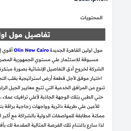
المحتويات
تفاصيل مول اولي
مول اولين القاهرة الجديدة
Olin New Cairo
أقوي إن
مسبوقة للاستثمار علي مستوي الجمهورية المصري
الشركة لخروج أدق التفاصيل الإنشائية بصورة مبتكر
تنوع من المرافق الخدمية التي تتبع معايير الجيل الراب
حتي الطبي بتلك الوجهة الجاذبة لأعلي ترافيك عملاء
للأعين علي طريقة دائرية وواجهات زجاجية براقة بتن
ممكنة مطابقة للمواصفات الدولية بالشراكة مع أكبر ال
لذا سارع باغتنام تلك الفرصة المثالية المقدمة لك ب