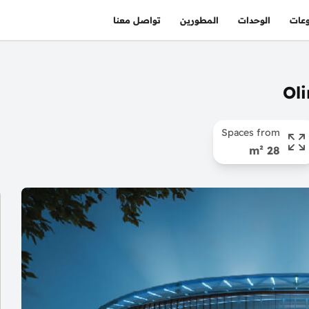
عات
الوحدات
المطورين
تواصل معنا
Spaces from
28 m²