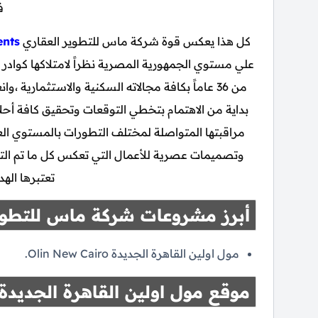
ف
كل هذا يعكس قوة شركة ماس للتطوير العقاري
nts
علي مستوي الجمهورية المصرية نظراً لامتلاكها كوادر 
من 36 عاماً بكافة مجالاته السكنية والاستثمارية
بداية من الاهتمام بتخطي التوقعات وتحقيق كافة أحلام
مراقبتها المتواصلة لمختلف التطورات بالمستوي العا
وتصميمات عصرية للأعمال التي تعكس كل ما تم التع
تعتبرها اله
أبرز مشروعات شركة ماس للتطوي
مول اولين القاهرة الجديدة Olin New Cairo.
موقع مول اولين القاهرة الجديدة