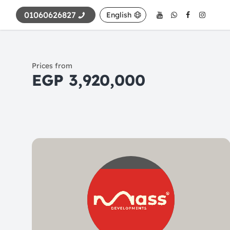
01060626827
English
Prices from
3,920,000 EGP