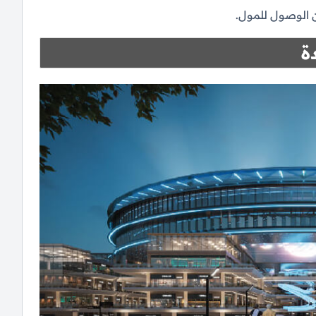
ن الوصول للمول.
ة