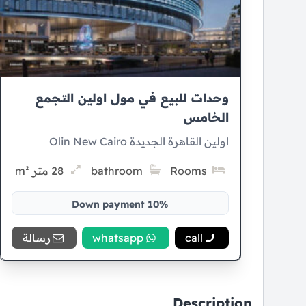
وحدات للبيع في مول اولين التجمع
الخامس
اولين القاهرة الجديدة Olin New Cairo
Rooms
bathroom
28 متر m²
10% Down payment
10 سنوات Installment
call
whatsapp
رسالة
Description