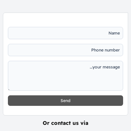
📞 يمكنك التواصل معنا عبر الرقم: 01060626827
Send
Or contact us via