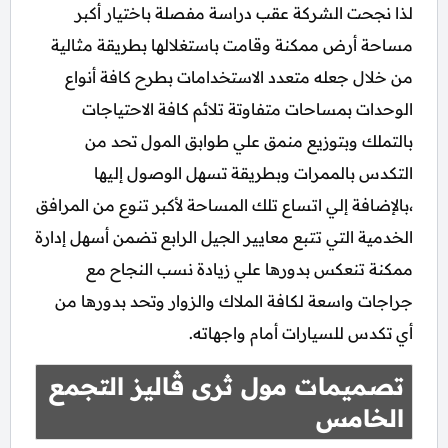
لذا نجحت الشركة عقب دراسة مفصلة باختيار أكبر
مساحة أرض ممكنة وقامت باستغلالها بطريقة مثالية
من خلال جعله متعدد الاستخدامات بطرح كافة أنواع
الوحدات بمساحات متفاوتة تلائم كافة الاحتياجات
بالتملك وبتوزيع منمق علي طوابق المول تحد من
التكدس بالممرات وبطريقة تسهل الوصول إليها
،بالإضافة إلي اتساع تلك المساحة لأكبر تنوع من المرافق
الخدمية التي تتبع معايير الجيل الرابع تضمن أسهل إدارة
ممكنة تنعكس بدورها علي زيادة نسب النجاح مع
جراجات واسعة لكافة الملاك والزوار وتحد بدورها من
أي تكدس للسيارات أمام واجهاته.
تصميمات مول ثرى
ڤ
اليز التجمع
الخامس