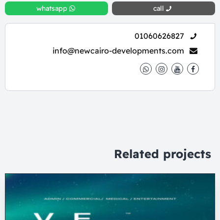
whatsapp
call
01060626827
info@newcairo-developments.com
Related projects