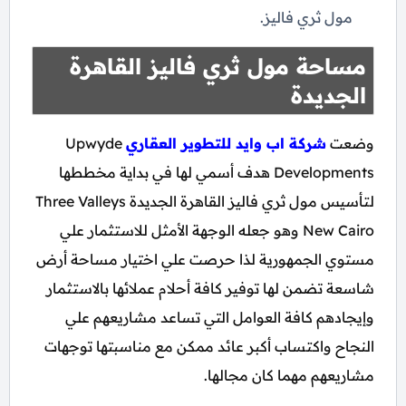
مول ثري فاليز.
مساحة مول ثري فاليز القاهرة
الجديدة
وضعت
شركة اب وايد للتطوير العقاري
Upwyde
Developments هدف أسمي لها في بداية مخططها
لتأسيس مول ثري فاليز القاهرة الجديدة Three Valleys
New Cairo وهو جعله الوجهة الأمثل للاستثمار علي
مستوي الجمهورية لذا حرصت علي اختيار مساحة أرض
شاسعة تضمن لها توفير كافة أحلام عملائها بالاستثمار
وإيجادهم كافة العوامل التي تساعد مشاريعهم علي
النجاح واكتساب أكبر عائد ممكن مع مناسبتها توجهات
مشاريعهم مهما كان مجالها.