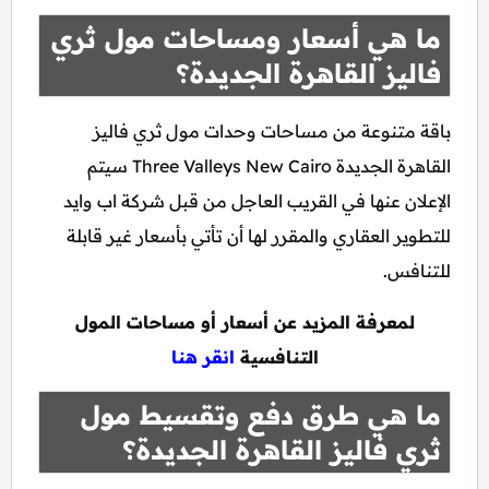
ما هي أسعار ومساحات مول ثري
فاليز القاهرة الجديدة؟
باقة متنوعة من مساحات وحدات مول ثري فاليز
القاهرة الجديدة Three Valleys New Cairo سيتم
الإعلان عنها في القريب العاجل من قبل شركة اب وايد
للتطوير العقاري والمقرر لها أن تأتي بأسعار غير قابلة
للتنافس.
لمعرفة المزيد عن أسعار أو مساحات المول
التنافسية
انقر هنا
ما هي طرق دفع وتقسيط مول
ثري فاليز القاهرة الجديدة؟