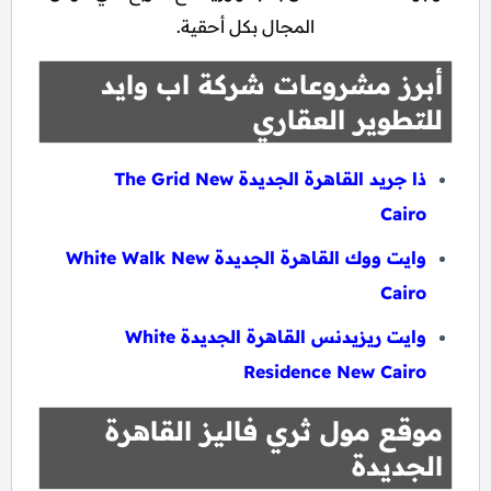
المجال بكل أحقية.
أبرز مشروعات شركة اب وايد
للتطوير العقاري
ذا جريد القاهرة الجديدة The Grid New
Cairo
وايت ووك القاهرة الجديدة White Walk New
Cairo
وايت ريزيدنس القاهرة الجديدة White
Residence New Cairo
موقع مول ثري فاليز القاهرة
الجديدة