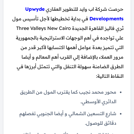
حرصت شركة اب وايد للتطوير العقاري
Upwyde
Developments
في بداية تخطيطها لأجل تأسيس مول
ثري فاليز القاهرة الجديدة Three Valleys New Cairo
علي تواجده في أهم الوجهات الاستراتيجية بالجمهورية
التي تتميز بعدة عوامل أهمها اكتسابها لأكبر قدر من
مرور العملاء بالإضافة إلي القرب أهم المعالم و أيضا
الطرق الضامنة سهولة التنقل والتي تتمثل أبرزها في
النقاط التالية:
محور محمد نجيب كما يقترب المول من الطريق
الدائري الأوسطي.
شارع التسعين الشمالي و أيضا الجنوبي تفصلهم
دقائق للوصول.