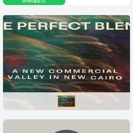
whatsapp
call