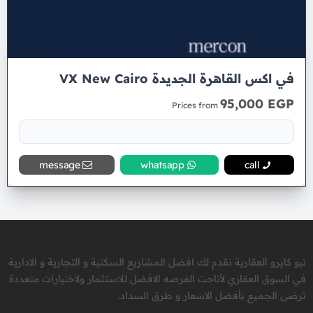
في اكس القاهرة الجديدة VX New Cairo
95,000 EGP
Prices from
message
whatsapp
call
نيو كايرو العقارية نقدم لك افضل المشاريع السكنية و التجارية و الادارية
في السوق العقاري لأتاحت الفرصه الافضل للاستثمار ولاختيارات متعددة
ترضى الجميع بأفضل الاسعار و طرق السداد.