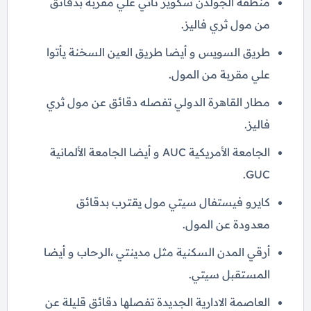
منطقة الجولدن سكوير تأتي علي مقربة بدقائق
من مول ثري فاليز.
طريق السويس و أيضا طريق العين السخنة يأتوا
علي مقربة من المول.
مطار القاهرة الدولي تفصله دقائق عن مول ثري
فاليز.
الجامعة الأمريكية AUC و أيضا الجامعة الألمانية
GUC.
كايرو فيستفال سيتي مول يقترب بدقائق
معدودة عن المول.
أرقي المدن السكنية مثل مدينتي ،الرحاب و أيضا
المستقبل سيتي.
العاصمة الادارية الجديدة تفصلها دقائق قليلة عن