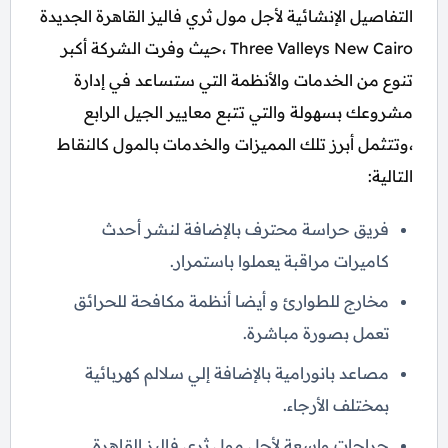
التفاصيل الإنشائية لأجل مول ثري فاليز القاهرة الجديدة
Three Valleys New Cairo ،حيث وفرت الشركة أكبر
تنوع من الخدمات والأنظمة التي ستساعد في إدارة
مشروعك بسهولة والتي تتبع معايير الجيل الرابع
،وتتثمل أبرز تلك المميزات والخدمات بالمول كالنقاط
التالية:
فريق حراسة محترف بالإضافة لنشر أحدث
كاميرات مراقبة يعملوا باستمرار.
مخارج للطوارئ و أيضا أنظمة مكافحة للحرائق
تعمل بصورة مباشرة.
مصاعد بانورامية بالإضافة إلي سلالم كهربائية
بمختلف الأرجاء.
جراجات واسعة لأجل مول ثري فاليز القاهرة